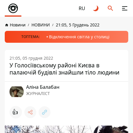
RU
Новини
НОВИНИ
21:05, 5 Грудень 2022
Відключення світла у столиці
ТОПТЕМА:
21:05, 05 грудня 2022
У Голосіївському районі Києва в
палаючій будівлі знайшли тіло людини
Аліна Балабан
ЖУРНАЛІСТ
👍