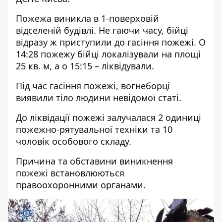
Пожежа виникла в 1-поверховій
відселеній будівлі. Не гаючи часу, бійці
відразу ж приступили до гасіння пожежі. О
14:28 пожежу бійці локалізували на площі
25 кв. м, а о 15:15 – ліквідували.
Під час гасіння пожежі, вогнеборці
виявили тіло людини невідомої статі.
До ліквідації пожежі залучалася 2 одиниці
пожежно-рятувальної техніки та 10
чоловік особового складу.
Причина та обставини виникнення
пожежі встановлюються
правоохоронними органами.