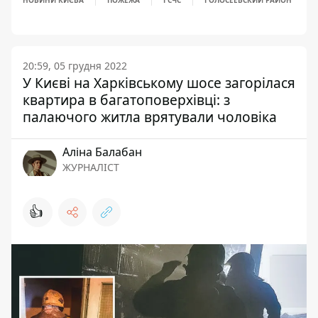
НОВИНИ КИЄВА
ПОЖЕЖА
ГСЧС
ГОЛОСЕЕВСКИЙ РАЙОН
20:59, 05 грудня 2022
У Києві на Харківському шосе загорілася
квартира в багатоповерхівці: з
палаючого житла врятували чоловіка
Аліна Балабан
ЖУРНАЛІСТ
👍