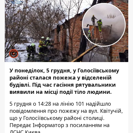
У понеділок, 5 грудня, у Голосіївському
районі сталася пожежа у відселеній
будівлі. Під час гасіння рятувальники
виявили на місці події тіло людини.
5 грудня о 14:28 на лінію 101 надійшло
повідомлення про пожежу на вул. Квітучій,
що у Голосіївському районі столиці.
Передає
Інформатор
з посиланням на
ДСНС Києва.