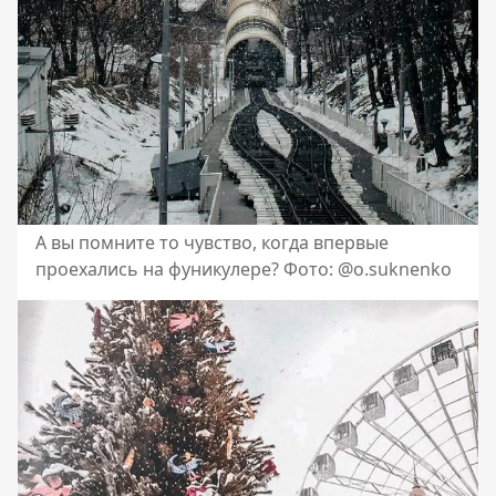
А вы помните то чувство, когда впервые
проехались на фуникулере? Фото: @o.suknenko