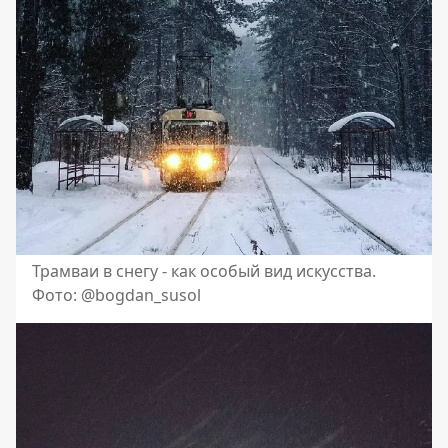
Трамваи в снегу - как особый вид искусства.
Фото: @bogdan_susol