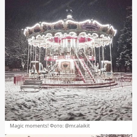
Magic moments! Фото: @mr.alaikit