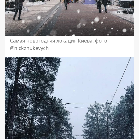
Самая новогодняя локация Киева. фото:
@nickzhukevych