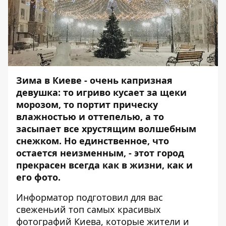
Зима в Киеве - очень капризная
девушка: то игриво кусает за щеки
морозом, то портит прическу
влажностью и оттепелью, а то
засыпает все хрустящим волшебным
снежком. Но единственное, что
остается неизменным, - этот город
прекрасен всегда как в жизни, как и
его фото.
Информатор
подготовил для вас
свеженьий топ самых красивых
фотографий Киева, которые жители и