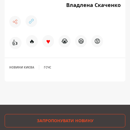
Владлена Скаченко
♥
🔥
😭
😆
😡
👍
НОВИНИ КИЄВА
ГСЧС
ЗАПРОПОНУВАТИ НОВИНУ