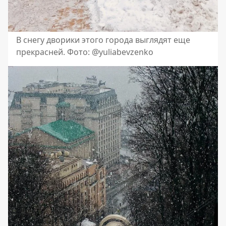
В снегу дворики этого города выглядят еще
прекрасней. Фото: @yuliabevzenko