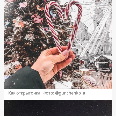
Как открыточка! Фото: @gunchenko_a