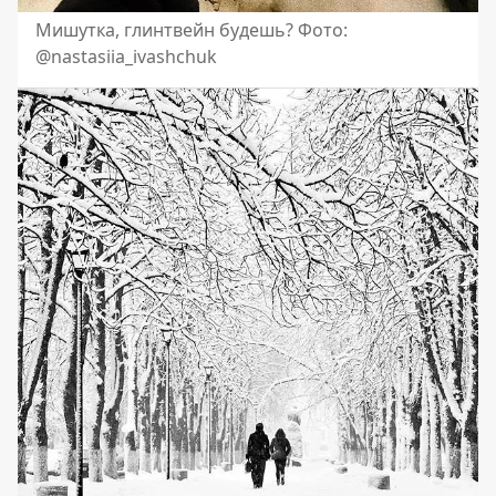
Мишутка, глинтвейн будешь? Фото:
@nastasiia_ivashchuk