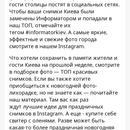
гости столицы постят в социальных сетях.
Чтобы ваши снимки Киева были
замечены Информатором и попадали в
наш ТОП, отмечайте их
тегом
#informatorkiev
. А самые яркие,
эффектные и свежие фото города
смотрите в нашем
Instagram
.
Что хотели сохранить в памяти жители и
гости Киева на прошлой неделе, смотрите
в подборке фото —
ТОП красивых
снимков
. Если вы также хотите
приобщиться к новогодней фото-
лихорадке, но не знаете как — почитайте
наш материал. Там вас как раз
ждут
лучшие идеи для праздничных
снимков в Instagram
. А еще - купите себе
свитер с оленями
. Разве может быть
какая-то более праздничная новогодняя