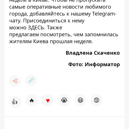
самые оперативные новости любимого
города, добавляйтесь к нашему Telegram-
чату. Присоединиться к нему
можно
ЗДЕСЬ
. Также
предлагаем
посмотреть, чем запомнилась
жителям Киева прошлая неделя.
Владлена Скаченко
Фото: Информатор
♥
🔥
😭
😆
😡
👍