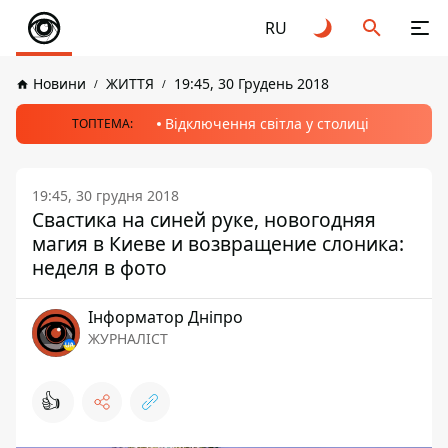
RU
Новини
ЖИТТЯ
19:45, 30 Грудень 2018
Відключення світла у столиці
ТОПТЕМА:
19:45, 30 грудня 2018
Свастика на синей руке, новогодняя
магия в Киеве и возвращение слоника:
неделя в фото
Інформатор Дніпро
ЖУРНАЛІСТ
👍