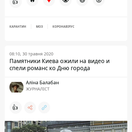
👍
КАРАНТИН
МОЗ
КОРОНАВІРУС
08:10, 30 травня 2020
Памятники Киева ожили на видео и
спели романс ко Дню города
Аліна Балабан
ЖУРНАЛІСТ
👍