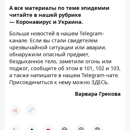
А все материалы по теме эпидемии
читайте в нашей рубрике
—
Коронавирус и Украина
.
Больше новостей в нашем
Telegram-
канале
. Если вы стали свидетелем
чрезвычайной ситуации или аварии,
обнаружили опасный предмет,
бездыханное тело, заметили огонь или
поджог, сообщите об этом в 101, 102 и 103,
а также напишите в нашем Telegram-чате.
Присоединиться к нему можно
ЗДЕСЬ
.
Варвара Грекова
♥
🔥
😭
😆
😡