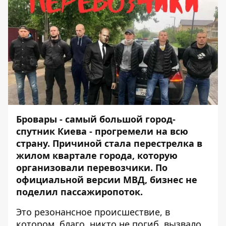
Бровары - самый большой город-
спутник Киева - прогремели на всю
страну. Причиной стала перестрелка в
жилом квартале города, которую
организовали перевозчики. По
официальной версии МВД, бизнес не
поделил пассажиропоток.
Это резонансное происшествие, в
котором, благо, никто не погиб, вызвало