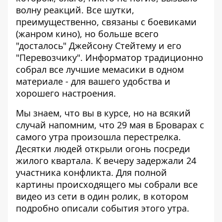
волну реакций. Все шутки,
преимущественно, связаны с боевиками
(жанром кино), но больше всего
"досталось" Джейсону Стейтему и его
"Перевозчику".
Информатор
традиционно
собрал все лучшие мемасики в одном
материале - для вашего удобства и
хорошего настроения.
Мы знаем, что вы в курсе, но на всякий
случай напомним, что 29 мая в
Броварах с
самого утра произошла перестрелка
.
Десятки людей открыли огонь посреди
жилого квартала. К вечеру
задержали 24
участника конфликта
. Для полной
картины происходящего мы собрали все
видео из сети в один ролик, в котором
подробно описали события этого утра.