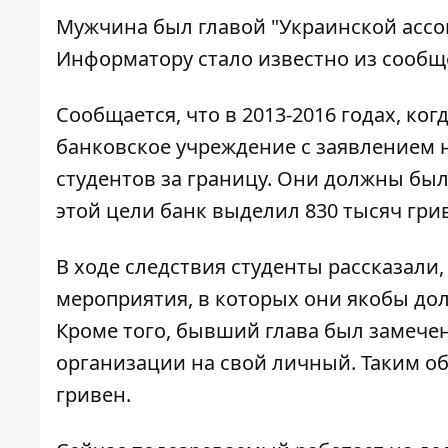
Мужчина был главой "Украинской ассо
Информатору
стало известно из сообщ
Сообщается, что в 2013-2016 годах, ко
банковское учреждение с заявлением 
студентов за границу. Они должны был
этой цели банк выделил 830 тысяч гри
В ходе следствия студенты рассказали,
мероприятия, в которых они якобы до
Кроме того, бывший глава был замечен 
организации на свой личный. Таким о
гривен.