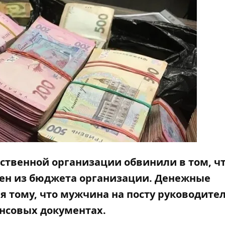
ественной организации обвинили в том, чт
вен из бюджета организации. Денежные
 тому, что мужчина на посту руководите
нсовых документах.