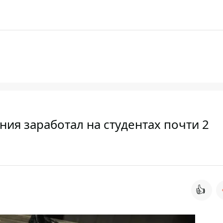
ия заработал на студентах почти 2
👍