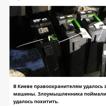
В Киеве правоохранителям удалось
машины. Злоумышленника поймали 
удалось похитить.