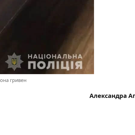
иона гривен
Александра А