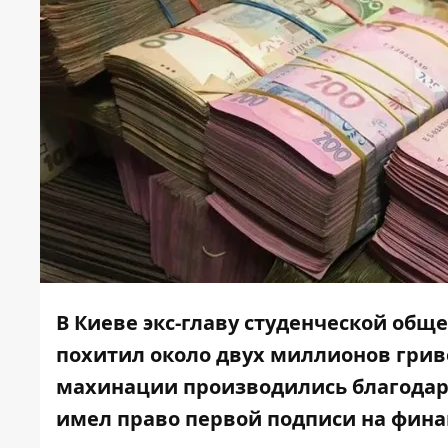
В Киеве экс-главу студенческой общ
похитил около двух миллионов гри
махинации производились благодаря
имел право первой подписи на фина