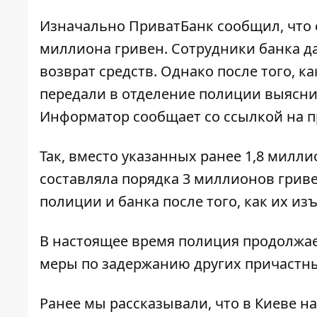
Изначально ПриватБанк сообщил, что 
миллиона
гривен. Сотрудники банка 
возврат средств. Однако после того, к
передали в отделение полиции выяснил
Информатор
сообщает со ссылкой на п
Так, вместо указанных ранее 1,8 милл
составляла порядка 3 миллионов гриве
полиции и банка после того, как их изъ
В настоящее время полиция продолжа
меры по задержанию других причастны
Ранее мы рассказывали, что в Киеве н