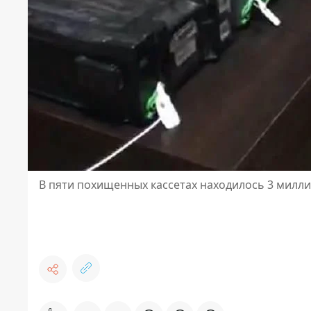
В пяти похищенных кассетах находилось 3 милл