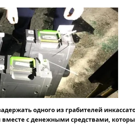
задержать одного из грабителей
инкассат
вместе с денежными средствами, которы