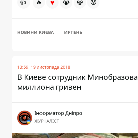
♥
👍
🔥
😭
😆
😡
НОВИНИ КИЄВА
ИРПЕНЬ
13:59, 19 листопада 2018
В Киеве сотрудник Минобразован
миллиона гривен
Інформатор Дніпро
ЖУРНАЛІСТ