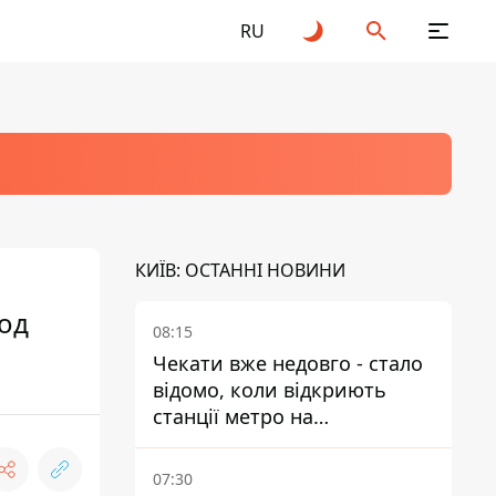
RU
КИЇВ: ОСТАННІ НОВИНИ
под
08:15
Чекати вже недовго - стало
відомо, коли відкриють
станції метро на
Виноградарі
07:30