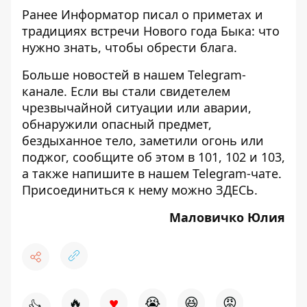
Ранее Информатор писал
о приметах и
традициях встречи Нового года Быка
: что
нужно знать, чтобы обрести блага.
Больше новостей в нашем
Telegram-
канале
. Если вы стали свидетелем
чрезвычайной ситуации или аварии,
обнаружили опасный предмет,
бездыханное тело, заметили огонь или
поджог, сообщите об этом в 101, 102 и 103,
а также напишите в нашем Telegram-чате.
Присоединиться к нему можно
ЗДЕСЬ
.
Маловичко Юлия
♥
🔥
😭
😆
😡
👍