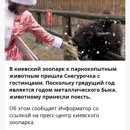
В киевский зоопарк к парнокопытным
животным пришла Снегурочка с
гостинцами. Поскольку грядущий год
является годом металлического Быка,
животному принесли поесть.
Об этом сообщает
Информатор
со
ссылкой на пресс-центр киевского
зоопарка.