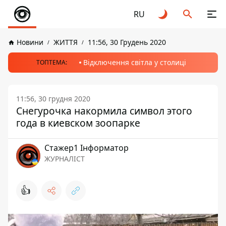
RU
Новини
ЖИТТЯ
11:56, 30 Грудень 2020
Відключення світла у столиці
ТОПТЕМА:
11:56, 30 грудня 2020
Снегурочка накормила символ этого
года в киевском зоопарке
Стажер1 Інформатор
ЖУРНАЛІСТ
👍