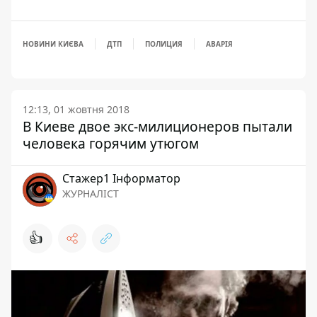
НОВИНИ КИЄВА
ДТП
ПОЛИЦИЯ
АВАРІЯ
12:13, 01 жовтня 2018
В Киеве двое экс-милиционеров пытали
человека горячим утюгом
Стажер1 Інформатор
ЖУРНАЛІСТ
👍