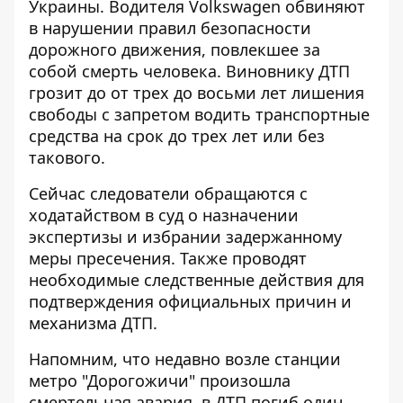
Украины. Водителя Volkswagen обвиняют
в нарушении правил безопасности
дорожного движения, повлекшее за
собой смерть человека. Виновнику ДТП
грозит до от трех до восьми лет лишения
свободы с запретом водить транспортные
средства на срок до трех лет или без
такового.
Сейчас следователи обращаются с
ходатайством в суд о назначении
экспертизы и избрании задержанному
меры пресечения. Также проводят
необходимые следственные действия для
подтверждения официальных причин и
механизма ДТП.
Напомним, что недавно возле станции
метро "Дорогожичи" произошла
смертельная авария
, в ДТП погиб один