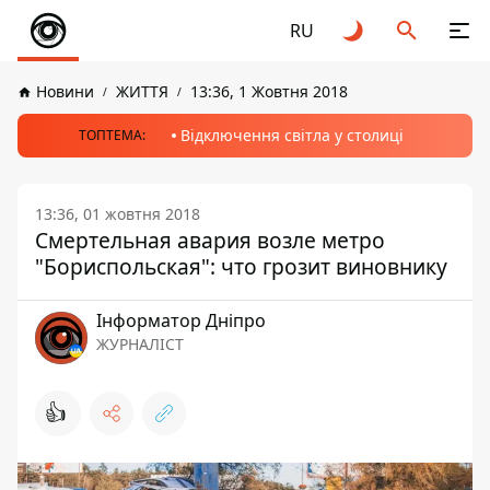
RU
Новини
ЖИТТЯ
13:36, 1 Жовтня 2018
Відключення світла у столиці
ТОПТЕМА:
13:36, 01 жовтня 2018
Смертельная авария возле метро
"Бориспольская": что грозит виновнику
Інформатор Дніпро
ЖУРНАЛІСТ
👍