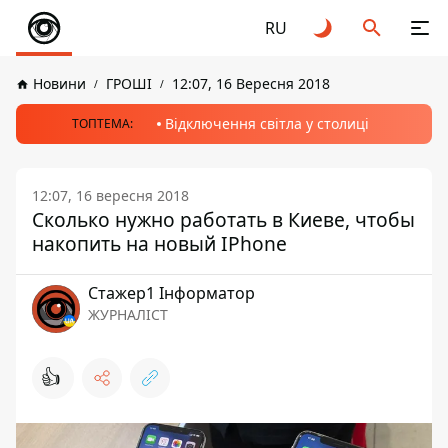
RU
Новини
ГРОШІ
12:07, 16 Вересня 2018
Відключення світла у столиці
ТОПТЕМА:
12:07, 16 вересня 2018
Сколько нужно работать в Киеве, чтобы
накопить на новый IPhone
Стажер1 Інформатор
ЖУРНАЛІСТ
👍