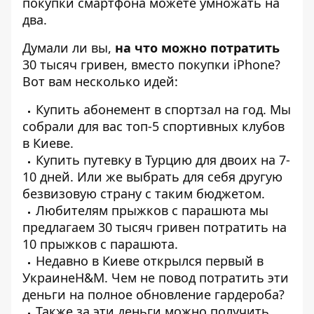
покупки смартфона можете умножать на
два.
Думали ли вы,
на что можно потратить
30 тысяч гривен, вместо покупки iPhone?
Вот вам несколько идей:
Купить абонемент в спортзал на год. Мы
собрали для вас
топ-5 спортивных клубов
в Киеве.
Купить путевку в Турцию для двоих на 7-
10 дней. Или же выбрать для себя другую
безвизовую страну
с таким бюджетом.
Любителям прыжков с парашюта мы
предлагаем 30 тысяч гривен потратить на
10
прыжков с парашюта.
Недавно в
Киеве открылся первый в
УкраинеH&M
. Чем не повод потратить эти
деньги на полное обновление гардероба?
Также за эти деньги можно получить