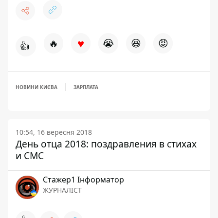
♥
🔥
😭
😆
😡
👍
НОВИНИ КИЄВА
ЗАРПЛАТА
10:54, 16 вересня 2018
День отца 2018: поздравления в стихах
и СМС
Стажер1 Інформатор
ЖУРНАЛІСТ