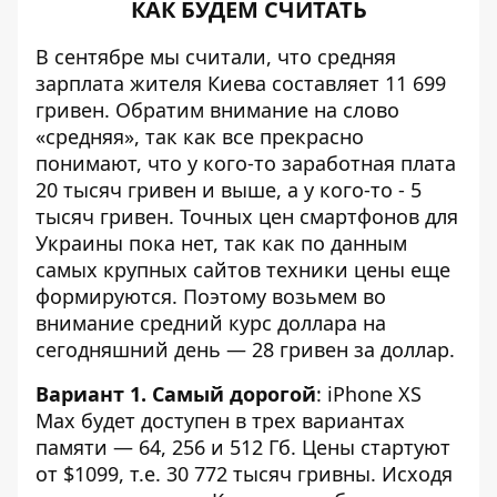
КАК БУДЕМ СЧИТАТЬ
В сентябре мы считали, что
средняя
зарплата жителя Киева составляет 11 699
гривен
. Обратим внимание на слово
«средняя», так как все прекрасно
понимают, что у кого-то заработная плата
20 тысяч гривен и выше, а у кого-то - 5
тысяч гривен. Точных цен смартфонов для
Украины пока нет, так как по данным
самых крупных сайтов техники цены еще
формируются. Поэтому возьмем во
внимание средний курс доллара на
сегодняшний день — 28 гривен за доллар.
Вариант 1. Самый дорогой
: iPhone XS
Max будет доступен в трех вариантах
памяти — 64, 256 и 512 Гб. Цены стартуют
от $1099, т.е. 30 772 тысяч гривны. Исходя