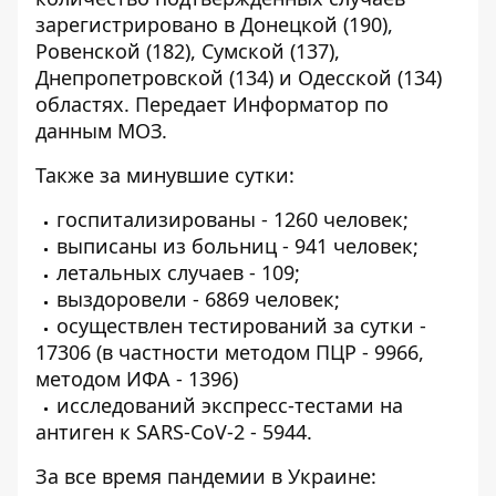
зарегистрировано в Донецкой (190),
Ровенской (182), Сумской (137),
Днепропетровской (134) и Одесской (134)
областях. Передает
Информатор
по
данным МОЗ.
Также за минувшие сутки:
госпитализированы - 1260 человек;
выписаны из больниц - 941 человек;
летальных случаев - 109;
выздоровели - 6869 человек;
осуществлен тестирований за сутки -
17306 (в частности методом ПЦР - 9966,
методом ИФА - 1396)
исследований экспресс-тестами на
антиген к SARS-CoV-2 - 5944.
За все время пандемии в Украине: