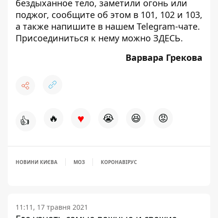
бездыханное тело, заметили огонь или
поджог, сообщите об этом в 101, 102 и 103,
а также напишите в нашем Telegram-чате.
Присоединиться к нему можно
ЗДЕСЬ
.
Варвара Грекова
♥
🔥
😭
😆
😡
👍
НОВИНИ КИЄВА
МОЗ
КОРОНАВІРУС
11:11, 17 травня 2021