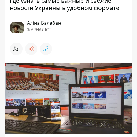
Где узнать самые важные и свежие
новости Украины в удобном формате
Аліна Балабан
ЖУРНАЛІСТ
👍