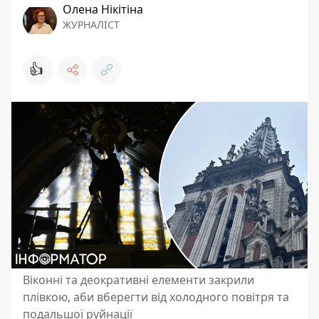
Олена Нікітіна
ЖУРНАЛІСТ
👍
Віконні та деокративні елементи закрили
плівкою, аби вберегти від холодного повітря та
подальшої руйнації