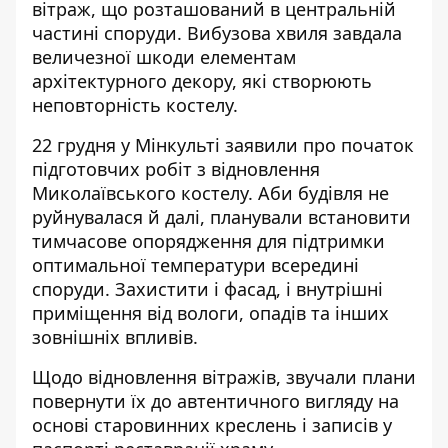
вітраж
, що розташований в центральній
частині споруди. Вибузова хвиля завдала
величезної шкоди елементам
архітектурного декору, які створюють
неповторність костелу.
22 грудня у Мінкульті заявили про початок
підготовчих робіт з
відновлення
Миколаївського костелу
. Аби будівля не
руйнувалася й далі, планували встановити
тимчасове опорядження для підтримки
оптимальної температури всередині
споруди. Захистити і фасад, і внутрішні
приміщення від вологи, опадів та інших
зовнішніх впливів.
Щодо відновлення вітражів, звучали плани
повернути їх до автентичного вигляду на
основі старовинних креслень і записів у