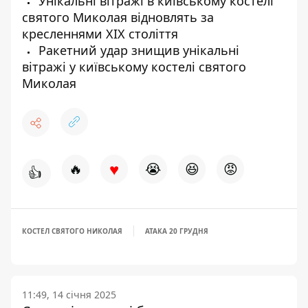
Унікальні вітражі в київському костелі
святого Миколая відновлять за
кресленнями ХІХ століття
Ракетний удар знищив унікальні
вітражі у київському костелі святого
Миколая
♥
🔥
😭
😆
😡
👍
КОСТЕЛ СВЯТОГО НИКОЛАЯ
АТАКА 20 ГРУДНЯ
11:49, 14 січня 2025