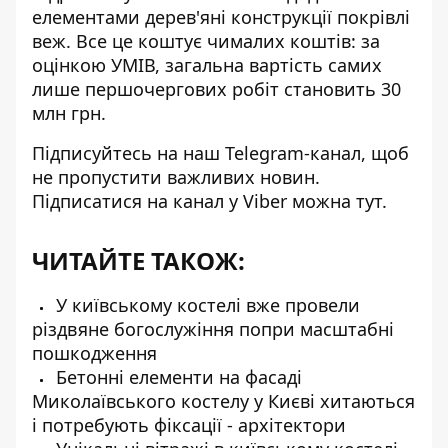
елементами дерев'яні конструкції покрівлі
веж. Все це коштує чималих коштів: за
оцінкою УМІВ, загальна вартість самих
лише першочергових робіт становить 30
млн грн.
Підписуйтесь на наш
Telegram-канал
, щоб
не пропустити важливих новин.
Підписатися на канал у Viber можна
тут
.
ЧИТАЙТЕ ТАКОЖ:
У київському костелі вже провели
різдвяне богослужіння попри масштабні
пошкодження
Бетонні елементи на фасаді
Миколаївського костелу у Києві хитаються
і потребують фіксації - архітектори