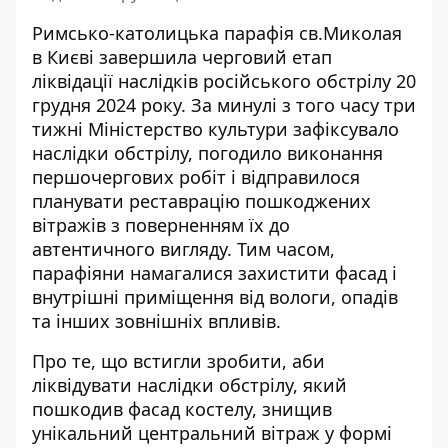
Римсько-католицька парафія св.Миколая
в Києві завершила черговий етап
ліквідації наслідків російського обстрілу 20
грудня 2024 року. За минулі з того часу три
тижні Міністерство культури зафіксувало
наслідки обстрілу, погодило виконання
першочергових робіт і відправилося
планувати реставрацію пошкоджених
вітражів з поверненням їх
до
автентичного вигляду
. Тим часом,
парафіяни намагалися захистити фасад і
внутрішні приміщення від вологи, опадів
та інших зовнішніх впливів.
Про те, що встигли зробити, аби
ліквідувати наслідки обстрілу, який
пошкодив фасад костелу, знищив
унікальний центральний
вітраж у формі