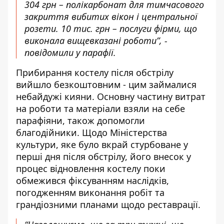
304 грн – полікарбонат для тимчасового
закриття вибитих вікон і центральної
розети. 10 тис. грн – послуги фірми, що
виконала вищевказані роботи”, -
повідомили у парафії.
Прибирання костелу після обстрілу
вийшло безкоштовним - цим займалися
небайдужі кияни. Основну частину витрат
на роботи та матеріали взяли на себе
парафіяни, також допомогли
благодійники. Щодо Міністерства
культури, яке було вкрай стурбоване у
перші дня після обстрілу, його внесок у
процес відновлення костелу поки
обмежився фіксуванням наслідків,
погодженням виконання робіт та
грандіозними планами щодо реставрації.