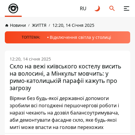
RU
Новини
ЖИТТЯ
12:20, 14 Січня 2025
Відключення світла у столиці
ТОПТЕМА:
12:20, 14 січня 2025
Скло на вежі київського костелу висить
на волосині, а Мінкульт мовчить: у
римо-католицькій парафії кажуть про
загрозу
Віряни без будь-якої державної допомоги
зробили всі погоджені першочергові роботи і
наразі чекають на дозвіл балансоутримувача,
аби демонтувати фасадне скло, яке будь-якої
миті може впасти на голови перехожих