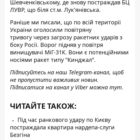
Шевченківському, де знову постраждав БЦ
ЛУВР, що біля ст.м. Лук'янівська.
Раніше ми писали, що по всій території
України
оголосили повітряну
тривогу
через загрозу ракетних ударів з
боку Росії. Ворог підняв у повітря
винищувачі МіГ-31К. Вони є потенційними
носіями ракет типу "Кинджал".
Підписуйтесь на наш
Telegram-канал
, щоб
не пропустити важливих новин.
Підписатися на канал у Viber можна
тут
.
ЧИТАЙТЕ ТАКОЖ:
Під час ранкового удару по Києву
постраждала квартира нардепа-слуги
Безгіна