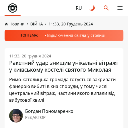
RU
Новини
ВІЙНА
11:33, 20 Грудень 2024
Відключення світла у столиці
ТОПТЕМА:
11:33, 20 грудня 2024
Ракетний удар знищив унікальні вітражі
у київському костелі святого Миколая
Римо-католицька громада готується закривати
фанерою вибиті вікна споруди, у тому числі
центральний вітраж, частини якого випали від
вибухової хвилі
Богдан Пономаренко
РЕДАКТОР