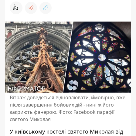
👍
Вітраж доведеться відновлювати, ймовірно, вже
після завершення бойових дій - нині ж його
закриють фанерою. Фото: Facebook парафії
святого Миколая
У київському костелі святого Миколая від