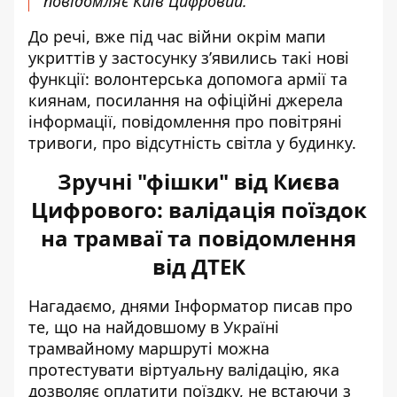
повідомляє Київ Цифровий.
До речі, вже під час війни окрім мапи
укриттів у застосунку з’явились такі нові
функції: волонтерська допомога армії та
киянам, посилання на офіційні джерела
інформації, повідомлення про повітряні
тривоги, про відсутність світла у будинку.
Зручні "фішки" від Києва
Цифрового: валідація поїздок
на трамваї та повідомлення
від ДТЕК
Нагадаємо, днями Інформатор писав про
те, що на найдовшому в Україні
трамвайному маршруті можна
протестувати віртуальну валідацію
, яка
дозволяє оплатити поїздку, не встаючи з