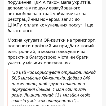
порушення ПДР. А також мапа укриттів,
допомога у пошуку евакуйованого
автомобіля на штрафмайданчиках за
реєстраційним номером, запис до
ЦНАПу,
оплата комунальних послуг
і ще
багато чого.
Можна купувати QR-квитки на транспорт,
поповнити проїзний чи придбати новий
електронний, а можна голосувати за
проєкти з благоустрою міста чи брати
участь у міських опитуваннях.
“За цей час користувачі отримали понад
56,5 мільйонів QR-квитків. Додали 840
тисяч авто, щоб зручно оплатити
паркування більше 1 млн 600 тисяч
разів. Лишили понад 131 мільйон своїх
голосів у міських опитуваннях”, -