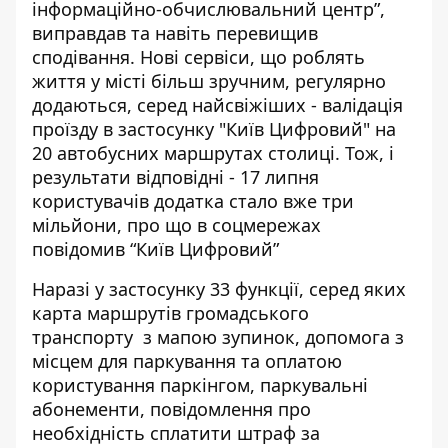
інформаційно-обчислювальний центр”,
виправдав та навіть перевищив
сподівання. Нові сервіси, що роблять
життя у місті більш зручним, регулярно
додаються, серед найсвіжіших - валідація
проїзду в застосунку "Київ Цифровий"
на
20 автобусних маршрутах столиці
. Тож, і
результати відповідні - 17 липня
користувачів додатка стало вже три
мільйони, про що в соцмережах
повідомив “Київ Цифровий”
Наразі у застосунку 33 функції, серед яких
карта маршрутів громадського
транспорту з мапою зупинок, допомога з
місцем для паркування та оплатою
користування паркінгом, паркувальні
абонементи, повідомлення про
необхідність сплатити штраф за