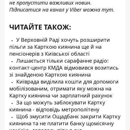
не пропустити важливих новин.
Підписатися на канал у Viber можна
тут
.
ЧИТАЙТЕ ТАКОЖ:
У Верховній Раді хочуть розширити
пільги за Карткою киянина ще й на
пенсіонерів з Київської області
Лишається тільки сарафанне радіо:
контакт-центр КМДА відмовився возитись
зі знайденою Карткою киянина
Київрада виділила кошти для допомоги
мобілізованим, отримати яку можна на
Картку киянина чи зарплатний рахунок
За що можуть заблокувати Картку
киянина - відповідь метрополітену
Щоб змусити Ощадбанк закрити Картку
киянина та не платити банку щомісячну