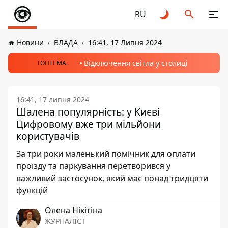
RU
Новини
ВЛАДА
16:41, 17 Липня 2024
Відключення світла у столиці
ТОПТЕМА:
16:41, 17 липня 2024
Шалена популярність: у Києві
Цифровому вже три мільйони
користувачів
За три роки маленький помічник для оплати
проїзду та паркування перетворився у
важливий застосунок, який має понад тридцяти
функцій
Олена Нікітіна
ЖУРНАЛІСТ