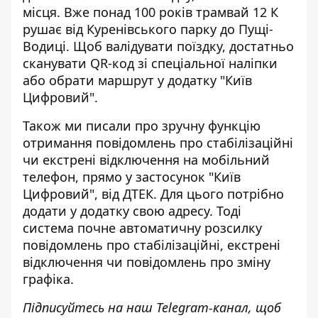
місця. Вже понад 100 років трамвай 12 К
рушає від Куренівського парку до Пущі-
Водиці. Щоб валідувати поїздку, достатньо
сканувати QR-код зі спеціальної наліпки
або обрати маршрут у додатку "Київ
Цифровий".
Також ми писали про
зручну функцію
отримання повідомлень
про стабілізаційні
чи екстрені відключення на мобільний
телефон, прямо у застосунок "Київ
Цифровий", від ДТЕК. Для цього потрібно
додати у додатку свою адресу. Тоді
система почне автоматичну розсилку
повідомлень про стабілізаційні, екстрені
відключення чи повідомлень про зміну
графіка.
Підписуйтесь на наш
Telegram-канал
, щоб