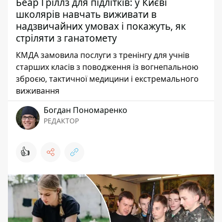
Беар Гріллз для підлітків: у Києві
школярів навчать виживати в
надзвичайних умовах і покажуть, як
стріляти з ганатомету
КМДА замовила послуги з тренінгу для учнів
старших класів з поводження із вогнепальною
зброєю, тактичної медицини і екстремального
виживання
Богдан Пономаренко
РЕДАКТОР
👍