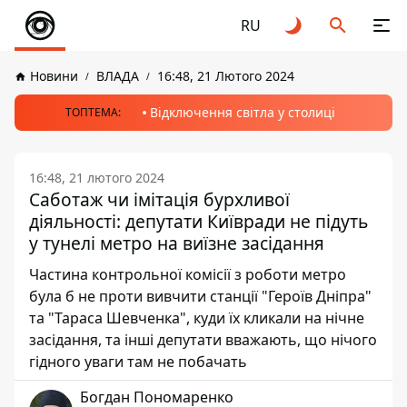
RU
Новини
ВЛАДА
16:48, 21 Лютого 2024
Відключення світла у столиці
ТОПТЕМА:
16:48, 21 лютого 2024
Саботаж чи імітація бурхливої
діяльності: депутати Київради не підуть
у тунелі метро на виїзне засідання
Частина контрольної комісії з роботи метро
була б не проти вивчити станції "Героїв Дніпра"
та "Тараса Шевченка", куди їх кликали на нічне
засідання, та інші депутати вважають, що нічого
гідного уваги там не побачать
Богдан Пономаренко