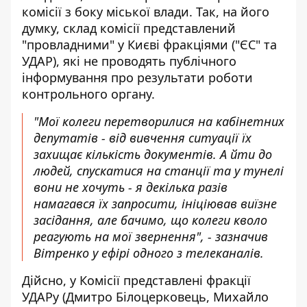
комісії з боку міської влади. Так, на його
думку, склад комісії представлений
"провладними" у Києві фракціями ("ЄС" та
УДАР), які не проводять публічного
інформування про результати роботи
контрольного органу.
"Мої колеги перетворилися на кабінетних
депутатів - від вивчення ситуації їх
захищає кількість документів. А йти до
людей, спускатися на станції та у тунелі
вони не хочуть - я декілька разів
намагався їх запросити, ініціював виїзне
засідання, але бачимо, що колеги кволо
реагують на мої звернення", - зазначив
Вітренко у ефірі одного з телеканалів.
Дійсно, у Комісії представлені фракції
УДАРу (Дмитро Білоцерковець, Михайло