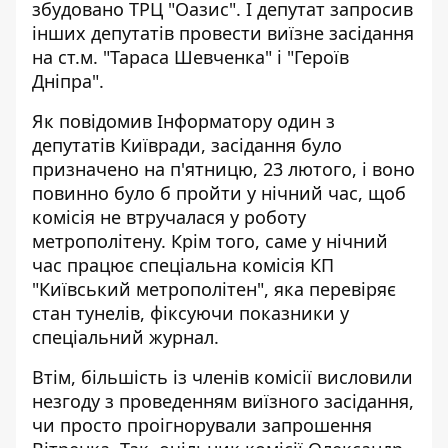
збудовано ТРЦ "Оазис". І депутат запросив
інших депутатів провести виїзне засідання
на ст.м. "Тараса Шевченка" і "Героїв
Дніпра".
Як повідомив Інформатору один з
депутатів Київради, засідання було
призначено на п'ятницю, 23 лютого, і воно
повинно було б пройти у нічний час, щоб
комісія не втручалася у роботу
метрополітену. Крім того, саме у нічний
час працює спеціальна комісія КП
"Київський метрополітен", яка перевіряє
стан тунелів, фіксуючи показники у
спеціальний журнал.
Втім, більшість із членів комісії висловили
незгоду з проведенням виїзного засідання,
чи просто проігнорували запрошення