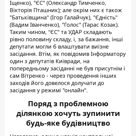
Іщенко), "ЄС" (Олександр Тимченко,
Вікторія Пташник); але окрім них є також
"Батьківщина" (Ігор Галайчук), "Єдність"
(Вадим Іванченко), "Голос" (Тарас Козак).
Таким чином, "ЄС" та УДАР складають
рівно половину складу, і, за бажання, інші
депутати могли б влаштувати виїзне
засідання. Втім, як повідомив Інформатору
один з депутатів Київради, на
попередньому засіданні не був присутнім і
сам Вітренко - через проведення інших
заходів його довелося долучати до
засідання у режимі "онлайн".
Поряд з проблемною
ділянкою хочуть зупинити
будь-яке будівництво