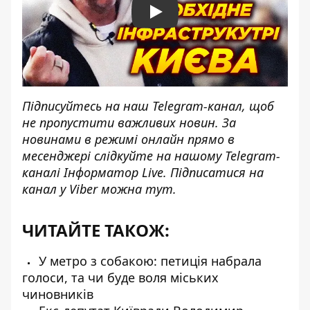
Play
Підписуйтесь на наш
Telegram-канал
, щоб
не пропустити важливих новин. За
новинами в режимі онлайн прямо в
месенджері слідкуйте на нашому Telegram-
каналі
Інформатор Live
. Підписатися на
канал у Viber можна
тут
.
ЧИТАЙТЕ ТАКОЖ:
У метро з собакою: петиція набрала
голоси, та чи буде воля міських
чиновників