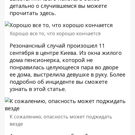
детально о случившемся вы можете
прочитать
здесь
.
Хорошо все то, что хорошо кончается
Резонансный случай произошел 11
сентября в центре Киева. Из окна жилого
дома
пенсионерка
, которой не
понравилась целующееся пара во дворе
ее дома, выстрелила девушке в руку. Более
подробно об инциденте вы сможете
узнать в
этой статье
.
К сожалению, опасность может поджидать
везде