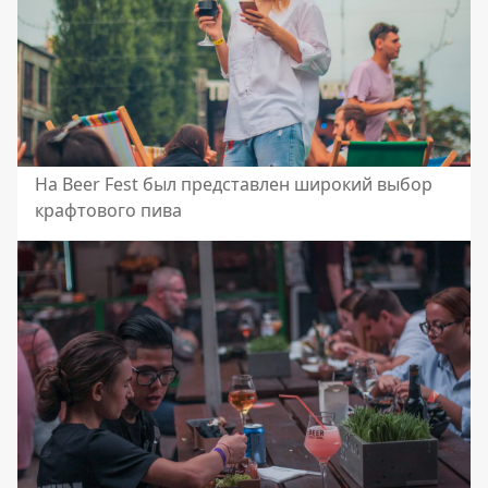
На Beer Fest был представлен широкий выбор
крафтового пива