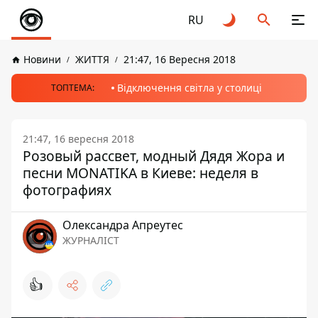
RU
Новини
ЖИТТЯ
21:47, 16 Вересня 2018
Відключення світла у столиці
ТОПТЕМА:
21:47, 16 вересня 2018
Розовый рассвет, модный Дядя Жора и
песни MONATIKА в Киеве: неделя в
фотографиях
Олександра Апреутес
ЖУРНАЛІСТ
👍