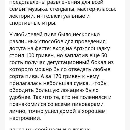
представлены развлечения для всей
семьи: музыка, стендапы, мастер-классы,
лектории, интеллектуальные и
спортивные игры.
У любителей пива было несколько
различных способов для проведения
досуга на фесте: вход на Арт-площадку
стоил 100 гривен, но заплатив еще 50
гость получал дегустационный бокал из
которого можно было отведать любые
сорта пива. А за 170 гривен к нему
прилагалась небольшая сумка, чтобы
обходить большую локацию было
удобнее. Так что те, кто не поленился и
познакомился со всеми пивоварами
лично, точно ушел домой в хорошем
настроении.
Ранее мы сообщали и о других