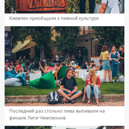
Киевлян приобщали к пивной культуре
Последний раз столько пива выпивали на
финале Лиги Чемпионов