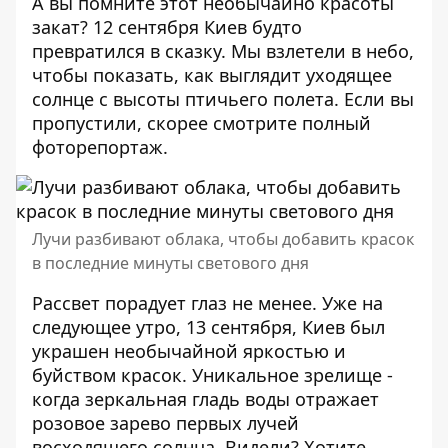
А вы помните этот необычайно красоты
закат? 12 сентября Киев будто
превратился в сказку. Мы взлетели в небо,
чтобы показать, как выглядит уходящее
солнце с высоты птичьего полета. Если вы
пропустили, скорее смотрите
полный
фоторепортаж
.
Лучи разбивают облака, чтобы добавить красок
в последние минуты светового дня
Рассвет порадует глаз не менее. Уже на
следующее утро, 13 сентября, Киев был
украшен необычайной яркостью и
буйством красок. Уникальное зрелище -
когда зеркальная гладь воды отражает
розовое зарево первых лучей
восходящего солнца. Видели? Хотите