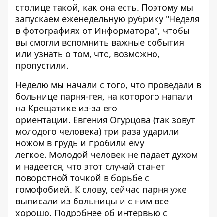
столице такой, как она есть. Поэтому мы
запускаем еженедельную рубрику "Неделя
в фотографиях от Информатора", чтобы
вы смогли вспомнить важные события
или узнать о том, что, возможно,
пропустили.
Неделю мы начали с того, что проведали в
больнице парня-гея, на которого
напали
на Крещатике
из-за его
ориентации. Евгения Огурцова (так зовут
молодого человека) три раза ударили
ножом в грудь и пробили ему
легкое. Молодой человек не падает духом
и надеется, что этот случай станет
поворотной точкой в борьбе с
гомофобией. К слову, сейчас парня уже
выписали из больницы и с ним все
хорошо. Подробнее об интервью с