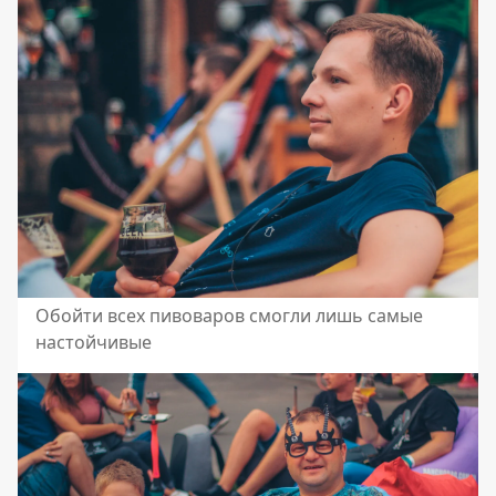
Обойти всех пивоваров смогли лишь самые
настойчивые