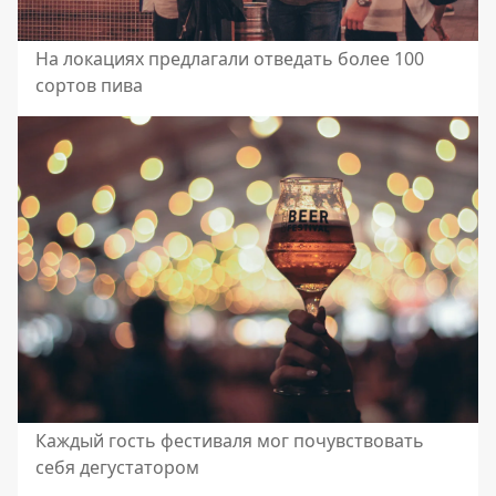
На локациях предлагали отведать более 100
сортов пива
Каждый гость фестиваля мог почувствовать
себя дегустатором