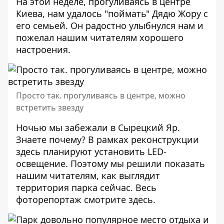
На этой неделе, прогуливаясь в центре
Киева, нам удалось
"поймать" Дядю Жору
с
его семьей. Он радостно улыбнулся нам и
пожелал нашим читателям хорошего
настроения.
Просто так. прогуливаясь в центре, можно
встретить звезду
Ночью мы забежали в Сырецкий Яр.
Знаете почему? В рамках реконструкции
здесь планируют установить LЕD-
освещение. Поэтому мы решили показать
нашим читателям, как выглядит
территория парка сейчас. Весь
фоторепортаж смотрите
здесь
.