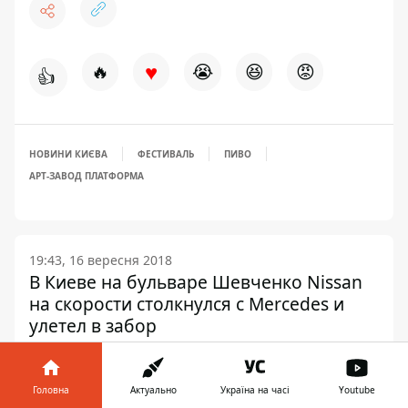
♥
🔥
😭
😆
😡
👍
НОВИНИ КИЄВА
ФЕСТИВАЛЬ
ПИВО
АРТ-ЗАВОД ПЛАТФОРМА
19:43, 16 вересня 2018
В Киеве на бульваре Шевченко Nissan
на скорости столкнулся с Mercedes и
улетел в забор
Стажер1 Інформатор
ЖУРНАЛІСТ
Головна
Актуально
Україна на часі
Youtube