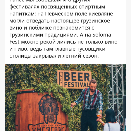
фестивалях посвященных спиртным
напиткам: на
Певческом поле киевляне
могли отведать настоящее грузинское
вино
и поближе познакомится с
грузинскими традициями. А на
Soloma
Fest можно рекой лились не только вино
и пиво
, ведь там главные тусовщики
столицы закрывали летний сезон.