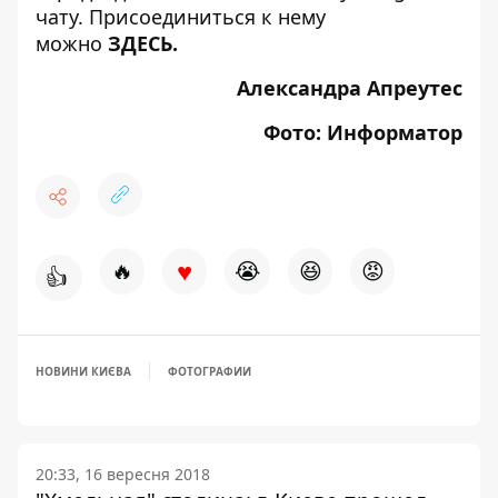
чату. Присоединиться к нему
можно
ЗДЕСЬ
.
Александра Апреутес
Фото: Информатор
♥
🔥
😭
😆
😡
👍
НОВИНИ КИЄВА
ФОТОГРАФИИ
20:33, 16 вересня 2018