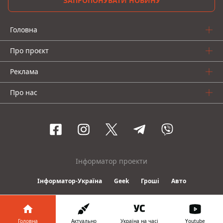
ЗАПРОПОНУВАТИ НОВИНУ
Головна
Про проєкт
Реклама
Про нас
Інформатор проекти
Інформатор-Україна
Geek
Гроші
Авто
© 2016-2026 Informator
Головна
Актуально
Україна на часі
Youtube