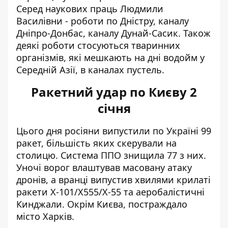
Серед наукових праць Людмили
Василівни - роботи по Дністру, каналу
Дніпро-Донбас, каналу Дунай-Сасик. Також
деякі роботи стосуються тваринних
організмів, які мешкають на дні водойм у
Середній Азії, в каналах пустель.
Ракетний удар по Києву 2
січня
Цього дня росіяни
випустили по Україні 99
ракет
, більшість яких скерували на
столицю. Система ППО знищила 77 з них.
Уночі ворог влаштував масовану атаку
дронів, а вранці
випустив хвилями крилаті
ракети
Х-101/Х555/Х-55 та аеробалістичні
Кинджали. Окрім Києва, постраждало
місто Харків.