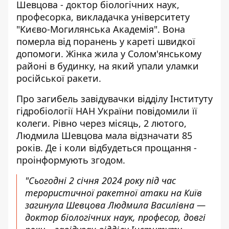
Шевцова - доктор біологічних наук,
професорка, викладачка університету
"Києво-Могилянська Академія". Вона
померла від поранень у кареті швидкої
допомоги. Жінка жила у Солом'янському
районі в будинку, на який упали уламки
російської ракети.
Про
загибель
завідувачки відділу Інституту
гідробіології НАН України повідомили її
колеги. Рівно через місяць, 2 лютого,
Людмила Шевцова мала відзначати 85
років. Де і коли відбудеться прощання -
проінформують згодом.
"Сьогодні 2 січня 2024 року під час
терористичної ракетної атаки на Київ
загинула Шевцова Людмила Василівна —
доктор біологічних наук, професор, довгі