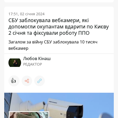
17:51, 02 січня 2024
СБУ заблокувала вебкамери, які
допомогли окупантам вдарити по Києву
2 січня та фіксували роботу ППО
Загалом за війну СБУ заблокувала 10 тисяч
вебкамер
Любов Кінаш
РЕДАКТОР
👍