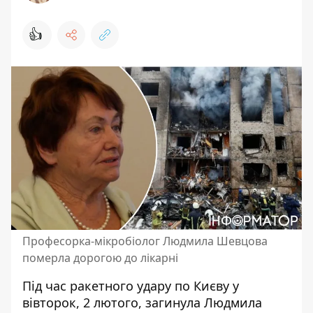
👍
Професорка-мікробіолог Людмила Шевцова
померла дорогою до лікарні
Під час
ракетного удару по Києву
у
вівторок, 2 лютого, загинула Людмила