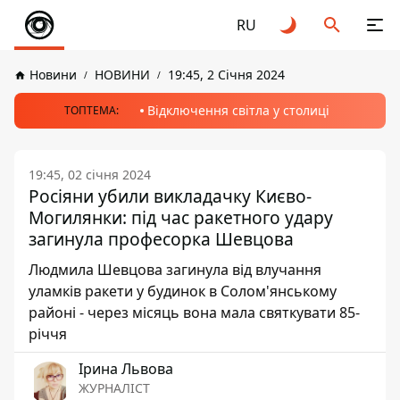
RU
Новини
НОВИНИ
19:45, 2 Січня 2024
Відключення світла у столиці
ТОПТЕМА:
19:45, 02 січня 2024
Росіяни убили викладачку Києво-
Могилянки: під час ракетного удару
загинула професорка Шевцова
Людмила Шевцова загинула від влучання
уламків ракети у будинок в Солом'янському
районі - через місяць вона мала святкувати 85-
річчя
Ірина Львова
ЖУРНАЛІСТ