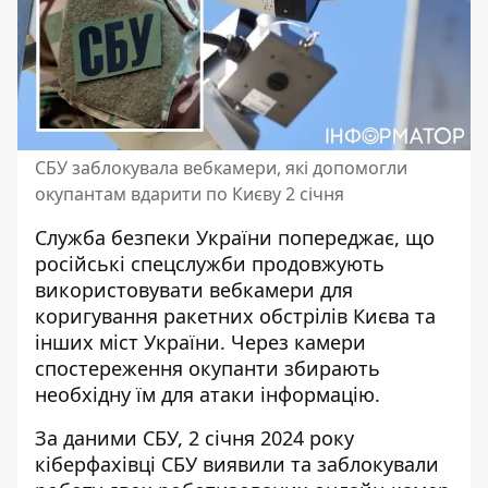
СБУ заблокувала вебкамери, які допомогли
окупантам вдарити по Києву 2 січня
Служба безпеки України попереджає, що
російські спецслужби продовжують
використовувати вебкамери для
коригування
ракетних обстрілів Києва та
інших міст України
. Через камери
спостереження окупанти збирають
необхідну їм для атаки інформацію.
За даними СБУ, 2 січня 2024 року
кіберфахівці СБУ виявили та заблокували