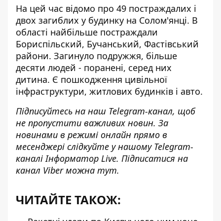
На цей час відомо про 49 постраждалих і
двох загиблих у будинку на Солом'янці. В
області найбільше постраждали
Бориспільский, Бучанський, Фастівський
райони. Загинуло подружжя, більше
десяти людей - поранені, серед них
дитина. Є пошкодження цивільної
інфраструктури, житлових будинків і авто.
Підписуйтесь на наш
Telegram-канал
, щоб
не пропустити важливих новин. За
новинами в режимі онлайн прямо в
месенджері слідкуйте у нашому Telegram-
каналі
Інформатор Live
. Підписатися на
канал Viber можна
тут
.
ЧИТАЙТЕ ТАКОЖ: