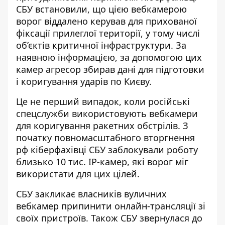
СБУ встановили, що цією вебкамерою
ворог віддалено керував для прихованої
фіксації прилеглої території, у тому числі
об’єктів критичної інфраструктури. За
наявною інформацією, за допомогою цих
камер агресор збирав дані для підготовки
і коригування ударів по Києву.
Це не перший випадок, коли російські
спецслужби використовують вебкамери
для коригування ракетних обстрілів. З
початку повномасштабного вторгнення
рф кіберфахівці СБУ заблокували роботу
близько 10 тис. ІР-камер, які ворог міг
використати для цих цілей.
СБУ закликає власників вуличних
вебкамер припинити онлайн-трансляції зі
своїх пристроїв. Також СБУ звернулася до