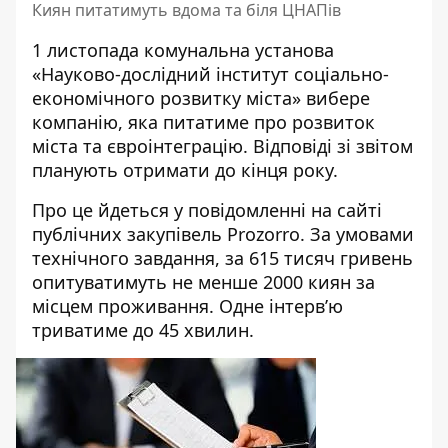
Киян питатимуть вдома та біля ЦНАПів
1 листопада комунальна установа
«Науково-дослідний інститут соціально-
економічного розвитку міста» вибере
компанію, яка питатиме про розвиток
міста
та євроінтеграцію. Відповіді зі звітом
планують отримати до кінця року.
Про це йдеться у повідомленні на
сайті
публічних закупівель Prozorro
. За умовами
технічного завдання, за 615 тисяч гривень
опитуватимуть не менше 2000 киян за
місцем проживання. Одне інтерв’ю
триватиме до 45 хвилин.