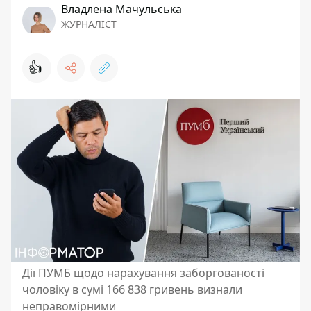
Владлена Мачульська
ЖУРНАЛІСТ
👍
Дії ПУМБ щодо нарахування заборгованості
чоловіку в сумі 166 838 гривень визнали
неправомірними