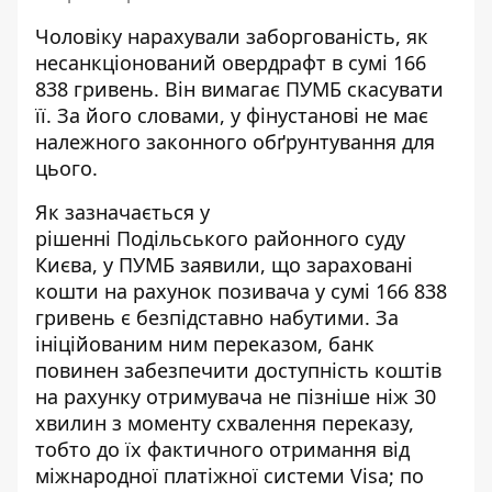
Чоловіку нарахували заборгованість, як
несанкціонований овердрафт в сумі 166
838 гривень. Він
вимагає ПУМБ скасувати
її. За його словами, у фінустанові не має
належного законного обґрунтування для
цього.
Як зазначається у
рішенні Подільського
районного суду
Києва, у ПУМБ заявили, що зараховані
кошти на рахунок позивача у сумі 166 838
гривень є безпідставно набутими. За
ініційованим ним переказом, банк
повинен забезпечити доступність коштів
на рахунку отримувача не пізніше ніж 30
хвилин з моменту схвалення переказу,
тобто до їх фактичного отримання від
міжнародної платіжної системи Visa; по