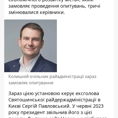
замовляє проведення опитувань, тричі
змінювалися керівники.
Колишній очільник райадміністрації зараз
замовляє опитування
Зараз цією установою керує ексголова
Святошинської райдержадміністрації в
Києві Сергій Павловський. У червні 2023
року
президент звільнив його з цієї