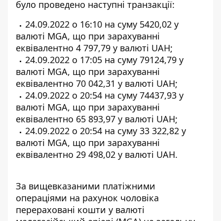
було проведено наступні транзакції:
24.09.2022 о 16:10 на суму 5420,02 у
валюті MGA, що при зарахуванні
еквівалентно 4 797,79 у валюті UAH;
24.09.2022 о 17:05 на суму 79124,79 у
валюті MGA, що при зарахуванні
еквівалентно 70 042,31 у валюті UAH;
24.09.2022 о 20:54 на суму 74437,93 у
валюті MGA, що при зарахуванні
еквівалентно 65 893,97 у валюті UAH;
24.09.2022 о 20:54 на суму 33 322,82 у
валюті MGA, що при зарахуванні
еквівалентно 29 498,02 у валюті UAH.
За вищевказаними платіжними
операціями на рахунок чоловіка
перераховані кошти у валюті