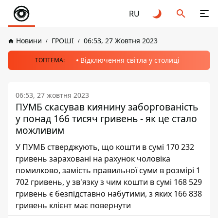
RU
Новини
ГРОШІ
06:53, 27 Жовтня 2023
Відключення світла у столиці
ТОПТЕМА:
06:53, 27 жовтня 2023
ПУМБ скасував киянину заборгованість
у понад 166 тисяч гривень - як це стало
можливим
У ПУМБ стверджують, що кошти в сумі 170 232
гривень зараховані на рахунок чоловіка
помилково, замість правильної суми в розмірі 1
702 гривень, у зв'язку з чим кошти в сумі 168 529
гривень є безпідставно набутими, з яких 166 838
гривень клієнт має повернути