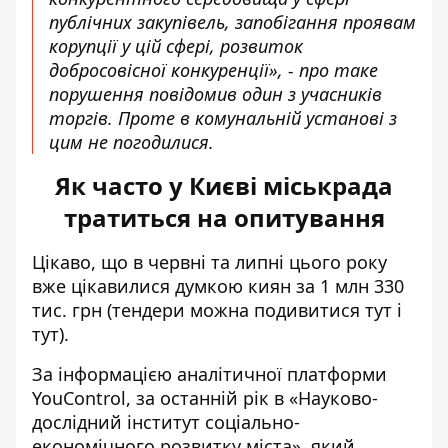
публічних закупівель, запобігання проявам
корупції у цій сфері, розвиток
добросовісної конкуренції», - про таке
порушення повідомив один з учасників
торгів. Проте в комунальній установі з
цим не погодилися.
Як часто у Києві міськрада
тратиться на опитування
Цікаво, що в червні та липні цього року
вже цікавилися думкою киян за 1 млн 330
тис. грн (тендери можна подивитися
тут
і
тут
).
За інформацією аналітичної платформи
YouControl, за останній рік в «
Науково-
дослідний інститут соціально-
економічного розвитку міста
», який