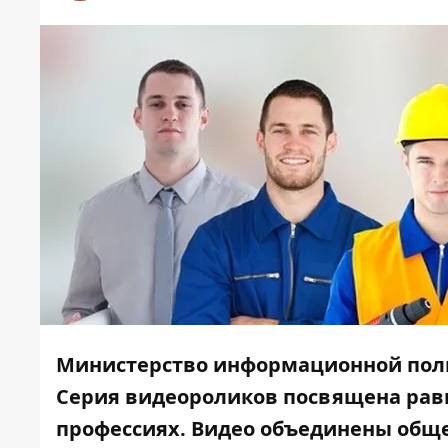
Министерство информационной пол
Серия видеороликов посвящена ра
профессиях. Видео объединены общей