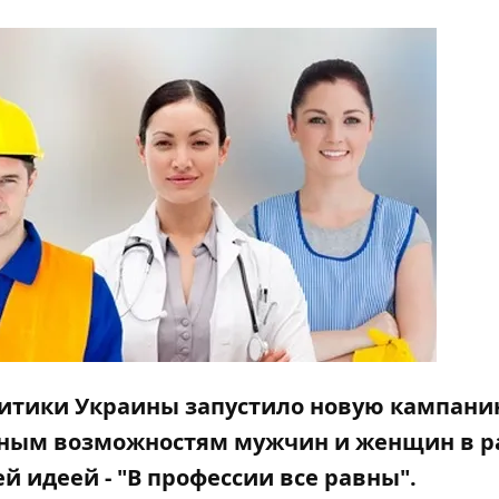
итики Украины запустило новую кампани
вным возможностям мужчин и женщин в р
 идеей - "В профессии все равны".