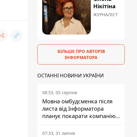
Нікітіна
ЖУРНАЛІСТ
БІЛЬШЕ ПРО АВТОРІВ
ІНФОРМАТОРА
ОСТАННІ НОВИНИ УКРАЇНИ
08:53, 05 серпня
Мовна омбудсменка після
листа від Інформатора
планує покарати компанію-
підрядника ПриватБанку
07:33, 31 липня