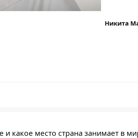
Никита М
 и какое место страна занимает в м