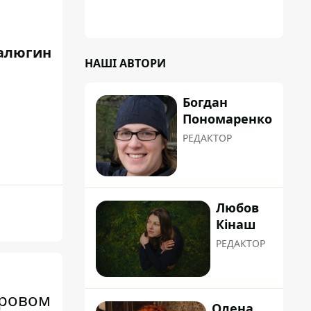
алюгин
НАШІ АВТОРИ
Богдан
Пономаренко
РЕДАКТОР
Любов
Кінаш
РЕДАКТОР
ировом
Олена