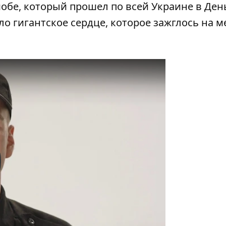
обе, который прошел
по всей Украине в Ден
 гигантское сердце, которое зажглось на м
y