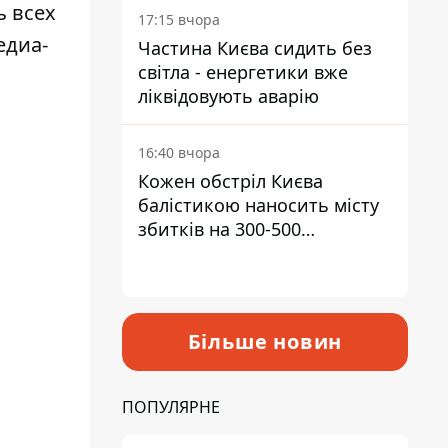
ь всех
17:15 вчора
едиа-
Частина Києва сидить без
світла - енергетики вже
ліквідовують аварію
16:40 вчора
Кожен обстріл Києва
балістикою наносить місту
збитків на 300-500
мільйонів - Петро
Пантелеєв
Більше новин
ПОПУЛЯРНЕ