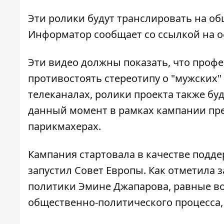
Эти ролики будут транслировать на о
Информатор
сообщает со ссылкой на 
Эти видео должны показать, что профе
противостоять стереотипу о "мужских"
телеканалах, ролики проекта также буд
данный момент в рамках кампании пре
парикмахерах.
Кампания стартовала в качестве подде
запустил Совет Европы. Как отметила
политики Эмине Джапарова, равные во
общественно-политического процесса, 