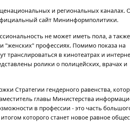
бщенациональных и региональных каналах. 
официальный сайт
Мининформполитики
.
ссиональность не может иметь пола, а также
 и "женских" профессиях. Помимо показа на
ут транслироваться в кинотеатрах и интерне
дставлены ролики о полицейских, врачах и
ржки Стратегии гендерного равенства, кото
 заместитель главы Министерства информац
зможности в профессии - это часть большог
итогом которого станет новое равное общес