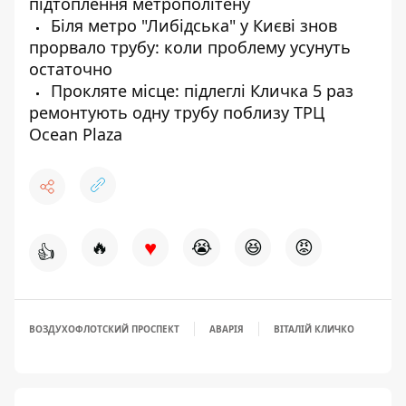
підтоплення метрополітену
Біля метро "Либідська" у Києві знов
прорвало трубу: коли проблему усунуть
остаточно
Прокляте місце: підлеглі Кличка 5 раз
ремонтують одну трубу поблизу ТРЦ
Ocean Plaza
♥
🔥
😭
😆
😡
👍
ВОЗДУХОФЛОТСКИЙ ПРОСПЕКТ
АВАРІЯ
ВІТАЛІЙ КЛИЧКО