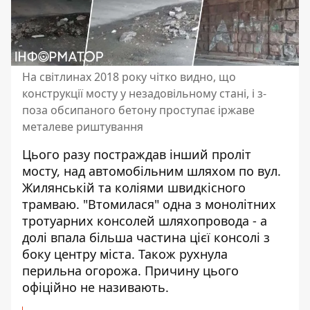
На світлинах 2018 року чітко видно, що
конструкції мосту у незадовільному стані, і з-
поза обсипаного бетону проступає іржаве
металеве риштування
Цього разу постраждав інший проліт
мосту, над автомобільним шляхом по вул.
Жилянській та коліями швидкісного
трамваю. "Втомилася" одна з монолітних
тротуарних консолей шляхопровода - а
долі впала більша частина цієї консолі з
боку центру міста. Також рухнула
перильна огорожа. Причину цього
офіційно не називають.