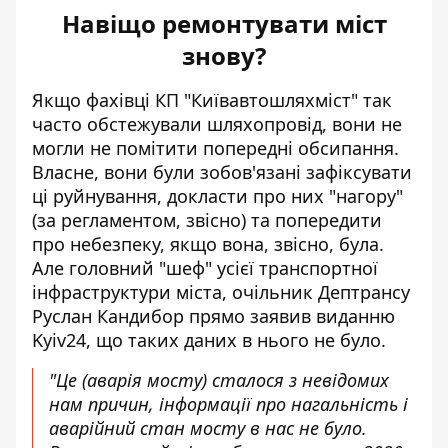
Навіщо ремонтувати міст
знову?
Якщо фахівці КП "Київавтошляхміст" так
часто обстежували шляхопровід, вони не
могли не помітити попередні обсипання.
Власне, вони були зобов'язані зафіксувати
ці руйнування, докласти про них "нагору"
(за регламентом, звісно) та попередити
про небезпеку, якщо вона, звісно, була.
Але головний "шеф" усієї транспортної
інфраструктури міста, очільник Дептрансу
Руслан Кандибор прямо заявив виданню
Kyiv24, що таких даних в нього не було.
"Це (аварія мосту) сталося з невідомих
нам причин, інформації про нагальність і
аварійний стан мосту в нас не було.