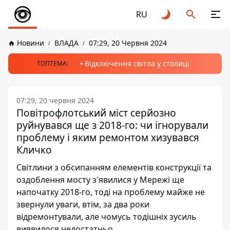
RU
Новини
ВЛАДА
07:29, 20 Червня 2024
Відключення світла у столиці
ТОПТЕМА:
07:29, 20 червня 2024
Повітрофлотський міст серйозно
руйнувався ще з 2018-го: чи ігнорували
проблему і яким ремонтом хизувався
Кличко
Світлини з обсипанням елементів конструкції та
оздоблення мосту з'явилися у Мережі ще
напочатку 2018-го, тоді на проблему майже не
звернули уваги, втім, за два роки
відремонтували, але чомусь тодішніх зусиль
виявилося недостатньо