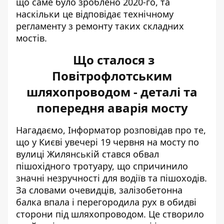
що саме було зроблено 2020-го, та
наскільки це відповідає технічному
регламенту з ремонту таких складних
мостів.
Що сталося з
Повітрофлотським
шляхопроводом - деталі та
попередня аварія мосту
Нагадаємо, Інформатор розповідав про те,
що у Києві увечері 19 червня на мосту по
вулиці Жилянській
стався обвал
пішохідного тротуару
, що спричинило
значні незручності для водіїв та пішоходів.
За словами очевидців, залізобетонна
балка впала і перегородила рух в обидві
сторони під шляхопроводом. Це створило