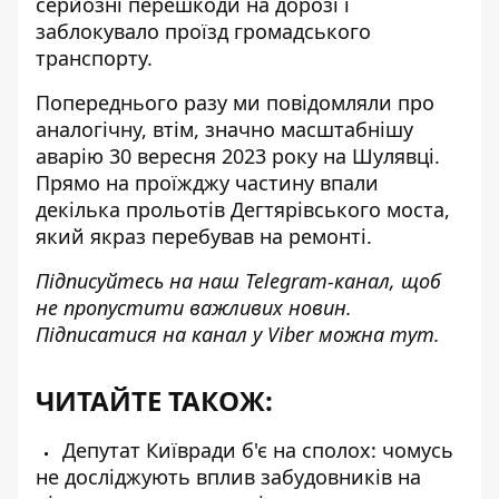
серйозні перешкоди на дорозі і
заблокувало проїзд громадського
транспорту.
Попереднього разу ми повідомляли про
аналогічну, втім,
значно масштабнішу
аварію
30 вересня 2023 року на Шулявці.
Прямо на проїжджу частину впали
декілька прольотів Дегтярівського моста,
який якраз перебував на ремонті.
Підписуйтесь на наш
Telegram-канал
, щоб
не пропустити важливих новин.
Підписатися на канал у Viber можна
тут
.
ЧИТАЙТЕ ТАКОЖ:
Депутат Київради б'є на сполох: чомусь
не досліджують вплив забудовників на