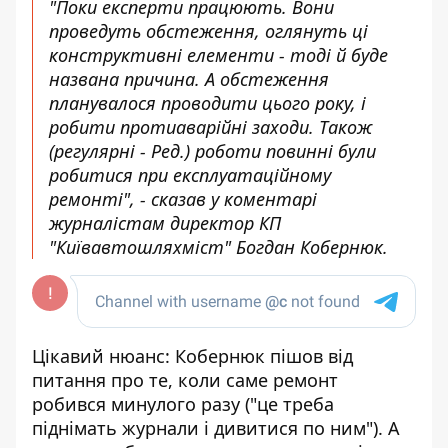
"Поки експерти працюють. Вони
проведуть обстеження, оглянуть ці
конструктивні елементи - тоді й буде
названа причина. А обстеження
планувалося проводити цього року, і
робити протиаварійні заходи. Також
(регулярні - Ред.) роботи повинні були
робитися при експлуатаційному
ремонті", - сказав у коментарі
журналістам директор КП
"Київавтошляхміст" Богдан Кобернюк.
Цікавий нюанс: Кобернюк пішов від
питання про те, коли саме ремонт
робився минулого разу ("це треба
піднімать журнали і дивитися по ним"). А