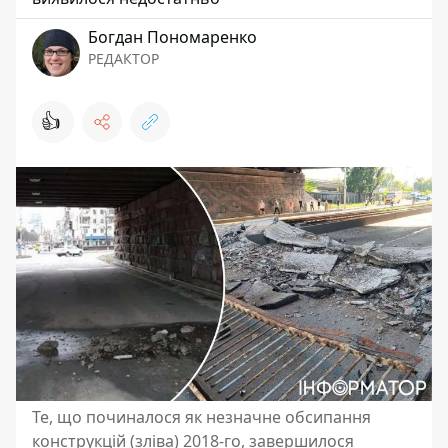
Богдан Пономаренко
РЕДАКТОР
👍
Те, що починалося як незначне обсипання
конструкцій (зліва) 2018-го, завершилося