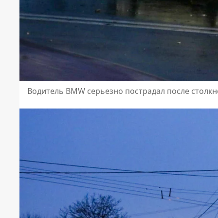
Водитель BMW серьезно пострадал после столк