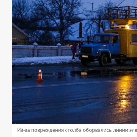
Из-за повреждения столба оборвались линии эле