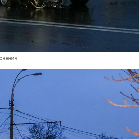
новения