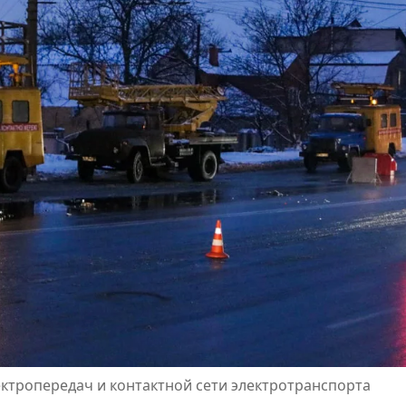
ктропередач и контактной сети электротранспорта