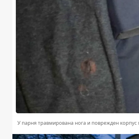
У парня травмирована нога и поврежден корпус