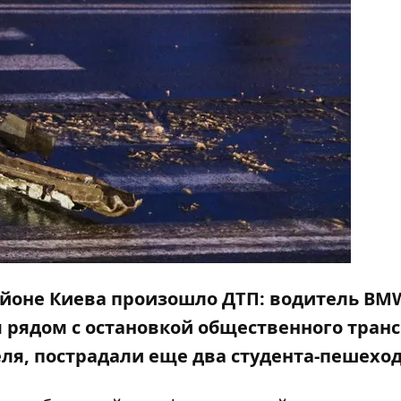
районе Киева произошло ДТП:
водитель BM
я рядом с остановкой общественного транс
ля, пострадали еще два студента-пешеход