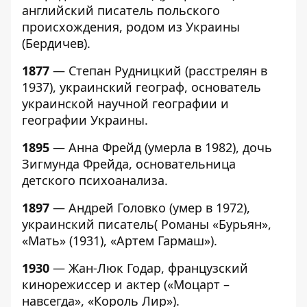
английский писатель польского
происхождения, родом из Украины
(Бердичев).
1877
— Степан Рудницкий (расстрелян в
1937), украинский географ, основатель
украинской научной географии и
географии Украины.
1895
— Анна Фрейд (умерла в 1982), дочь
Зигмунда Фрейда, основательница
детского психоанализа.
1897
— Андрей Головко (умер в 1972),
украинский писатель( Романы «Бурьян»,
«Мать» (1931), «Артем Гармаш»).
1930
— Жан-Люк Годар, французский
кинорежиссер и актер («Моцарт –
навсегда», «Король Лир»).