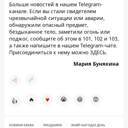
Больше новостей в нашем
Telegram-
канале
. Если вы стали свидетелем
чрезвычайной ситуации или аварии,
обнаружили опасный предмет,
бездыханное тело, заметили огонь или
поджог, сообщите об этом в 101, 102 и 103,
а также напишите в нашем Telegram-чате.
Присоединиться к нему можно
ЗДЕСЬ
.
Мария Бунякина
♥
🔥
😭
😆
😡
👍
НОВИНИ КИЄВА
ПРАЗДНИКИ
ЯКИЙ СЬОГОДНІ ДЕНЬ