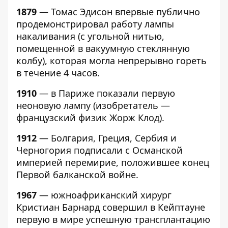
1879
— Томас Эдисон впервые публично
продемонстрировал работу лампы
накаливания (с угольной нитью,
помещенной в вакуумную стеклянную
колбу), которая могла непрерывно гореть
в течение 4 часов.
1910
— в Париже показали первую
неоновую лампу (изобретатель —
французский физик Жорж Клод).
1912
— Болгария, Греция, Сербия и
Черногория подписали с Османской
империей перемирие, положившее конец
Первой балканской войне.
1967
— южноафриканский хирург
Кристиан Барнард совершил в Кейптауне
первую в мире успешную трансплантацию