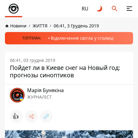
RU
Новини
ЖИТТЯ
06:41, 3 Грудень 2019
Відключення світла у столиці
ТОПТЕМА:
06:41, 03 грудня 2019
Пойдет ли в Киеве снег на Новый год:
прогнозы синоптиков
Марія Бунякіна
ЖУРНАЛІСТ
👍