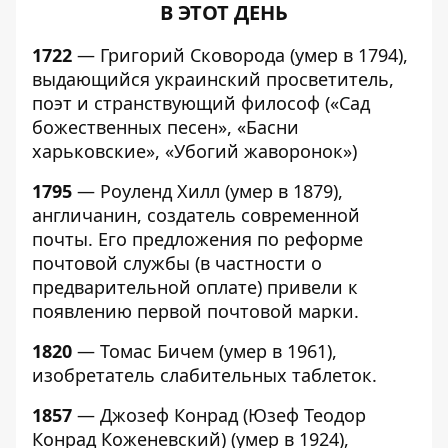
В ЭТОТ ДЕНЬ
1722
— Григорий Сковорода (умер в 1794),
выдающийся украинский просветитель,
поэт и странствующий философ («Сад
божественных песен», «Басни
харьковские», «Убогий жаворонок»)
1795
— Роуленд Хилл (умер в 1879),
англичанин, создатель современной
почты. Его предложения по реформе
почтовой службы (в частности о
предварительной оплате) привели к
появлению первой почтовой марки.
1820
— Томас Бичем (умер в 1961),
изобретатель слабительных таблеток.
1857
— Джозеф Конрад (Юзеф Теодор
Конрад Коженевский) (умер в 1924),