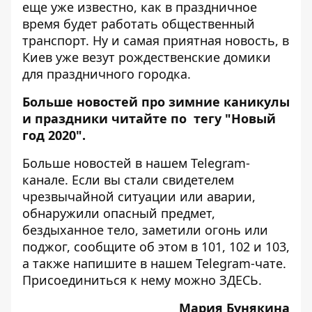
еще уже известно, как в праздничное
время будет работать
общественный
транспорт
. Ну и самая приятная новость, в
Киев уже везут рождественские домики
для
праздничного городка
.
Больше новостей про зимние каникулы
и праздники читайте по тегу "
Новый
год 2020
".
Больше новостей в нашем
Telegram-
канале
. Если вы стали свидетелем
чрезвычайной ситуации или аварии,
обнаружили опасный предмет,
бездыханное тело, заметили огонь или
поджог, сообщите об этом в 101, 102 и 103,
а также напишите в нашем Telegram-чате.
Присоединиться к нему можно
ЗДЕСЬ
.
Мария Бунякина