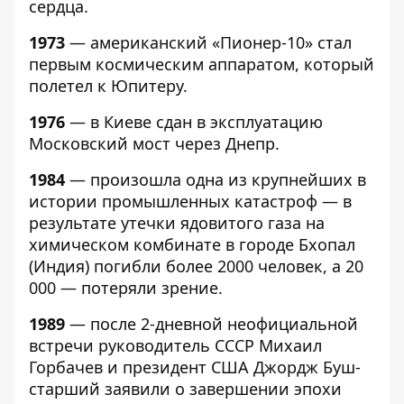
сердца.
1973
— американский «Пионер-10» стал
первым космическим аппаратом, который
полетел к Юпитеру.
1976
— в Киеве сдан в эксплуатацию
Московский мост через Днепр.
1984
— произошла одна из крупнейших в
истории промышленных катастроф — в
результате утечки ядовитого газа на
химическом комбинате в городе Бхопал
(Индия) погибли более 2000 человек, а 20
000 — потеряли зрение.
1989
— после 2-дневной неофициальной
встречи руководитель СССР Михаил
Горбачев и президент США Джордж Буш-
старший заявили о завершении эпохи