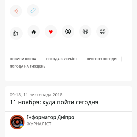
♥
🔥
😭
😆
😡
👍
НОВИНИ КИЄВА
ПОГОДА В УКРАЇНІ
ПРОГНОЗ ПОГОДИ
ПОГОДА НА ТИЖДЕНЬ
09:18, 11 листопада 2018
11 ноября: куда пойти сегодня
Інформатор Дніпро
ЖУРНАЛІСТ