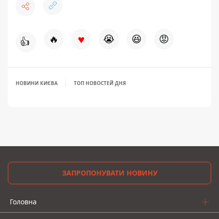
♥
🔥
😭
😆
😡
👍
НОВИНИ КИЄВА
ТОП НОВОСТЕЙ ДНЯ
ЗАПРОПОНУВАТИ НОВИНУ
Головна