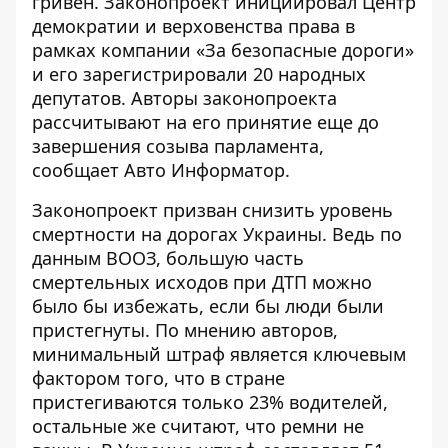
гривен. Законопроект инициировал Центр
демократии и верховенства права в
рамках компании «За безопасные дороги»
и его зарегистрировали 20 народных
депутатов. Авторы законопроекта
рассчитывают на его принятие еще до
завершения созыва парламента,
сообщает
Авто Информатор
.
Законопроект призван снизить уровень
смертности на дорогах Украины. Ведь по
данным ВООЗ, большую часть
смертельных исходов при ДТП можно
было бы избежать, если бы люди были
пристегнуты. По мнению авторов,
минимальный штраф является ключевым
фактором того, что в стране
пристегиваются только 23% водителей,
остальные же считают, что ремни не