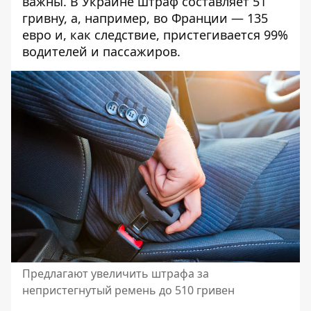
важны. В Украине штраф составляет 51
гривну, а, например, во Франции — 135
евро и, как следствие, пристегивается 99%
водителей и пассажиров.
Предлагают увеличить штрафа за
непристегнутый ремень до 510 гривен