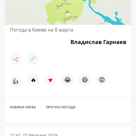
Погода в Киеве на 8 марта
Владислав Гарнаев
♥
🔥
😭
😆
😡
👍
НОВИНИ КИЄВА
ПРОГНОЗ ПОГОДИ
21:47, 07 березня 2019