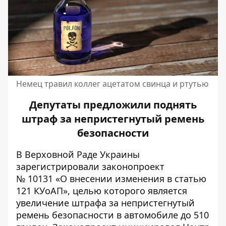
Немец травил коллег ацетатом свинца и ртутью
Депутаты предложили поднять
штраф за непристегнутый ремень
безопасности
В Верховной Раде Украины
зарегистрировали законопроект
№ 10131 «О внесении изменения в статью
121 КУоАП», целью которого является
увеличение штрафа за непристегнутый
ремень безопасности в автомобиле до 510