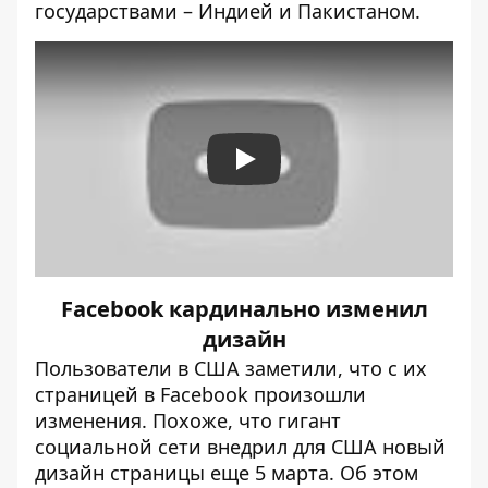
государствами – Индией и Пакистаном.
Play
Facebook кардинально изменил
дизайн
Пользователи в США заметили, что с их
страницей в Facebook произошли
изменения. Похоже, что гигант
социальной сети внедрил для США новый
дизайн страницы еще 5 марта. Об этом