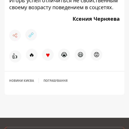
Игорь успел отличиться не свойственным
своему возрасту поведением в соцсетях.
Ксения Черняева
♥
🔥
😭
😆
😡
👍
НОВИНИ КИЄВА
ПОГРАБУВАННЯ