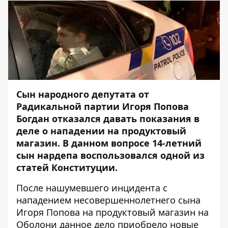
Сын народного депутата от
Радикальной партии Игоря Попова
Богдан отказался давать показания в
деле о нападении на продуктовый
магазин. В данном вопросе 14-летний
сын нардепа воспользовался одной из
статей Конституции.
После
нашумевшего инцидента с
нападением несовершеннолетнего сына
Игоря Попова на продуктовый магазин на
Оболони
данное дело приобрело новые