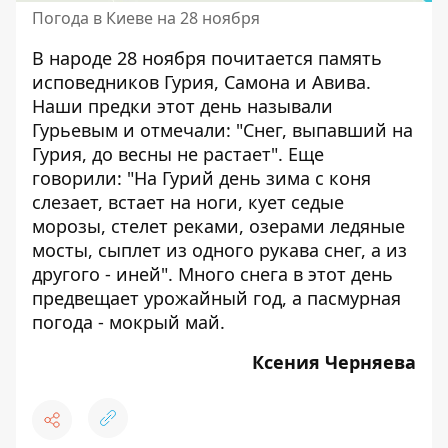
Погода в Киеве на 28 ноября
В народе 28 ноября почитается память
исповедников Гурия, Самона и Авива.
Наши предки этот день называли
Гурьевым и отмечали: "Снег, выпавший на
Гурия, до весны не растает". Еще
говорили: "На Гурий день зима с коня
слезает, встает на ноги, кует седые
морозы, стелет реками, озерами ледяные
мосты, сыплет из одного рукава снег, а из
другого - иней". Много снега в этот день
предвещает урожайный год, а пасмурная
погода - мокрый май.
Ксения Черняева