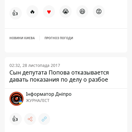
♥
🔥
😭
😆
😡
👍
НОВИНИ КИЄВА
ПРОГНОЗ ПОГОДИ
02:32, 28 листопада 2017
Сын депутата Попова отказывается
давать показания по делу о разбое
Інформатор Дніпро
ЖУРНАЛІСТ
👍