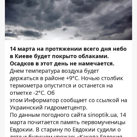
14 марта на протяжении всего дня небо
в Киеве будет покрыто облаками.
Осадков в этот день не намечается.
Днем температура воздуха будет
держаться в районе +9°C. Ночью столбик
термометра опустится и останется на
отметке -2°C. Об
этом
Информатор
сообщает со ссылкой на
Украинский гидрометцентр.
По данным погодного сайта
sinoptik.ua
, 14
марта почитается память первомученицы
Евдокии. В старину по Евдокии судили о
лете и будущем урожае: «Какова Евдокия,