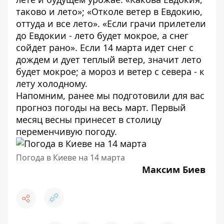
таково и лето»; «Отколе ветер в Евдокию,
оттуда и все лето». «Если грачи прилетели
до Евдокии - лето будет мокрое, а снег
сойдет рано». Если 14 марта идет снег с
дождем и дует теплый ветер, значит лето
будет мокрое; а мороз и ветер с севера - к
лету холодному.
Напомним, ранее мы подготовили для вас
прогноз погоды на
весь март
. Первый
месяц весны принесет в столицу
переменчивую погоду.
Погода в Киеве на 14 марта
Максим Биев