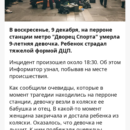
В воскресенье, 9 декабря, на перроне
станции метро "Дворец Спорта" умерла
9-летняя девочка. Ребенок страдал
тяжелой формой ДЦП.
Инцидент произошел около 18:30. Об этом
Информатор
узнал, побывав на месте
происшествия.
Как сообщили очевидцы, которые в
момент трагедии находились на перроне
станции, девочку везли в коляске ее
бабушка и отец. В какой-то момент
женщина закричала и достала ребенка из
коляски. Оказалось, что девочка не
дышит. К ним подбежали очевидцы,