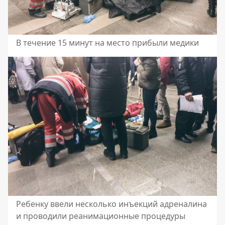
В течение 15 минут на место прибыли медики
Ребенку ввели несколько инъекций адреналина
и проводили реанимационные процедуры