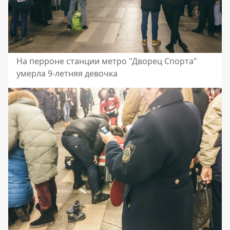
На перроне станции метро "Дворец Спорта"
умерла 9-летняя девочка