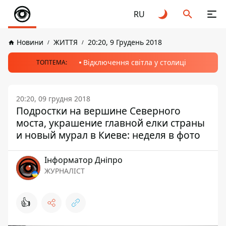
RU
Новини
ЖИТТЯ
20:20, 9 Грудень 2018
Відключення світла у столиці
ТОПТЕМА:
20:20, 09 грудня 2018
Подростки на вершине Северного
моста, украшение главной елки страны
и новый мурал в Киеве: неделя в фото
Інформатор Дніпро
ЖУРНАЛІСТ
👍