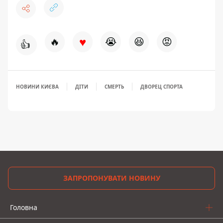
♥
🔥
😭
😆
😡
👍
НОВИНИ КИЄВА
ДІТИ
СМЕРТЬ
ДВОРЕЦ СПОРТА
ЗАПРОПОНУВАТИ НОВИНУ
Головна