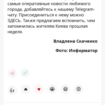
самые оперативные новости любимого
города, добавляйтесь к нашему Telegram-
чату. Присоединиться к нему можно
ЗДЕСЬ
. Также предлагаем
вспомнить, чем
запомнилась жителям Киева прошлая
неделя
.
Владлена Скаченко
Фото: Информатор
♥
🔥
😭
😆
😡
👍