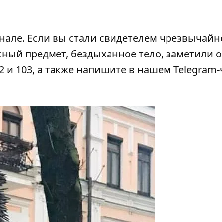
анале
. Если вы стали свидетелем чрезвычайн
сный предмет, бездыханное тело, заметили 
2 и 103, а также напишите в нашем Telegram-