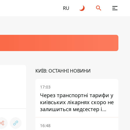
RU
КИЇВ: ОСТАННІ НОВИНИ
17:03
Через транспортні тарифи у
київських лікарнях скоро не
залишиться медсестер і
санітарок - професор
Голубовська
16:48