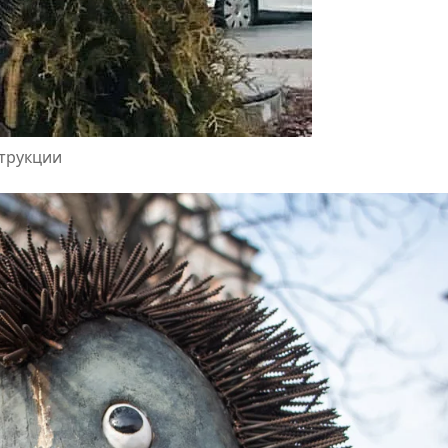
струкции