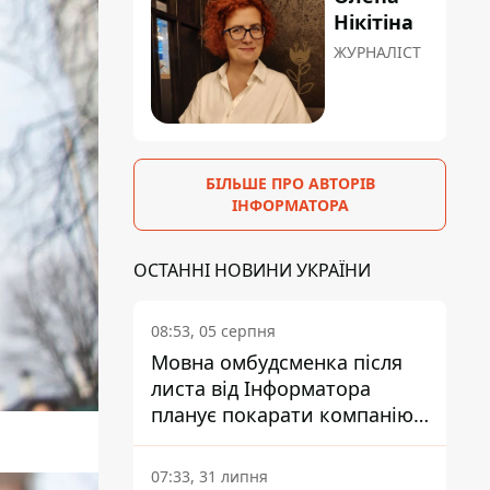
Нікітіна
ЖУРНАЛІСТ
БІЛЬШЕ ПРО АВТОРІВ
ІНФОРМАТОРА
ОСТАННІ НОВИНИ УКРАЇНИ
08:53, 05 серпня
Мовна омбудсменка після
листа від Інформатора
планує покарати компанію-
підрядника ПриватБанку
07:33, 31 липня