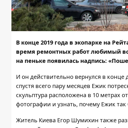
В конце 2019 года в экопарке на Рей
время ремонтных работ любимый 
на пеньке появилась надпись:
«Пошел
И он действительно вернулся в конце д
спустя всего пару месяцев Ежик потрес
скульптура расположена в 10 метрах о
фотографии и узнать, почему Ежик так 
Житель Киева Егор Шумихин также ра