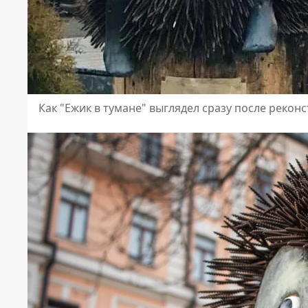
Как "Ежик в тумане" выглядел сразу после рекон