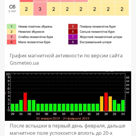
График магнитной активности по версии сайта
Gismeteo.ua
После вспышки в первый день февраля, дальше
магнитное поле успокоится вплоть до 20-х