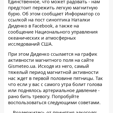
Единственное, что может радовать - нам
предстоит пережить легкую магнитную
бурю. Об этом сообщает
Информатор
со
ссылкой на пост синоптика
Наталки
Диденко
в Facebook, а также на
сообщение Национального управления
океанических и атмосферных
исследований США.
При этом Диденко ссылается на график
активности магнитного поля на сайте
Gismeteo.ua. Исходя из него, самый
тяжелый период магнитной активности
нас ждет в первой половине пятницы. Так
что если у вас с самого утра болит голова
или поднялось артериальное давление -
рано бить тревогу. Попробуйте
воспользоваться следующими советами.
Воздержитесь от принятия алкоголя;