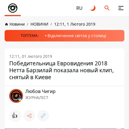
RU
Новини
НОВИНИ
12:11, 1 Лютого 2019
Відключення світла у столиці
ТОПТЕМА:
12:11, 01 лютого 2019
Победительница Евровидения 2018
Нетта Барзилай показала новый клип,
снятый в Киеве
Любов Чигир
ЖУРНАЛІСТ
👍