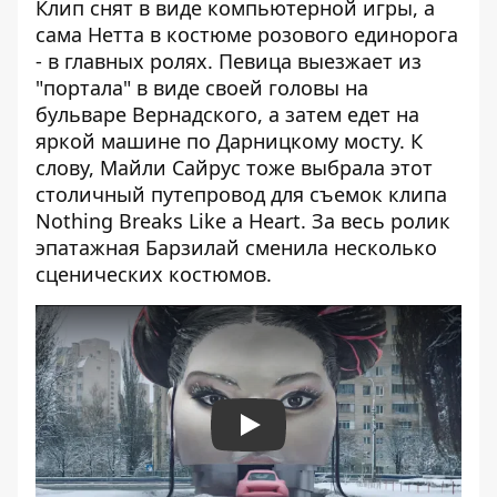
Клип снят в виде компьютерной игры, а
сама Нетта в костюме розового единорога
- в главных ролях. Певица выезжает из
"портала" в виде своей головы на
бульваре Вернадского, а затем едет на
яркой машине по Дарницкому мосту. К
слову, Майли Сайрус тоже выбрала этот
столичный путепровод для
съемок клипа
Nothing Breaks Like a Heart
. За весь ролик
эпатажная Барзилай сменила несколько
сценических костюмов.
Play