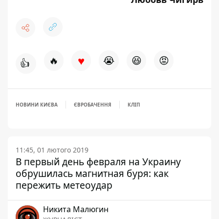
♥
🔥
😭
😆
😡
👍
НОВИНИ КИЄВА
ЄВРОБАЧЕННЯ
КЛІП
11:45, 01 лютого 2019
В первый день февраля на Украину
обрушилась магнитная буря: как
пережить метеоудар
Никита Малюгин