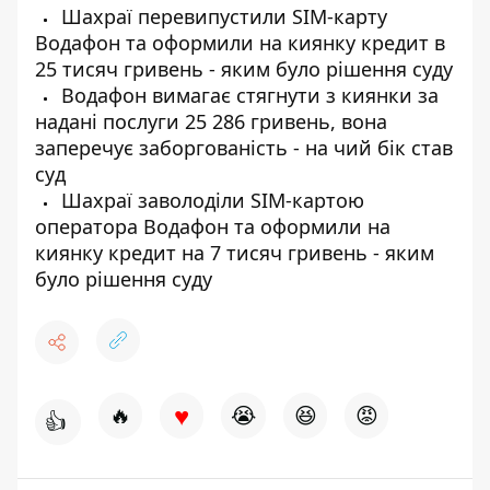
Шахраї перевипустили SIM-карту
Водафон та оформили на киянку кредит в
25 тисяч гривень - яким було рішення суду
Водафон вимагає стягнути з киянки за
надані послуги 25 286 гривень, вона
заперечує заборгованість - на чий бік став
суд
Шахраї заволоділи SIM-картою
оператора Водафон та оформили на
киянку кредит на 7 тисяч гривень - яким
було рішення суду
♥
🔥
😭
😆
😡
👍