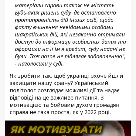
матеріали справи також не містять.
Будь-яких рішень суду, де встановлено
протиправність дій інших осіб, щодо
факту вчинення невідомими особами
шахрайських дій, які незаконно отримали
доступ до інформації особистих даних та
оформили на її ім'я кредит, суду надані не
були. Тож позов не підлягає задоволенню",
- наголосили у суді.
Як зробити так, щоб українці охоче йшли
захищати нашу країну? Український
політолог розглядає можливі дії та надає
відповіді на це важливе питання. З
мотивацією та бойовим духом громадян
справа не така проста, як у 2022 році.