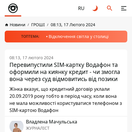
RU
Новини
ГРОШІ
08:13, 17 Лютого 2024
Відключення світла у столиці
ТОПТЕМА:
08:13, 17 лютого 2024
Перевипустили SIM-картку Водафон та
оформили на киянку кредит - чи змогла
вона через суд відмовитись від позики
Жінка вказує, що кредитний договір уклали
20.09.2019 року тобто в період часу, коли вона
не мала можливості користуватися телефоном з
SIM-картою Водафон
Владлена Мачульська
ЖУРНАЛІСТ