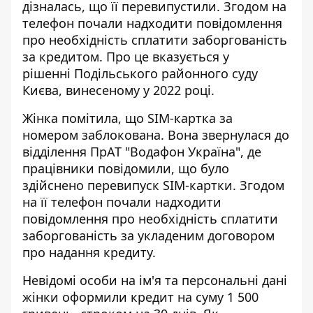
дізналась, що її перевипустили
. Згодом на
телефон почали надходити повідомлення
про необхідність сплатити заборгованість
за кредитом. Про це вказується у
рішенні Подільського районного суду
Києва, винесеному у 2022 році.
Жінка помітила, що SIM-картка за
номером заблокована. Вона звернулася до
відділення ПрАТ "Водафон Україна", де
працівники повідомили, що було
здійснено перевипуск SIM-картки
. Згодом
на її телефон почали надходити
повідомлення про необхідність сплатити
заборгованість за укладеним договором
про надання кредиту.
Невідомі особи на ім'я та персональні дані
жінки оформили кредит на суму 1 500