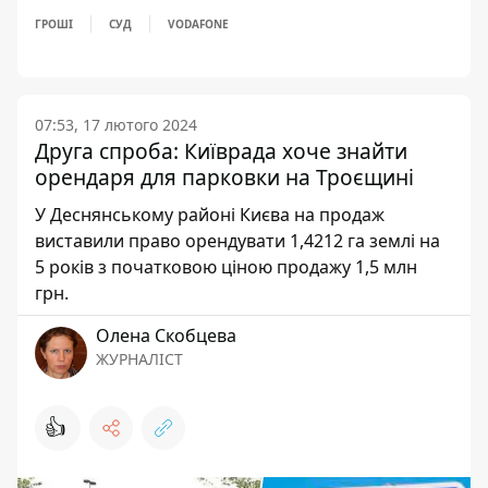
ГРОШІ
СУД
VODAFONE
07:53, 17 лютого 2024
Друга спроба: Київрада хоче знайти
орендаря для парковки на Троєщині
У Деснянському районі Києва на продаж
виставили право орендувати 1,4212 га землі на
5 років з початковою ціною продажу 1,5 млн
грн.
Олена Скобцева
ЖУРНАЛІСТ
👍