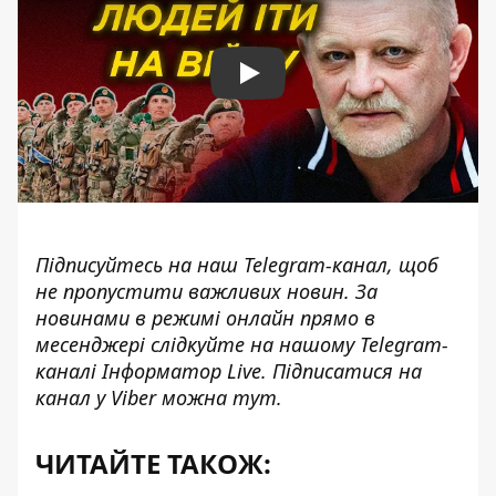
Play
Підписуйтесь на наш
Telegram-канал
, щоб
не пропустити важливих новин. За
новинами в режимі онлайн прямо в
месенджері слідкуйте на нашому Telegram-
каналі
Інформатор Live
. Підписатися на
канал у Viber можна
тут
.
ЧИТАЙТЕ ТАКОЖ: