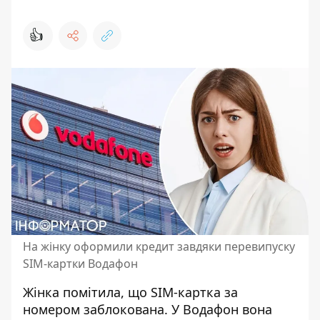
👍
На жінку оформили кредит завдяки перевипуску
SIM-картки Водафон
Жінка помітила, що SIM-картка за
номером заблокована. У Водафон вона