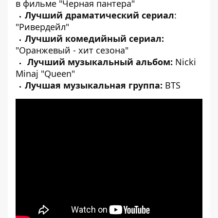
в фильме "Черная пантера"
Лучший драматический сериал
:
"Ривердейл"
Лучший комедийный сериал:
"Оранжевый - хит сезона"
Лучший музыкальный альбом:
Nicki
Minaj "Queen"
Лучшая музыкальная группа:
BTS
[embed]
[/embed]