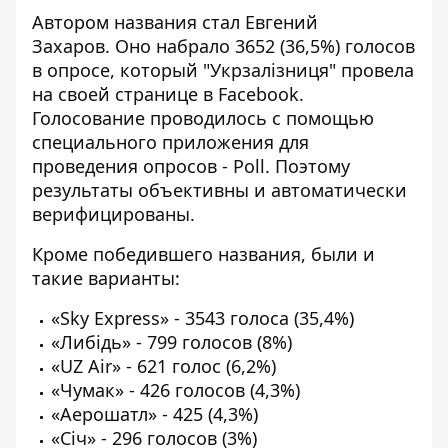
Автором названия стал Евгений
Захаров. Оно набрало 3652 (36,5%) голосов
в опросе, который "Укрзалізниця" провела
на своей странице в Facebook.
Голосование проводилось с помощью
специального приложения для
проведения опросов - Poll. Поэтому
результаты объективны и автоматически
верифицированы.
Кроме победившего названия, были и
такие варианты:
«Sky Express» - 3543 голоса (35,4%)
«Либідь» - 799 голосов (8%)
«UZ Air» - 621 голос (6,2%)
«Чумак» - 426 голосов (4,3%)
«Аерошатл» - 425 (4,3%)
«Січ» - 296 голосов (3%)