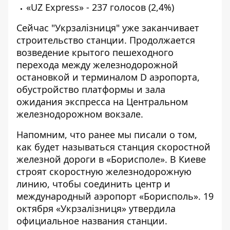
«UZ Express» - 237 голосов (2,4%)
Сейчас "Укрзалізниця" уже заканчивает
строительство станции. Продолжается
возведение крытого пешеходного
перехода между железнодорожной
остановкой и терминалом D аэропорта,
обустройство платформы и зала
ожидания экспресса на Центральном
железнодорожном вокзале.
Напомним, что ранее мы писали о том,
как будет называться станция скоростной
железной дороги в «Борисполе»
. В Киеве
строят скоростную железнодорожную
линию, чтобы соединить центр и
международный аэропорт «Борисполь». 19
октября «Укрзалізниця» утвердила
официальное названия станции.