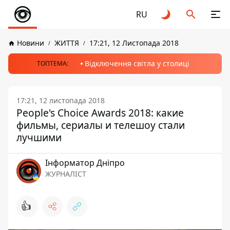
RU
Новини
ЖИТТЯ
17:21, 12 Листопада 2018
Відключення світла у столиці
ТОПТЕМА:
17:21, 12 листопада 2018
People's Choice Awards 2018: какие
фильмы, сериалы и телешоу стали
лучшими
Інформатор Дніпро
ЖУРНАЛІСТ
👍