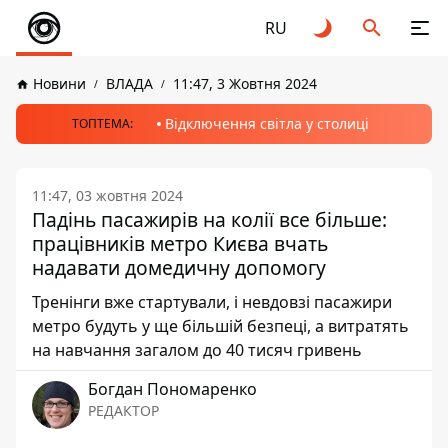
RU
Новини
ВЛАДА
11:47, 3 Жовтня 2024
Відключення світла у столиці
ТОПТЕМА:
11:47, 03 жовтня 2024
Падінь пасажирів на колії все більше:
працівників метро Києва вчать
надавати домедичну допомогу
Тренінги вже стартували, і невдовзі пасажири
метро будуть у ще більшій безпеці, а витратять
на навчання загалом до 40 тисяч гривень
Богдан Пономаренко
РЕДАКТОР