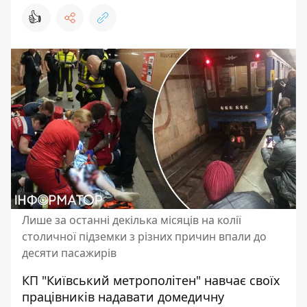
👍
Лише за останні декілька місяців на колії
столичної підземки з різних причин впали до
десяти пасажирів
КП "Київський метрополітен" навчає своїх
працівників надавати домедичну