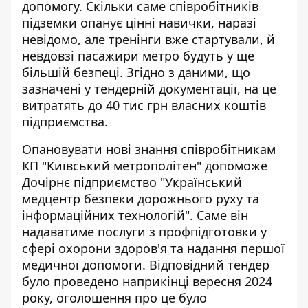
допомогу. Скільки саме співробітників
підземки
опанує цінні навички
, наразі
невідомо, але тренінги вже стартували, й
невдовзі пасажири метро будуть у ще
більшій безпеці. Згідно з даними, що
зазначені у тендерній документації, на це
витратять до 40 тис грн власних коштів
підприємства.
Опановувати нові знання співробітникам
КП "Київський метрополітен" допоможе
Дочірнє підприємство "Український
медцентр безпеки дорожнього руху та
інформаційних технологій". Саме він
надаватиме послуги з профпідготовки у
сфері охорони здоров'я та надання першої
медичної допомоги. Відповідний тендер
було проведено наприкінці вересня 2024
року,
оголошення про це було