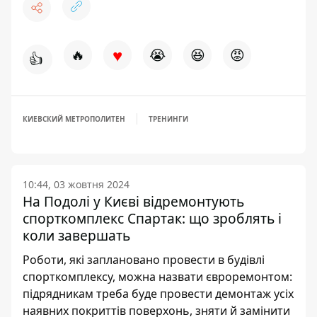
♥
🔥
😭
😆
😡
👍
КИЕВСКИЙ МЕТРОПОЛИТЕН
ТРЕНИНГИ
10:44, 03 жовтня 2024
На Подолі у Києві відремонтують
спорткомплекс Спартак: що зроблять і
коли завершать
Роботи, які заплановано провести в будівлі
спорткомплексу, можна назвати євроремонтом:
підрядникам треба буде провести демонтаж усіх
наявних покриттів поверхонь, зняти й замінити