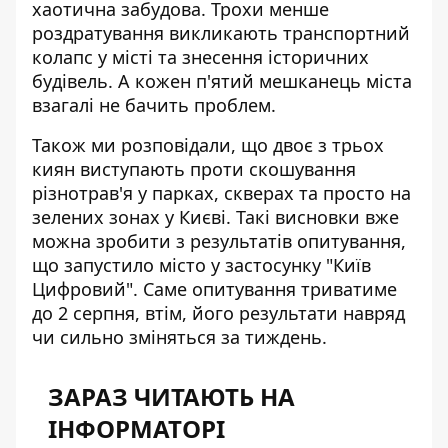
хаотична забудова. Трохи менше
роздратування викликають транспортний
колапс у місті та знесення історичних
будівель. А кожен п'ятий мешканець міста
взагалі не бачить проблем.
Також ми розповідали, що двоє з трьох
киян виступають
проти скошування
різнотрав'я у парках
, скверах та просто на
зелених зонах у Києві. Такі висновки вже
можна зробити з результатів опитування,
що запустило місто у застосунку "Київ
Цифровий". Саме опитування триватиме
до 2 серпня, втім, його результати навряд
чи сильно зміняться за тиждень.
ЗАРАЗ ЧИТАЮТЬ НА
ІНФОРМАТОРІ