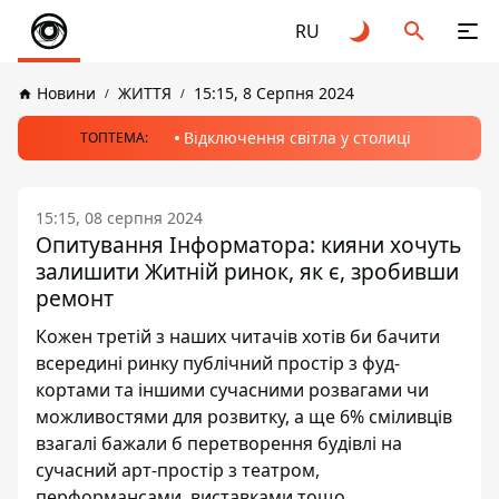
RU
Новини
ЖИТТЯ
15:15, 8 Серпня 2024
Відключення світла у столиці
ТОПТЕМА:
15:15, 08 серпня 2024
Опитування Інформатора: кияни хочуть
залишити Житній ринок, як є, зробивши
ремонт
Кожен третій з наших читачів хотів би бачити
всередині ринку публічний простір з фуд-
кортами та іншими сучасними розвагами чи
можливостями для розвитку, а ще 6% сміливців
взагалі бажали б перетворення будівлі на
сучасний арт-простір з театром,
перформансами, виставками тощо