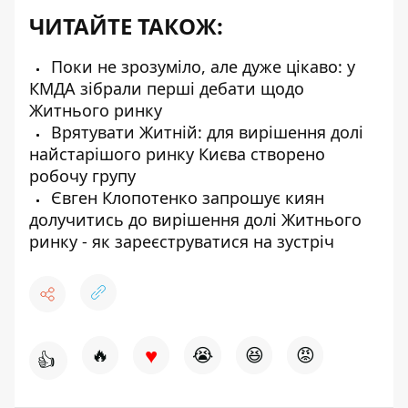
ЧИТАЙТЕ ТАКОЖ:
Поки не зрозуміло, але дуже цікаво: у
КМДА зібрали перші дебати щодо
Житнього ринку
Врятувати Житній: для вирішення долі
найстарішого ринку Києва створено
робочу групу
Євген Клопотенко запрошує киян
долучитись до вирішення долі Житнього
ринку - як зареєструватися на зустріч
♥
🔥
😭
😆
😡
👍