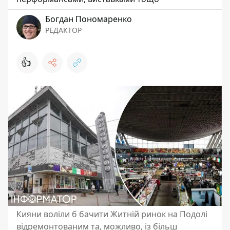
Богдан Пономаренко
РЕДАКТОР
👍
Кияни воліли б бачити Житній ринок на Подолі
відремонтованим та, можливо, із більш