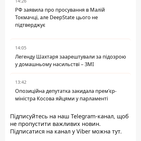
14:26
РФ заявила про просування в Малій
Токмачці, але DeepState цього не
підтверджує
14:05
Легенду Шахтаря заарештували за підозрою
у домашньому насильстві – ЗМІ
13:42
Опозиційна депутатка закидала прем'єр-
міністра Косова яйцями у парламенті
Підписуйтесь на наш
Telegram-канал
, щоб
не пропустити важливих новин.
Підписатися на канал у Viber можна
тут
.