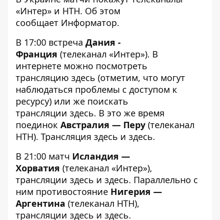
«Интер» и НТН. Об этом
сообщает
Информатор
.
В 17:00 встреча
Дания -
Франция
(телеканал «Интер»). В
интернете можно посмотреть
трансляцию
здесь
(отметим, что могут
наблюдаться проблемы с доступом к
ресурсу) или же поискать
трансляции
здесь
. В это же время
поединок
Австралия — Перу
(телеканал
НТН). Трансляция
здесь
и
здесь
.
В 21:00 матч
Исландия —
Хорватия
(телеканал «Интер»),
трансляции
здесь
и
здесь
. Параллельно с
ним противостояние
Нигерия —
Аргентина
(телеканал НТН),
трансляции
здесь
и
здесь
.