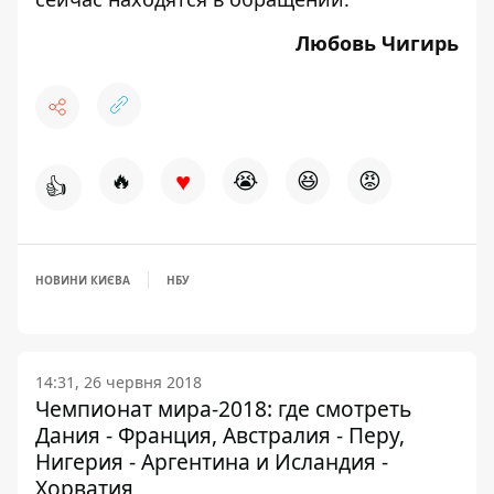
Любовь Чигирь
♥
🔥
😭
😆
😡
👍
НОВИНИ КИЄВА
НБУ
14:31, 26 червня 2018
Чемпионат мира-2018: где смотреть
Дания - Франция, Австралия - Перу,
Нигерия - Аргентина и Исландия -
Хорватия