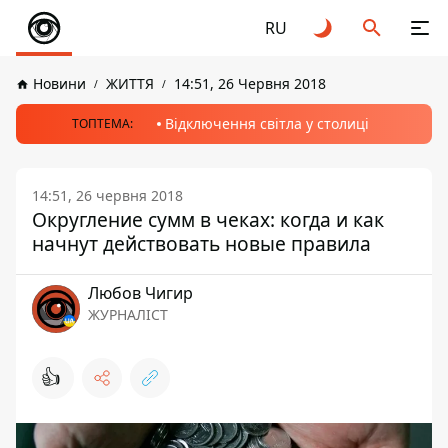
RU
Новини
ЖИТТЯ
14:51, 26 Червня 2018
Відключення світла у столиці
ТОПТЕМА:
14:51, 26 червня 2018
Округление сумм в чеках: когда и как
начнут действовать новые правила
Любов Чигир
ЖУРНАЛІСТ
👍