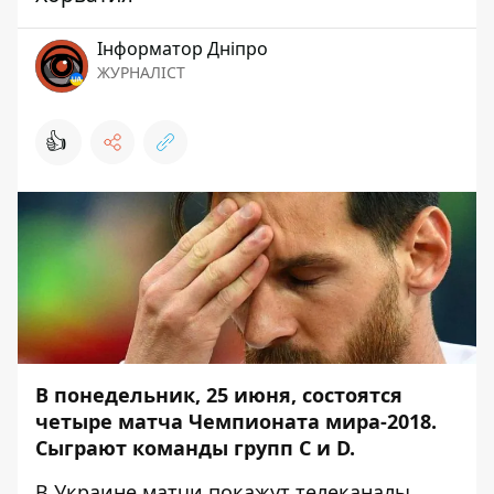
Інформатор Дніпро
ЖУРНАЛІСТ
👍
В понедельник, 25 июня, состоятся
четыре матча Чемпионата мира-2018.
Сыграют команды групп C и D.
В Украине матчи покажут телеканалы