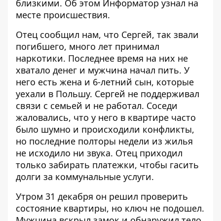
близкими. Об этом
Информатор
узнал на
месте происшествия.
Отец сообщил нам, что Сергей, так звали
погибшего, много лет принимал
наркотики. Последнее время на них не
хватало денег и мужчина начал пить. У
него есть жена и 6-летний сын, которые
уехали в Польшу. Сергей не поддерживал
связи с семьей и не работал. Соседи
жаловались, что у него в квартире часто
было шумно и происходили конфликты,
но последние полторы недели из жилья
не исходило ни звука. Отец приходил
только забирать платежки, чтобы гасить
долги за коммунальные услуги.
Утром 31 декабря он решил проверить
состояние квартиры, но ключ не подошел.
Мужчина вскрыл замок и обнаружил тело