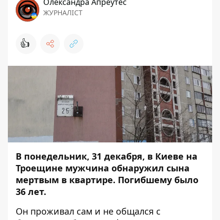
Олександра Апреутес
ЖУРНАЛІСТ
👍
В понедельник, 31 декабря, в Киеве на
Троещине мужчина обнаружил сына
мертвым в квартире. Погибшему было
36 лет.
Он проживал сам и не общался с