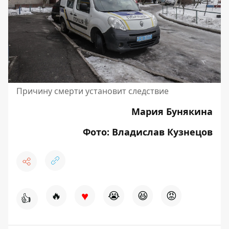
Причину смерти установит следствие
Мария Бунякина
Фото: Владислав Кузнецов
♥
🔥
😭
😆
😡
👍