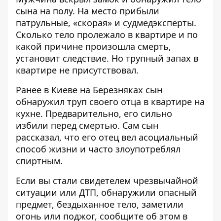
сына на полу. На место прибыли
патрульные, «скорая» и судмедэксперты.
Сколько тело пролежало в квартире и по
какой причине произошла смерть,
установит следствие. Но трупный запах в
квартире не присутствовал.
Ранее в Киеве на Березняках
сын
обнаружил труп своего отца
в квартире на
кухне. Предварительно, его сильно
избили перед смертью. Сам сын
рассказал, что его отец вел асоциальный
способ жизни и часто злоупотреблял
спиртным.
Если вы стали свидетелем чрезвычайной
ситуации или ДТП, обнаружили опасный
предмет, бездыханное тело, заметили
огонь или поджог, сообщите об этом в