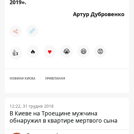
2019»
.
Артур Дубровенко
♥
🔥
😭
😆
😡
👍
НОВИНИ КИЄВА
ПРИВІТАННЯ
12:22, 31 грудня 2018
В Киеве на Троещине мужчина
обнаружил в квартире мертвого сына