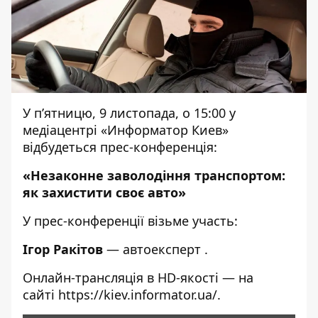
У п’ятницю, 9 листопада, о 15:00 у
медіацентрі «Информатор Киев»
відбудеться прес-конференція:
«Незаконне заволодіння транспортом:
як захистити своє авто»
У прес-конференції візьме участь:
Ігор Ракітов
— автоексперт .
Онлайн-трансляція в HD-якості — на
сайті
https://kiev.informator.ua/
.