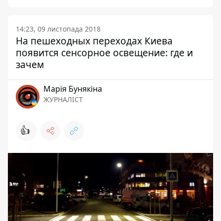
14:23, 09 листопада 2018
На пешеходных переходах Киева
появится сенсорное освещение: где и
зачем
Марія Бунякіна
ЖУРНАЛІСТ
👍