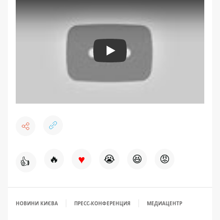
Play
♥
🔥
😭
😆
😡
👍
НОВИНИ КИЄВА
ПРЕСС-КОНФЕРЕНЦИЯ
МЕДИАЦЕНТР