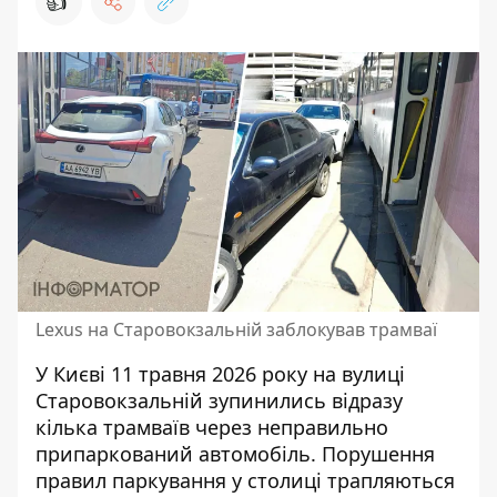
👍
Lexus на Старовокзальній заблокував трамваї
У Києві 11 травня 2026 року на вулиці
Старовокзальній зупинились відразу
кілька трамваїв через неправильно
припаркований автомобіль.
Порушення
правил паркування
у столиці трапляються