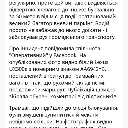
регулярно, проте цей випадок виділяється
відвертою зневагою до інших: буквально
за 50 метрів від місця події розташований
великий багаторівневий паркінг. Водій
просто не забажав до нього доїхати - і
заблокував рух громадського транспорту.
Про інцидент повідомила спільнота
"Оперативний" у
Facebook
. На
опублікованих фото видно білий Lexus
UX300e з номерним знаком AA6942YB,
поставлений впритул до трамвайних
вагонів - так, що рухомий склад не міг
продовжити маршрут. Публікація швидко
зібрала обурені коментарі від підписників.
Трамваї, що підійшли до місця блокування,
були змушені зупинитися й чекати
невідомо скільки. На фотографіях видно