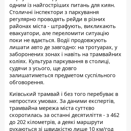
одним із найгостріших питань для киян.
Столичні
інспектори з паркування
регулярно проводять рейди в різних
районах міста - штрафують, викликають
евакуатори, але переломити ситуацію
поки не вдається. Водії продовжують
лишати авто де завгодно: на тротуарах, у
заборонених зонах і навіть на трамвайних
коліях. Культура паркування в столиці,
судячи з усього, ще довго
залишатиметься предметом суспільного
обговорення.
Київський трамвай і без того перебуває в
непростих умовах. За даними експертів,
трамвайна мережа
міста суттєво
скоротилась за останні десятиліття - з 462
до 202 кілометрів, а деякі маршрути
рухаються зі швидкістю лише 10 км/год