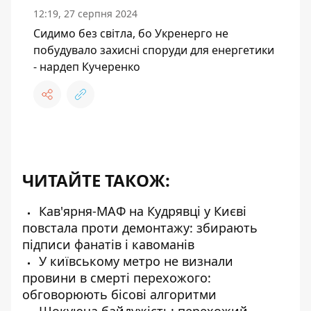
12:19, 27 серпня 2024
Сидимо без світла, бо Укренерго не
побудувало захисні споруди для енергетики
- нардеп Кучеренко
ЧИТАЙТЕ ТАКОЖ:
Кав'ярня-МАФ на Кудрявці у Києві
повстала проти демонтажу: збирають
підписи фанатів і кавоманів
У київському метро не визнали
провини в смерті перехожого:
обговорюють бісові алгоритми