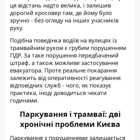
ця відстань надто велика, і залишив
дорогий кросовер там, де йому було
зручно - без огляду на інших учасників
руху.
Подібна поведінка водіїв на вулицях із
трамвайним рухом є грубим порушенням
ПДР. За таке порушення передбачений
штраф, а також можливе застосування
евакуатора. Проте реальне покарання
залежить від оперативності реагування
відповідних служб - чого, як показує
практика, іноді доводиться чекати
годинами.
Паркування і трамваї: дві
хронічні проблеми Києва
Паркування з порушеннями залишається