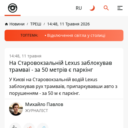
RU
Новини
ТРЕШ
14:48, 11 Травня 2026
Відключення світла у столиці
ТОПТЕМА:
14:48, 11 травня
На Старовокзальній Lexus заблокував
трамваї - за 50 метрів є паркінг
У Києві на Старовокзальній водій Lexus
заблокував рух трамваїв, припаркувавши авто з
порушенням - за 50 м є паркінг.
Михайло Павлов
ЖУРНАЛІСТ