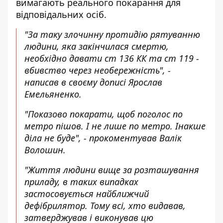
вимагають реального покарання для
відповідальних осіб.
"За таку злочинну протидію рятуванню
людини, яка закінчилася смертю,
необхідно давати ст 136 КК та ст 119 -
вбивство через необережність", -
написав в своєму дописі
Ярослав
Емельяненко.
"Показово покарати, щоб поголос по
метро пішов. І не лише по метро. Інакше
діла не буде", - прокоментував Валік
Волошин.
"Життя людини вище за розташування
приладу, в таких випадках
застосовується найближчий
дефібрилятор. Тому всі, хто видавав,
затверджував і виконував цю