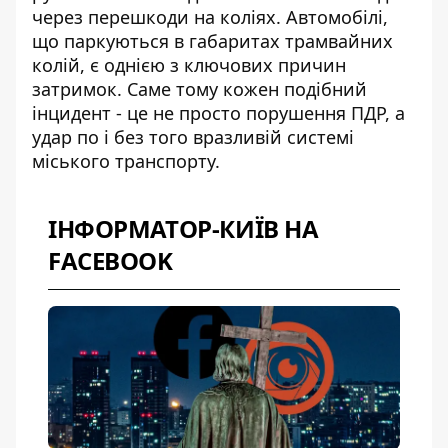
через перешкоди на коліях. Автомобілі,
що паркуються в габаритах трамвайних
колій, є однією з ключових причин
затримок. Саме тому кожен подібний
інцидент - це не просто порушення ПДР, а
удар по і без того вразливій системі
міського транспорту.
ІНФОРМАТОР-КИЇВ НА
FACEBOOK