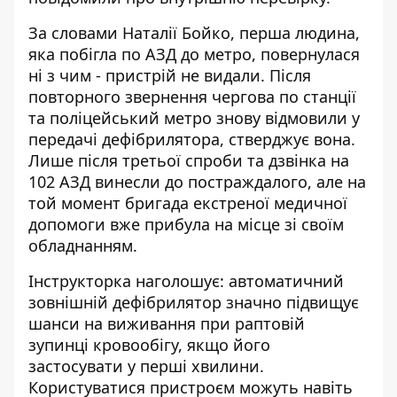
За словами Наталії Бойко, перша людина,
яка побігла по АЗД до метро, повернулася
ні з чим - пристрій не видали. Після
повторного звернення чергова по станції
та поліцейський метро знову відмовили у
передачі дефібрилятора, стверджує вона.
Лише після третьої спроби та дзвінка на
102 АЗД винесли до постраждалого, але на
той момент бригада екстреної медичної
допомоги вже прибула на місце зі своїм
обладнанням.
Інструкторка наголошує: автоматичний
зовнішній дефібрилятор значно підвищує
шанси на виживання при раптовій
зупинці кровообігу, якщо його
застосувати у перші хвилини.
Користуватися пристроєм можуть навіть