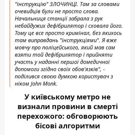
"інструкцію" ЗЛОЧИНЦІ. Там за словами
очевидців були не просто слова.
Начальниця станції забрала з рук
небайдужих дефібрилятор і сховала його.
Тому це все просто кримінал, без якихось
там виправдань "інструкціями". Я вже
мовчу про поліцейського, який мав сам
взяти той дефібрилятор і прийняти
участь у наданні першої домедичної
допомоги згідно своїх обов'язків", -
поділився своєю думкою користувач з
ніком
John Monk
.
У київському метро не
визнали провини в смерті
перехожого: обговорюють
бісові алгоритми