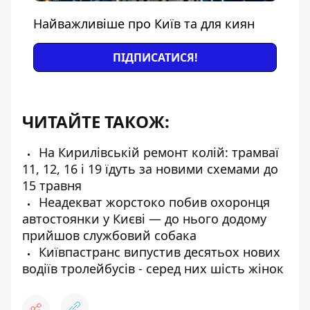
Найважливіше про Київ та для киян
ПІДПИСАТИСЯ!
ЧИТАЙТЕ ТАКОЖ:
На Кирилівській ремонт колій: трамваї
11, 12, 16 і 19 їдуть за новими схемами до
15 травня
Неадекват жорстоко побив охоронця
автостоянки у Києві — до нього додому
прийшов службовий собака
Київпастранс випустив десятьох нових
водіїв тролейбусів - серед них шість жінок