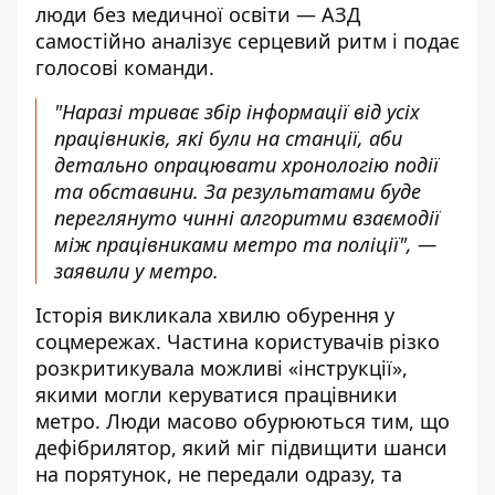
люди без медичної освіти — АЗД
самостійно аналізує серцевий ритм і подає
голосові команди.
"Наразі триває збір інформації від усіх
працівників, які були на станції, аби
детально опрацювати хронологію події
та обставини. За результатами буде
переглянуто чинні алгоритми взаємодії
між працівниками метро та поліції", —
заявили у метро.
Історія викликала хвилю обурення у
соцмережах. Частина користувачів різко
розкритикувала можливі «інструкції»,
якими могли керуватися працівники
метро. Люди масово обурюються тим, що
дефібрилятор, який міг підвищити шанси
на порятунок, не передали одразу, та