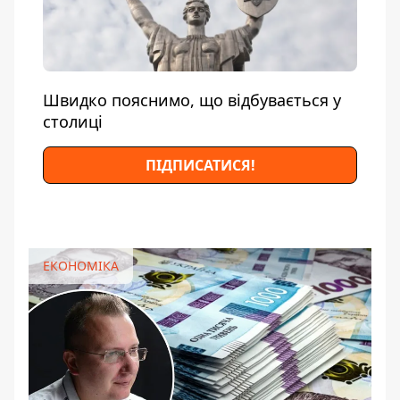
Швидко пояснимо, що відбувається у
столиці
ПІДПИСАТИСЯ!
ЕКОНОМІКА