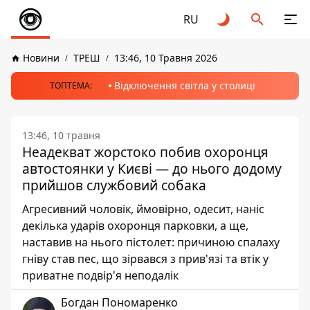
RU
Новини
ТРЕШ
13:46, 10 Травня 2026
Відключення світла у столиці
ТОПТЕМА:
13:46, 10 травня
Неадекват жорстоко побив охоронця
автостоянки у Києві — до нього додому
прийшов службовий собака
Агресивний чоловік, ймовірно, одесит, наніс
декілька ударів охоронця парковки, а ще,
наставив на нього пістолет: причиною спалаху
гніву став пес, що зірвався з прив'язі та втік у
приватне подвір'я неподалік
Богдан Пономаренко