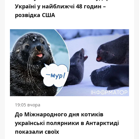
Україні у найближчі 48 годин –
розвідка США
19:05 вчора
До Міжнародного дня котиків
українські полярники в Антарктиді
показали своїх