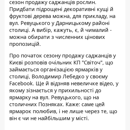
сезон продажу саджанців рослин.
Придбати
підрощені декоративні кущі й
фруктові дерева
можна, для прикладу, на
вул. Ревуцького у Дарницькому районі
столиці. А вибір, кажуть, є, й чималий -
можна обирати з численних цінових
пропозицій.
Про початок сезону продажу саджанців у
Києві розповів очільник КП "Світоч", що
займається організацією ярмарків у
столиці, Володимир Лебедко
у своєму
Facebook
. Ще й відзняв невеличке відео, у
якому зізнається у прихильності до
ярмарку на вул. Ревуцького, що на
столичних Позняках. Каже: саме цей
ярмарок полюбив, і не лише через те, що
він є чи не найбільшим у місті.