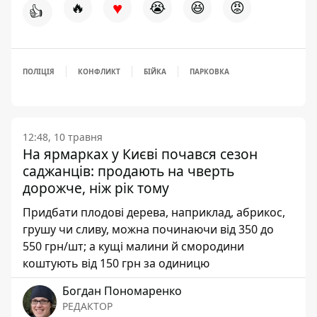
♥
🔥
😭
😆
😡
👍
ПОЛІЦІЯ
КОНФЛИКТ
БІЙКА
ПАРКОВКА
12:48, 10 травня
На ярмарках у Києві почався сезон
саджанців: продають на чверть
дорожче, ніж рік тому
Придбати плодові дерева, наприклад, абрикос,
грушу чи сливу, можна починаючи від 350 до
550 грн/шт; а кущі малини й смородини
коштують від 150 грн за одиницю
Богдан Пономаренко
РЕДАКТОР