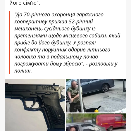
його сім'ю".
"До 70-річного охоронця гаражного
кооперативу приїхав 52-річний
мешканець сусіднього будинку із
претензіями щодо місцевого собаки, який
прибіг до його будинку. У розпалі
конфлікту порушник вдарив літнього
чоловіка та в подальшому почав
погрожувати йому зброєю", - розповіли у
поліції.