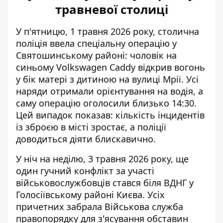
травневої столиці
У п'ятницю, 1 травня 2026 року, столична
поліція ввела спеціальну операцію у
Святошинському районі: чоловік на
синьому Volkswagen Caddy відкрив
вогонь
у бік матері з дитиною
на вулиці Мрії. Усі
наряди отримали орієнтування на водія, а
саму операцію оголосили близько 14:30.
Цей випадок показав: кількість інцидентів
із зброєю в місті зростає, а поліції
доводиться діяти блискавично.
У ніч на неділю, 3 травня 2026 року, ще
один гучний
конфлікт за участі
військовослужбовців
стався біля ВДНГ у
Голосіївському районі Києва. Усіх
причетних забрала Військова служба
правопорядку для з'ясування обставин