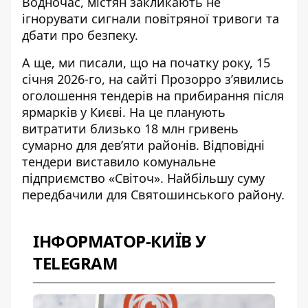
Водночас, містян закликають не
ігнорувати сигнали повітряної тривоги та
дбати про безпеку.
А ще, ми писали, що на початку року, 15
січня 2026-го, на сайті Прозорро з’явились
оголошення
тендерів на прибирання після
ярмарків
у Києві. На це планують
витратити близько 18 млн гривень
сумарно для дев’яти районів. Відповідні
тендери виставило комунальне
підприємство «Світоч». Найбільшу суму
передбачили для Святошинського району.
ІНФОРМАТОР-КИЇВ У
TELEGRAM