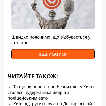
Швидко пояснимо, що відбувається у
столиці
ПІДПИСАТИСЯ!
ЧИТАЙТЕ ТАКОЖ:
Та що ви знаєте про безвихідь: у Києві
сталася чудернацька аварія з
поліцейським авто
Київ підкрутить рух: на Дегтярівській -