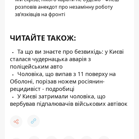
розповів анекдот про незамінну роботу
зв’язківців на фронті
ЧИТАЙТЕ ТАКОЖ:
Та що ви знаєте про безвихідь: у Києві
сталася чудернацька аварія з
поліцейським авто
Чоловіка, що випав з 11 поверху на
Оболоні, порізав ножем росіянин-
рецидивіст - подробиці
У Києві затримали чоловіка, що
вербував підпалювачів військових автівок