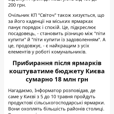
200 грн.
Очільник КП "Світоч" також хизується, що
за його каденції на міських ярмарках
панує порядок і спокій. Це, підкреслює
посадовець, - становить різницю між "піти
купити" й "піти купити із задоволенням". А
це, продовжує, - є найкращим з усіх
елементів у роботі комунальників.
Прибирання після ярмарків
коштуватиме бюджету Києва
сумарно 18 млн грн
Нагадаємо, Інформатор розповідав, де
саме у Києві з 5 до 10 травня пройдуть
продуктові сільськогосподарські ярмарки
.
Вони охоплять більшість районів столиці.