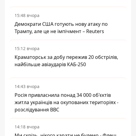
15:48 вчора
Демократи США готують нову атаку по
Трампу, але це не імпічмент – Reuters
15:12 вчора
Краматорськ за добу пережив 20 обстрілів,
найбільше авіаударів КАБ-250
14:43 вчора
Росія привласнила понад 34 000 об'єктів
житла українців на окупованих територіях -
розслідування BBC
14:18 вчора
Ми скрізь, нікого карати не будемо - Флеш