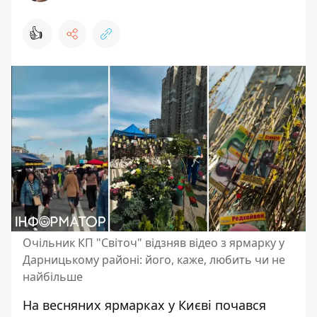
👍
Очільник КП "Світоч" відзняв відео з ярмарку у
Дарницькому районі: його, каже, любить чи не
найбільше
На весняних ярмарках у Києві почався