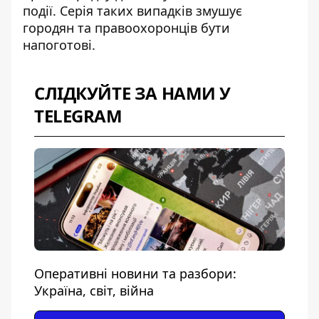
події. Серія таких випадків змушує
городян та правоохоронців бути
напоготові.
СЛІДКУЙТЕ ЗА НАМИ У
TELEGRAM
Оперативні новини та разбори:
Україна, світ, війна