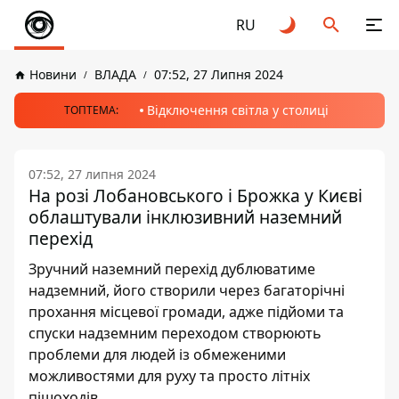
RU
Новини
ВЛАДА
07:52, 27 Липня 2024
Відключення світла у столиці
ТОПТЕМА:
07:52, 27 липня 2024
На розі Лобановського і Брожка у Києві
облаштували інклюзивний наземний
перехід
Зручний наземний перехід дублюватиме
надземний, його створили через багаторічні
прохання місцевої громади, адже підйоми та
спуски надземним переходом створюють
проблеми для людей із обмеженими
можливостями для руху та просто літніх
пішоходів