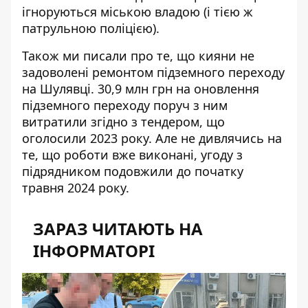
ігноруються міською владою (і тією ж
патрульною поліцією).
Також ми писали про те, що кияни не
задоволені
ремонтом підземного переходу
на Шулявці
. 30,9 млн грн на оновлення
підземного переходу поруч з ним
витратили згідно з тендером, що
оголосили 2023 року. Але не дивлячись на
те, що роботи вже виконані, угоду з
підрядником подовжили до початку
травня 2024 року.
ЗАРАЗ ЧИТАЮТЬ НА
ІНФОРМАТОРІ