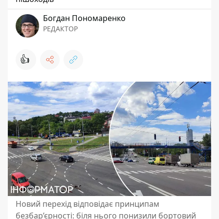
Богдан Пономаренко
РЕДАКТОР
👍
Новий перехід відповідає принципам
безбар’єрності: біля нього понизили бортовий