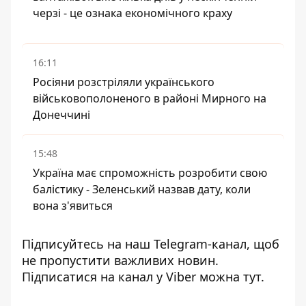
черзі - це ознака економічного краху
16:11
Росіяни розстріляли українського
військовополоненого в районі Мирного на
Донеччині
15:48
Україна має спроможність розробити свою
балістику - Зеленський назвав дату, коли
вона з'явиться
Підписуйтесь на наш
Telegram-канал
, щоб
не пропустити важливих новин.
Підписатися на канал у Viber можна
тут
.