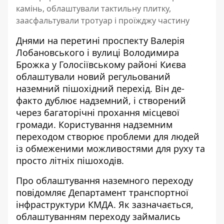
камінь, облаштували тактильну плитку,
заасфальтували тротуар і проїжджу частину
Днями на перетині проспекту Валерія
Лобановського і вулиці Володимира
Брожка у Голосіївському районі Києва
облаштували новий регульований
наземний пішохідний перехід. Він де-
факто дублює надземний, і створений
через багаторічні прохання місцевої
громади. Користування надземним
переходом створює проблеми для людей
із обмеженими можливостями для руху та
просто літніх пішоходів.
Про облаштування наземного переходу
повідомляє
Департамент транспортної
інфраструктури КМДА
. Як зазначається,
облаштуванням переходу займались