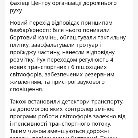
фахівці Центру організації дорожнього
руху.
Новий перехід відповідає принципам
безбар’єрності: біля нього понизили
бортовий камінь, облаштували тактильну
плитку, заасфальтували тротуар і
проїжджу частину, нанесли відповідну
розмітку. Рух переходом регулюють 4
нових транспортних і 6 пішохідних
світлофорів, забезпечених резервним
живленням, та пристрої звукового
сповіщення.
Також встановили детектори транспорту,
за допомогою яких контролер змінює
програми роботи світлофорів залежно від
інтенсивності транспортного потоку.
Таким чином зменшуються дорожні