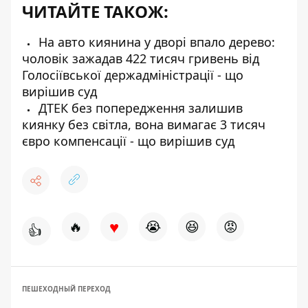
ЧИТАЙТЕ ТАКОЖ:
На авто киянина у дворі впало дерево:
чоловік зажадав 422 тисяч гривень від
Голосіївської держадміністрації - що
вирішив суд
ДТЕК без попередження залишив
киянку без світла, вона вимагає 3 тисяч
євро компенсації - що вирішив суд
♥
🔥
😭
😆
😡
👍
ПЕШЕХОДНЫЙ ПЕРЕХОД