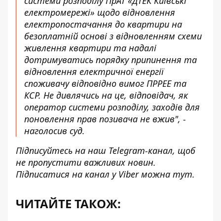
системи розподілу ПрАТ «ДТЕК Київські
електромережі» щодо відновлення
електропостачання до квартири на
безоплатній основі з відновленням схеми
живлення квартири та надалі
дотримуватись порядку припинення та
відновлення електричної енергії
споживачу відповідно вимог ПРРЕЕ та
КСР. Не дивлячись на це, відповідач, як
оператор системи розподілу, заходів для
поновлення прав позивача не вжив", -
наголосив суд.
Підписуйтесь на наш
Telegram-канал
, щоб
не пропустити важливих новин.
Підписатися на канал у Viber можна
тут
.
ЧИТАЙТЕ ТАКОЖ: