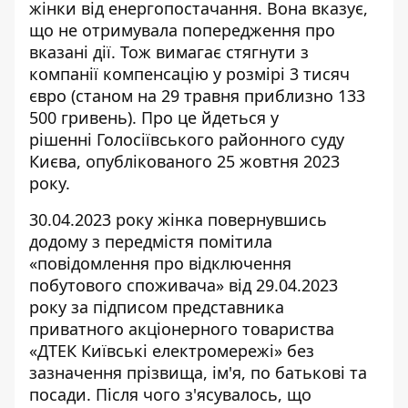
жінки від енергопостачання. Вона вказує,
що не отримувала попередження про
вказані дії. Тож вимагає
стягнути з
компанії компенсацію
у розмірі 3 тисяч
євро (станом на 29 травня приблизно 133
500 гривень). Про це йдеться у
рішенні Голосіївського районного суду
Києва, опублікованого 25 жовтня 2023
року.
30.04.2023 року жінка повернувшись
додому з передмістя помітила
«повідомлення про відключення
побутового споживача» від 29.04.2023
року за підписом представника
приватного акціонерного товариства
«ДТЕК Київські електромережі» без
зазначення прізвища, ім'я, по батькові та
посади. Після чого з'ясувалось, що