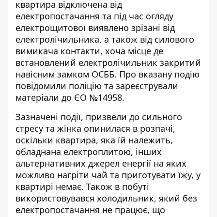
квартира
відключена від
електропостачання
та під час огляду
електрощитової виявлено зрізані від
електролічильника, а також від силового
вимикача контакти, хоча місце де
встановлений електролічильник закритий
навісним замком ОСББ. Про вказану подію
повідомили поліцію та зареєстрували
матеріали до ЄО №14958.
Зазначені події, призвели до сильного
стресу та жінка опинилася в розпачі,
оскільки квартира, яка їй належить,
обладнана електроплитою, інших
альтернативних джерел енергії на яких
можливо нагріти чай та приготувати їжу, у
квартирі немає. Також в побуті
використовувався холодильник, який без
електропостачання не працює, що