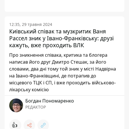
12:35, 29 травня 2024
Київський співак та музкритик Ваня
Рассел зник у Івано-Франківську: друзі
кажуть, вже проходить ВЛК
Про зникнення співака, критика та блогера
написав його друг Дмитро Стешак, за його
словами, два дні тому той зник у місті Надвірна
на Івано-Франківщині, де потрапив до
місцевого ТЦК і СП, і вже проходить військово-
лікарську комісію
Богдан Пономаренко
РЕДАКТОР
👍