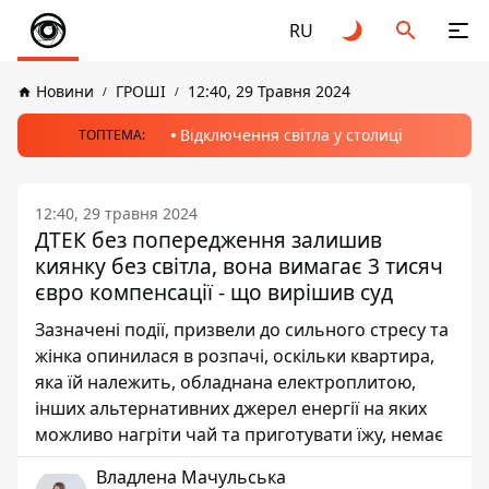
RU
Новини
ГРОШІ
12:40, 29 Травня 2024
Відключення світла у столиці
ТОПТЕМА:
12:40, 29 травня 2024
ДТЕК без попередження залишив
киянку без світла, вона вимагає 3 тисяч
євро компенсації - що вирішив суд
Зазначені події, призвели до сильного стресу та
жінка опинилася в розпачі, оскільки квартира,
яка їй належить, обладнана електроплитою,
інших альтернативних джерел енергії на яких
можливо нагріти чай та приготувати їжу, немає
Владлена Мачульська