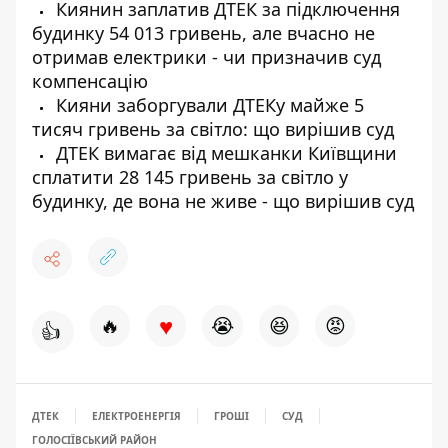
Киянин заплатив ДТЕК за підключення
будинку 54 013 гривень, але вчасно не
отримав електрики - чи призначив суд
компенсацію
Кияни заборгували ДТЕКу майже 5
тисяч гривень за світло: що вирішив суд
ДТЕК вимагає від мешканки Київщини
сплатити 28 145 гривень за світло у
будинку, де вона не живе - що вирішив суд
♥
🔥
😭
😆
😡
👍
ДТЕК
ЕЛЕКТРОЕНЕРГІЯ
ГРОШІ
СУД
ГОЛОСІЇВСЬКИЙ РАЙОН