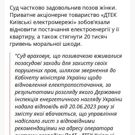
Суд частково задовольнив позов жінки.
Приватне акціонерне товариство «ДТЕК
Київські електромережі» зобов'язали
відновити постачання електроенергії у її
квартиру, а також стягнути 20 тисяч
гривень моральної шкоди.
"Суд враховує, що позивачкою вживалися
позасудові заходи для захисту своїх
порушених прав, шляхом звернення до
Кабінету міністрів України щодо
відновлення електропостачання, за
результатами розгляду якого Державна
інспекція енергетичного нагляду України
надала відповідь від 20.06.2023 року зі
змісту якої вбачається, що управління
надіслало лист з відповідними
рекомендаціями на адресу оператора