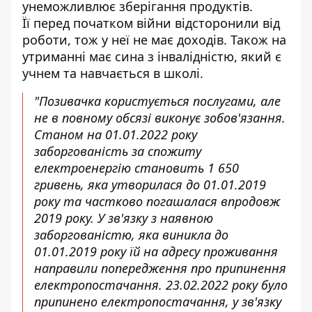
унеможливлює зберігання продуктів.
Її перед початком війни відсторонили від
роботи, тож у неї не має доходів. Також на
утриманні має сина з інвалідністю, який є
учнем та навчається в школі.
"Позивачка користується послугами, але
не в повному обсязі виконує зобов'язання.
Станом на 01.01.2022 року
заборгованість за спожиту
електроенергію становить 1 650
гривень, яка утворилася до 01.01.2019
року та частково погашалася впродовж
2019 року. У зв'язку з наявною
заборгованістю, яка виникла до
01.01.2019 року їй на адресу проживання
направили попередження про припинення
електропостачання. 23.02.2022 року було
припинено електропостачання, у зв'язку