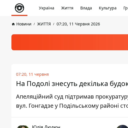
Україна
Життя
Влада
Культура
Гр
Новини
ЖИТТЯ
07:20, 11 Червня 2026
07:20, 11 червня
На Подолі знесуть декілька будок
Апеляційний суд підтримав прокуратуру
вул. Гонгадзе у Подільському районі ст
Юлія Дюдюн