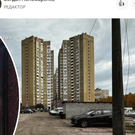
👍
РЕДАКТОР