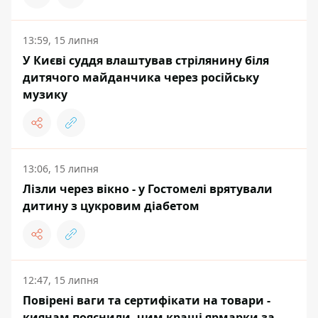
13:59, 15 липня
У Києві суддя влаштував стрілянину біля
дитячого майданчика через російську
музику
13:06, 15 липня
Лізли через вікно - у Гостомелі врятували
дитину з цукровим діабетом
12:47, 15 липня
Повірені ваги та сертифікати на товари -
киянам пояснили, чим кращі ярмарки за