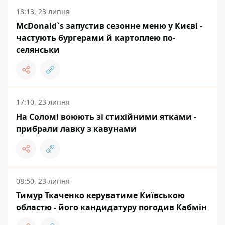
18:13, 23 липня
McDonald`s запустив сезонне меню у Києві -
частують бургерами й картоплею по-
селянськи
17:10, 23 липня
На Соломі воюють зі стихійними ятками -
прибрали лавку з кавунами
08:50, 23 липня
Тимур Ткаченко керуватиме Київською
областю - його кандидатуру погодив Кабмін