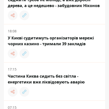
дерева, а це недешево - забудовник Ніконов
18:08
У Києві судитимуть організаторів мережі
чорних казино - тримали 39 закладів
17:15
Частина Києва сидить без світла -
енергетики вже ліквідовують аварію
07:15