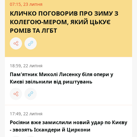
07:15, 23 липня
КЛИЧКО ПОГОВОРИВ ПРО ЗИМУ З
КОЛЕГОЮ-МЕРОМ, ЯКИЙ ЦЬКУЄ
РОМІВ ТА ЛГБТ
18:59, 22 липня
Пам'ятник Миколі Лисенку біля опери у
Києві звільнили від риштувань
17:49, 22 липня
Росіяни вже замислили новий удар по Києву
- звозять Іскандери й Циркони