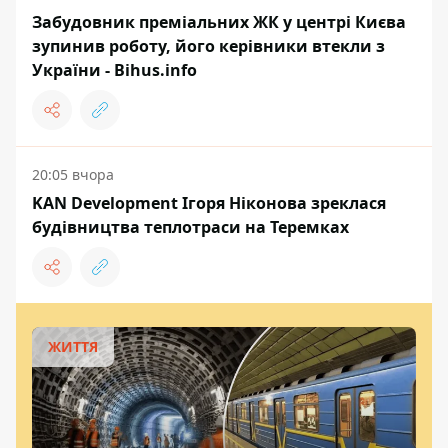
Забудовник преміальних ЖК у центрі Києва
зупинив роботу, його керівники втекли з
України - Bihus.info
20:05 вчора
KAN Development Ігоря Ніконова зреклася
будівництва теплотраси на Теремках
ЖИТТЯ