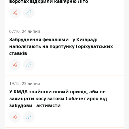
воротах відкрили кав'ярню Літо
07:10, 24 липня
Забруднення фекаліями - у Київраді
наполягають на порятунку Горіхуватських
ставків
19:15, 23 липня
У КМДА знайшли новий привід, аби не
захищати косу затоки Собаче гирло від
забудови - активісти