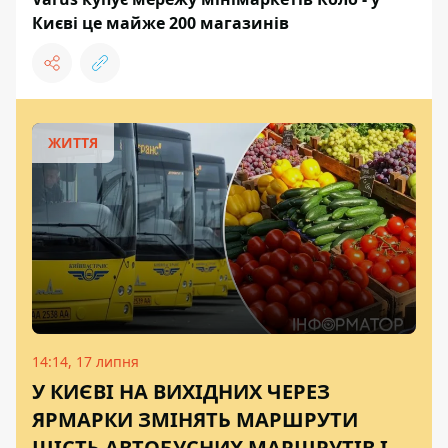
Києві це майже 200 магазинів
ЖИТТЯ
14:14, 17 липня
У КИЄВІ НА ВИХІДНИХ ЧЕРЕЗ
ЯРМАРКИ ЗМІНЯТЬ МАРШРУТИ
ШІСТЬ АВТОБУСНИХ МАРШРУТІВ І