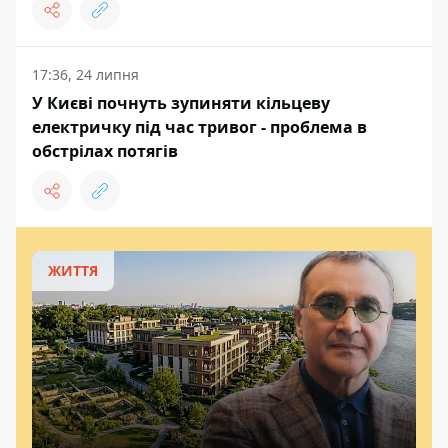
17:36, 24 липня
У Києві почнуть зупиняти кільцеву
електричку під час тривог - проблема в
обстрілах потягів
ЖИТТЯ