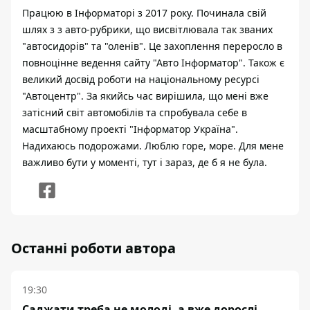
Працюю в Інформаторі з 2017 року. Починала свій
шлях з з авто-рубрики, що висвітлювала так званих
"автосидорів" та "оленів". Це захоплення переросло в
повноцінне ведення сайту "Авто Інформатор". Також є
великий досвід роботи на національному ресурсі
"Автоцентр". За якийсь час вирішила, що мені вже
затісний світ автомобілів та спробувала себе в
масштабному проекті "Інформатор Україна".
Надихаюсь подорожами. Люблю горе, море. Для мене
важливо бути у моменті, тут і зараз, де б я не була.
Останні роботи автора
19:30
Саджати треба не молоді, а вже дорослі