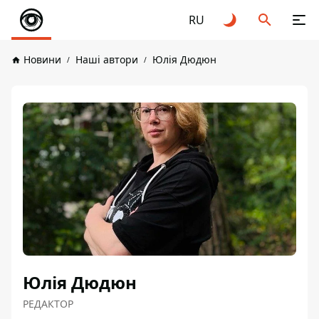
RU
Новини
Наші автори
Юлія Дюдюн
Юлія Дюдюн
РЕДАКТОР