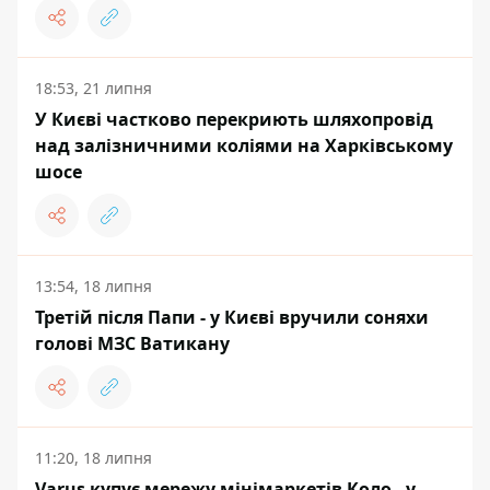
18:53, 21 липня
У Києві частково перекриють шляхопровід
над залізничними коліями на Харківському
шосе
13:54, 18 липня
Третій після Папи - у Києві вручили соняхи
голові МЗС Ватикану
11:20, 18 липня
Varus купує мережу мінімаркетів Коло - у