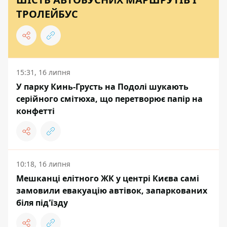
ТРОЛЕЙБУС
15:31, 16 липня
У парку Кинь-Грусть на Подолі шукають
серійного смітюха, що перетворює папір на
конфетті
10:18, 16 липня
Мешканці елітного ЖК у центрі Києва самі
замовили евакуацію автівок, запаркованих
біля під'їзду