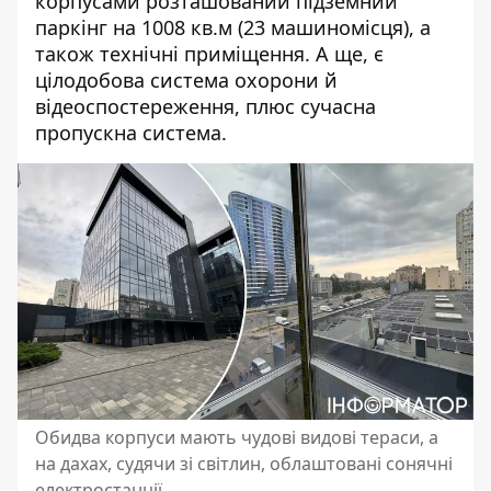
корпусами розташований підземний
паркінг на 1008 кв.м (23 машиномісця), а
також технічні приміщення. А ще, є
цілодобова система охорони й
відеоспостереження, плюс сучасна
пропускна система.
Обидва корпуси мають чудові видові тераси, а
на дахах, судячи зі світлин, облаштовані сонячні
електростанції