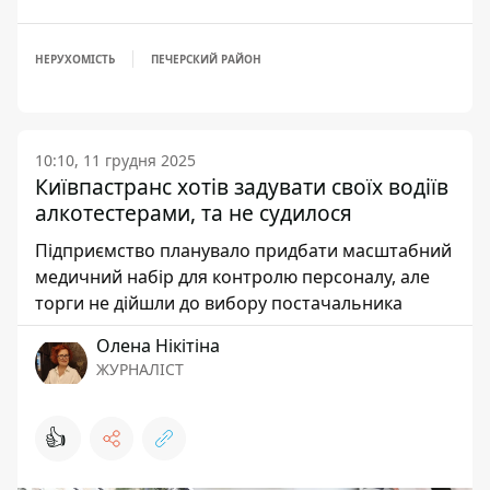
НЕРУХОМІСТЬ
ПЕЧЕРСКИЙ РАЙОН
10:10, 11 грудня 2025
Київпастранс хотів задувати своїх водіїв
алкотестерами, та не судилося
Підприємство планувало придбати масштабний
медичний набір для контролю персоналу, але
торги не дійшли до вибору постачальника
Олена Нікітіна
ЖУРНАЛІСТ
👍