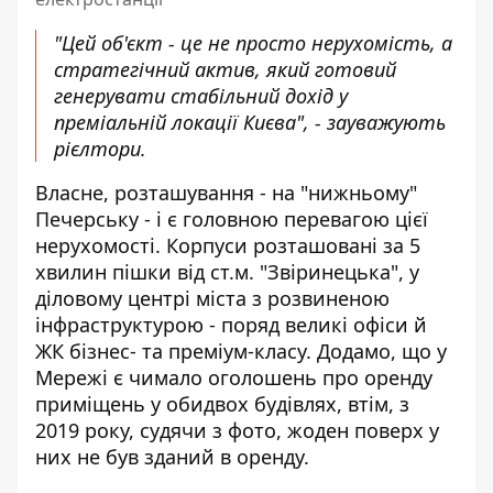
"Цей об'єкт - це не просто нерухомість, а
стратегічний актив, який готовий
генерувати стабільний дохід у
преміальній локації Києва", - зауважують
рієлтори.
Власне, розташування - на "нижньому"
Печерську - і є головною перевагою цієї
нерухомості. Корпуси розташовані за 5
хвилин пішки від ст.м. "Звіринецька", у
діловому центрі міста з розвиненою
інфраструктурою - поряд великі офіси й
ЖК бізнес- та преміум-класу. Додамо, що у
Мережі є чимало
оголошень про оренду
приміщень
у обидвох будівлях, втім, з
2019 року, судячи з фото, жоден поверх у
них не був зданий в оренду.