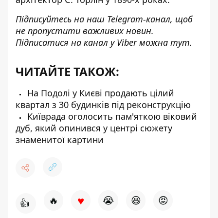
Підписуйтесь на наш
Telegram-канал
, щоб
не пропустити важливих новин.
Підписатися на канал у Viber можна
тут
.
ЧИТАЙТЕ ТАКОЖ:
На Подолі у Києві продають цілий
квартал з 30 будинків під реконструкцію
Київрада оголосить пам'яткою віковий
дуб, який опинився у центрі сюжету
знаменитої картини
♥
🔥
😭
😆
😡
👍