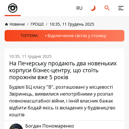
RU
Новини
ГРОШІ
10:35, 11 Грудень 2025
Відключення світла у столиці
ТОПТЕМА:
10:35, 11 грудня 2025
На Печерську продають два новеньких
корпуси бізнес-центру, що стоїть
порожнім вже 5 років
Будівлі БЦ класу "В", розташовані у місцевості
Звіринець, виявилися непотрібними у розпал
повномасштабної війни, і їхній власник бажає
відбити бодай якісь із вкладених у будівництво
коштів
Богдан Пономаренко