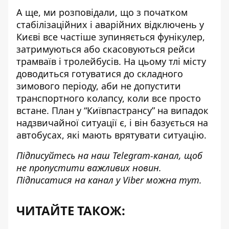
А ще, ми розповідали, що з початком
стабілізаційних і аварійних відключень у
Києві все частіше зупиняється фунікулер,
затримуються або скасовуються рейси
трамваїв і тролейбусів. На цьому тлі місту
доводиться готуватися до складного
зимового періоду, аби не допустити
транспортного колапсу, коли все просто
встане. План у “Київпастрансу” на випадок
надзвичайної ситуації є, і він
базується на
автобусах
, які мають врятувати ситуацію.
Підписуйтесь на наш
Telegram-канал
, щоб
не пропустити важливих новин.
Підписатися на канал у Viber можна
тут
.
ЧИТАЙТЕ ТАКОЖ: