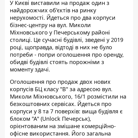
У Києві виставили на продаж один з
найдорожчих об'єктів на ринку
нерухомості. Йдеться про
два корпуси
бізнес-центру
на вул. Миколи
Міхновського у Печерському районі
столиці. Це сучасні будівлі, зведені у 2019
році, щоправда, відтоді в них не було
потреби - попри оголошення про оренду,
обидві будівлі стоять порожніми з
моменту здачі.
Оголошення про продаж
двох нових
корпусів БЦ класу "В"
за адресою вул.
Миколи Міхновського, 16/1 розмістили на
безкоштовних сервісах. Йдеться про
корпуси у 8 та 7 поверхів: вища будівля є
блоком "А" (Unlock Печерськ),
орієнтованим на змішане комерційно-
офісне використання. Його загальна