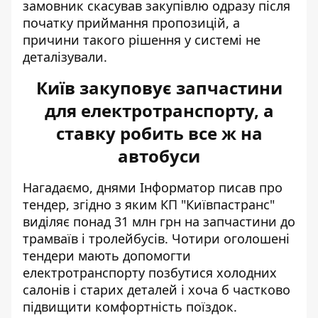
замовник скасував закупівлю одразу після
початку приймання пропозицій, а
причини такого рішення у системі не
деталізували.
Київ закуповує запчастини
для електротранспорту, а
ставку робить все ж на
автобуси
Нагадаємо, днями Інформатор писав про
тендер, згідно з яким КП "Київпастранс"
виділяє понад 31 млн грн на
запчастини до
трамваїв і тролейбусів
. Чотири оголошені
тендери мають допомогти
електротранспорту позбутися холодних
салонів і старих деталей і хоча б частково
підвищити комфортність поїздок.