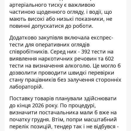
артеріального тиску є важливою
частиною щоденного огляду, і водії, що
мають високі або низькі показники, не
повинні допускатися до роботи.
Додатково закупівля включала експрес-
тести для оперативних оглядів
співробітників. Серед них - 392 тести на
виявлення наркотичних речовин та 602
тести на визначення алкоголю. Це могло б
дозволити проводити швидкі перевірки
стану працівників без залучення сторонніх
лабораторій.
Поставку товарів планували здійснювати
до кінця 2026 року. По процедурі,
визначити постачальника мали б вже на
початку грудня. Втім, попри масштабний
перелік позицій, тендер так і не відбувся -