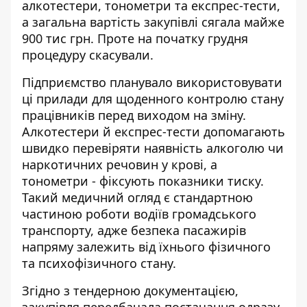
алкотестери, тонометри та експрес-тести,
а загальна вартість закупівлі сягала майже
900 тис грн. Проте на початку грудня
процедуру скасували.
Підприємство планувало використовувати
ці прилади для щоденного контролю стану
працівників перед виходом на зміну.
Алкотестери й експрес-тести допомагають
швидко перевіряти наявність алкоголю чи
наркотичних речовин у крові, а
тонометри - фіксують показники тиску.
Такий медичний огляд є стандартною
частиною роботи водіїв громадського
транспорту, адже безпека пасажирів
напряму залежить від їхнього фізичного
та психофізичного стану.
Згідно
з тендерною документацією
,