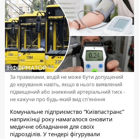
За правилами, водій не може бути допущений
до керування навіть, якщо в нього виявлений
підвищений або знижений артеріальний тиск -
не кажучи про будь-який вид сп'яніння
Комунальне підприємство “Київпастранс”
наприкінці року намагалося оновити
медичне обладнання для своїх
підрозділів.
У тендері фігурували