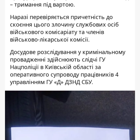
– тримання під вартою.
Наразі перевіряється причетність до
скоєння цього злочину службових осіб
військового комісаріату та членів
військово-лікарської комісії.
Досудове розслідування у кримінальному
провадженні здійснюють слідчі ГУ
Нацполіції в Київській області за
оперативного супроводу працівників 4
управлінням ГУ «Д» ДЗНД СБУ.