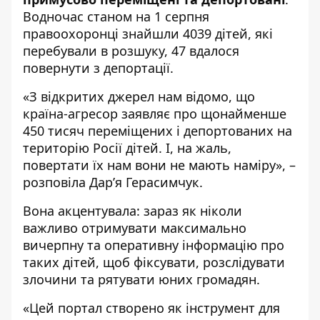
Водночас станом на 1 серпня
правоохоронці знайшли 4039 дітей, які
перебували в розшуку, 47 вдалося
повернути з депортації.
«З відкритих джерел нам відомо, що
країна-агресор заявляє про щонайменше
450 тисяч переміщених і депортованих на
територію Росії дітей. І, на жаль,
повертати їх нам вони не мають наміру», –
розповіла Дар’я Герасимчук.
Вона акцентувала: зараз як ніколи
важливо отримувати максимально
вичерпну та оперативну інформацію про
таких дітей, щоб фіксувати, розслідувати
злочини та рятувати юних громадян.
«Цей портал створено як інструмент для