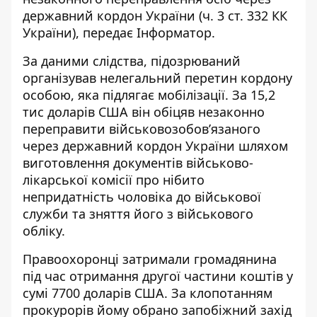
державний кордон України (ч. 3 ст. 332 КК
України), передає
Інформатор
.
За даними слідства, підозрюваний
організував нелегальний перетин кордону
особою, яка підлягає мобілізації. За 15,2
тис доларів США він обіцяв незаконно
переправити військовозобов’язаного
через державний кордон України шляхом
виготовлення документів військово-
лікарської комісії про нібито
непридатність чоловіка до військової
служби та зняття його з військового
обліку.
Правоохоронці затримали громадянина
під час отримання другої частини коштів у
сумі 7700 доларів США. За клопотанням
прокурорів йому обрано запобіжний захід