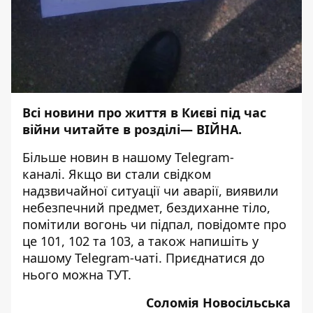
Всі новини про життя в Києві під час
війни читайте в розділі—
ВІЙНА
.
Більше новин в нашому
Telegram-
каналі
. Якщо ви стали свідком
надзвичайної ситуації чи аварії, виявили
небезпечний предмет, бездиханне тіло,
помітили вогонь чи підпал, повідомте про
це 101, 102 та 103, а також напишіть у
нашому Telegram-чаті. Приєднатися до
нього можна
ТУТ
.
Соломія Новосільська