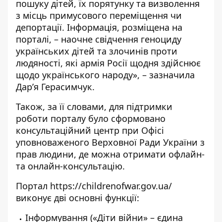
пошуку дітей, їх порятунку та визволення
з місць примусового переміщення чи
депортації. Інформація, розміщена на
порталі, – наочне свідчення геноциду
українських дітей та злочинів проти
людяності, які армія Росії щодня здійснює
щодо українського народу», – зазначила
Дар’я Герасимчук.
Також, за її словами, для підтримки
роботи порталу було сформовано
консультаційний центр при Офісі
уповноваженого Верховної Ради України з
прав людини, де можна отримати офлайн-
та онлайн-консультацію.
Портал
https://childrenofwar.gov.ua/
виконує дві основні функції:
Інформування («Діти війни» – єдина