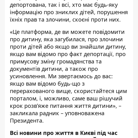
депортована, так і всі, хто має будь-яку
інформацію про зниклих дітей, порушення
їхніх прав та злочини, скоєні проти них.
«Це платформа, де ви можете повідомити
про дитину, яка загубилася, про злочини
проти дітей або якщо ви знайшли дитину,
якщо вам відомо про факт депортації, про
примусову зміну громадянства та
документів дитини, а також про
усиновлення. Ми звертаємось до вас:
якщо вам відомо будь-що з
перерахованого вище, скористайтеся цим
порталом, і, можливо, саме ваш рішучий
крок розв’яже питання життя дитини», –
закликала радник – уповноважена
Президента.
Всі новини про життя в Києві під час