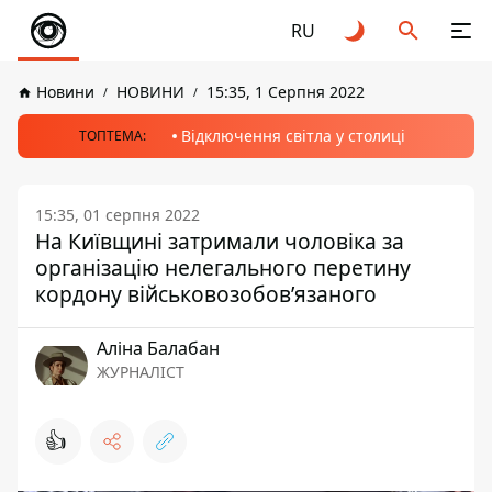
RU
Новини
НОВИНИ
15:35, 1 Серпня 2022
Відключення світла у столиці
ТОПТЕМА:
15:35, 01 серпня 2022
На Київщині затримали чоловіка за
організацію нелегального перетину
кордону військовозобов’язаного
Аліна Балабан
ЖУРНАЛІСТ
👍