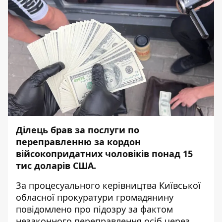
Ділець брав за послуги по
переправленню за кордон
війсокопридатних чоловіків понад 15
тис доларів США.
За процесуального керівництва Київської
обласної прокуратури громадянину
повідомлено про підозру за фактом
незаконного переправлення осіб через