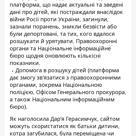
платформа, що надає актуальні та зведені
дані про дітей, які постраждали внаслідок
війни Росії проти України, загинули,
зазнали поранень, зникли безвісти або
були депортовані, та тих, кого вдалося
розшукати й урятувати. Правоохоронні
органи та Національне інформаційне
бюро щодня оновлюють кількісні
показники.
Допомога в розшуку дітей (платформа
дає змогу зв'язатися з правоохоронними
органами, зокрема Національною
поліцією, Офісом Генерального прокурора,
а також Національним інформаційним
бюро).
Як наголосила Дар’я Герасимчук, сайтом
можуть скористатися як батьки дитини,
котра загубилася, була переміщена чи