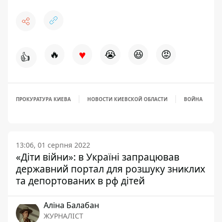
♥
🔥
😭
😆
😡
👍
ПРОКУРАТУРА КИЕВА
НОВОСТИ КИЕВСКОЙ ОБЛАСТИ
ВОЙНА
13:06, 01 серпня 2022
«Діти війни»: в Україні запрацював
державний портал для розшуку зниклих
та депортованих в рф дітей
Аліна Балабан
ЖУРНАЛІСТ