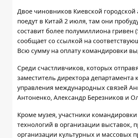
Двое чиновников Киевской городской 
поедут в Китай 2 июля, там они пробу
составит более полумиллиона гривен (5
сообщает со ссылкой на соответствующе
Всю сумму на оплату командировки вы
Среди счастливчиков, которых отправя
заместитель директора департамента 
управления международных связей Ан
Антоненко, Александр Березников и Ол
Кроме музея, участники командировки
технологий в организации выставок, п
организации культурных и массовых п