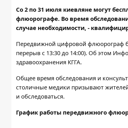
Со 2 по 31 июля киевляне могут бес
флюорографе. Во время обследования
случае необходимости, - квалифиц
Передвижной цифровой флюорограф буде
перерыв с 13:30 до 14:00). Об этом
Инфо
здравоохранения КГГА.
Общее время обследования и консульт
столичные медики призывают жителей
и обследоваться.
График работы передвижного флюоро