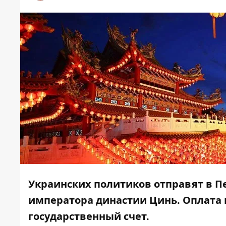
Украинских политиков отправят в П
императора династии Цинь. Оплата 
государственный счет.