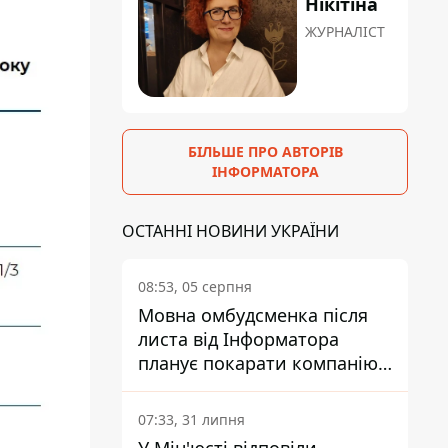
Нікітіна
ЖУРНАЛІСТ
БІЛЬШЕ ПРО АВТОРІВ
ІНФОРМАТОРА
ОСТАННІ НОВИНИ УКРАЇНИ
08:53, 05 серпня
Мовна омбудсменка після
листа від Інформатора
планує покарати компанію-
підрядника ПриватБанку
07:33, 31 липня