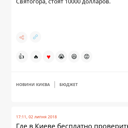
Святогора,
стоят 10000 долларов.
♥
👍
🔥
😭
😆
😡
НОВИНИ КИЄВА
БЮДЖЕТ
17:11, 02 липня 2018
Где в Киеве бесплатно проверить