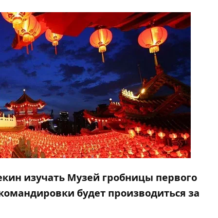
екин изучать Музей гробницы первого
командировки будет производиться за