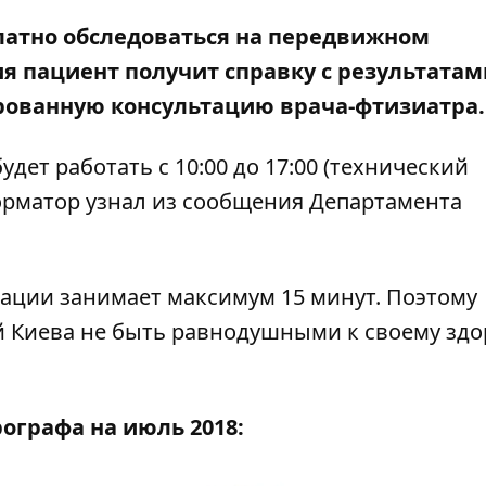
платно обследоваться на передвижном
 пациент получит справку с результатами
ированную консультацию врача-фтизиатра
т работать с 10:00 до 17:00 (технический
рматор
узнал из сообщения Департамента
ации занимает максимум 15 минут. Поэтому
 Киева не быть равнодушными к своему зд
графа на июль 2018: