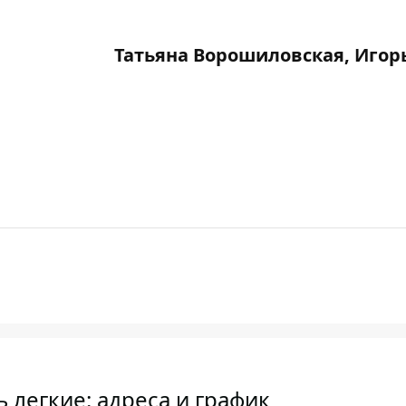
Татьяна Ворошиловская, Игор
 легкие: адреса и график