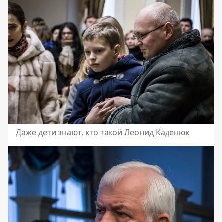
Даже дети знают, кто такой Леонид Каденюк