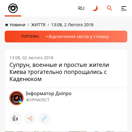
RU
Новини
ЖИТТЯ
13:08, 2 Лютого 2018
Відключення світла у столиці
ТОПТЕМА:
13:08, 02 лютого 2018
Супрун, военные и простые жители
Киева трогательно попрощались с
Каденюком
Інформатор Дніпро
ЖУРНАЛІСТ
👍