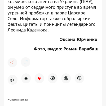
космического агентства Украины (ГКАУ),
он умер от сердечного приступа во время
утренней пробежки в парке
Царское
Село. Информатор также собрал
яркие
факты, цитаты и принципы легендарного
Леонида Каденюка
.
Оксана Юрченко
Фото, видео: Роман Барабаш
♥
🔥
😭
😆
😡
👍
НОВИНИ КИЄВА