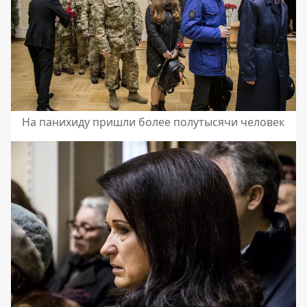
На панихиду пришли более полутысячи человек