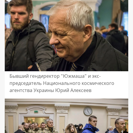
Бывший гендиректор "Южмаша" и экс-
председатель Национального космического
агентства Украины Юрий Алексеев