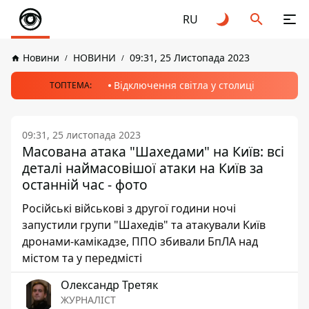
RU
Новини
НОВИНИ
09:31, 25 Листопада 2023
Відключення світла у столиці
ТОПТЕМА:
09:31, 25 листопада 2023
Масована атака "Шахедами" на Київ: всі
деталі наймасовішої атаки на Київ за
останній час - фото
Російські військові з другої години ночі
запустили групи "Шахедів" та атакували Київ
дронами-камікадзе, ППО збивали БпЛА над
містом та у передмісті
Олександр Третяк
ЖУРНАЛІСТ