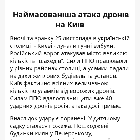
Наймасованіша атака дронів
на Київ
Вночі та зранку 25 листопада в українській
столиці - Києві - лунали гучні вибухи.
Російський ворог атакував місто великою
кількість "шахедів". Сили ППО працювали
у різних районах столиці, а уламки падали
на дахи житлових будівель та установ.
Київ фактично всіяних величезною
кількістю уламків від ворожих дронів.
Силам ППО вдалося знищити вже 40
ударних дронів росія, атака досі триває.
Внаслідок удару є поранені. У дитячому
садку сталася пожежа. Пошкоджені
будинки киян у Печерському,