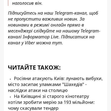
наголосив він.
Підписуйтесь на наш
Telegram-канал
, щоб
не пропустити важливих новин. За
новинами в режимі онлайн прямо в
месенджері слідкуйте на нашому Telegram-
каналі
Інформатор Live
. Підписатися на
канал у Viber можна
тут
.
ЧИТАЙТЕ ТАКОЖ:
Росіяни атакують Київ: лунають вибухи,
місто засипає уламками "Шахедів" -
наслідки атаки на столицю
На Київщині зі старого кінотеатру
хотіли зробити мерію за 193 мільйони:
чому скасували тендер