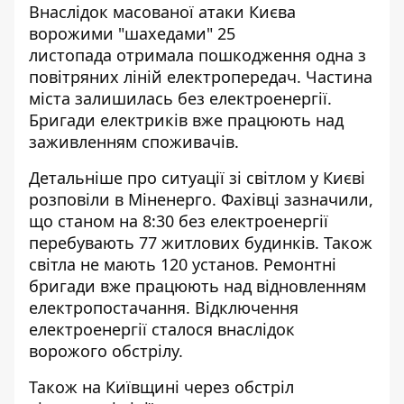
Внаслідок масованої
атаки Києва
ворожими "шахедами" 25
листопада
отримала пошкодження одна з
повітряних ліній електропередач. Частина
міста залишилась без електроенергії.
Бригади електриків вже працюють над
заживленням споживачів.
Детальніше про ситуації зі світлом у Києві
розповіли в Міненерго. Фахівці зазначили,
що станом на 8:30 без електроенергії
перебувають 77 житлових будинків. Також
світла не мають 120 установ. Ремонтні
бригади вже працюють над відновленням
електропостачання. Відключення
електроенергії сталося внаслідок
ворожого обстрілу.
Також на Київщині через обстріл