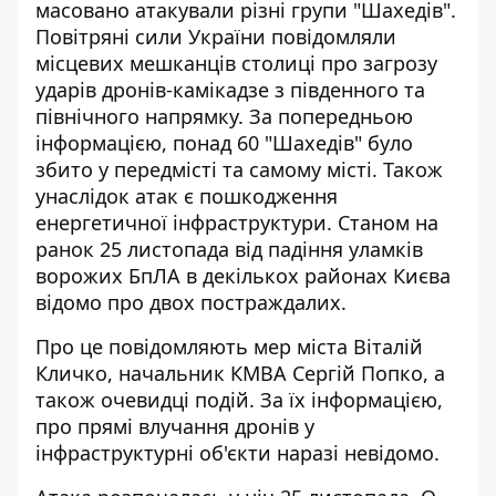
масовано атакували різні групи "Шахедів"
.
Повітряні сили України повідомляли
місцевих мешканців столиці про загрозу
ударів дронів-камікадзе з південного та
північного напрямку. За попередньою
інформацією, понад 60 "Шахедів" було
збито у передмісті та самому місті. Також
унаслідок атак є пошкодження
енергетичної інфраструктури. Станом на
ранок 25 листопада від падіння уламків
ворожих БпЛА в декількох районах Києва
відомо про двох постраждалих.
Про це повідомляють мер міста Віталій
Кличко, начальник КМВА Сергій Попко, а
також очевидці подій. За їх інформацією,
про прямі влучання дронів у
інфраструктурні об'єкти наразі невідомо.