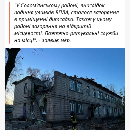
"У Соломʼянському районі, внаслідок
падіння уламків БПЛА, сталося загоряння
в приміщенні дитсадка. Також у цьому
районі загоряння на відкритій
місцевості. Пожежно-рятувальні служби
на місці", - заявив мер.