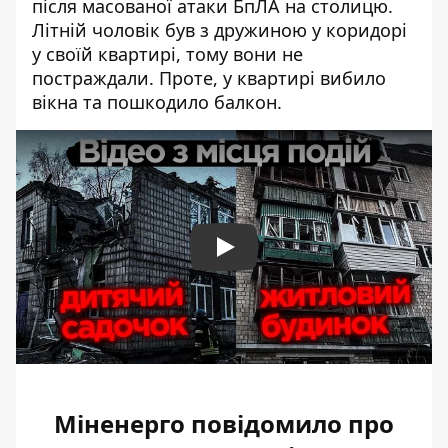
після масованої атаки БпЛА на столицю.
Літній чоловік був з дружиною у коридорі
у своїй квартирі, тому вони не
постраждали. Проте, у квартирі вибило
вікна та пошкодило балкон.
Play
Міненерго повідомило про