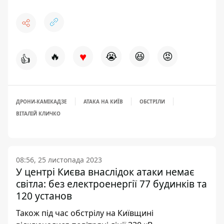
♥
🔥
😭
😆
😡
👍
ДРОНИ-КАМІКАДЗЕ
АТАКА НА КИЇВ
ОБСТРІЛИ
ВІТАЛІЙ КЛИЧКО
08:56, 25 листопада 2023
У центрі Києва внаслідок атаки немає
світла: без електроенергії 77 будинків та
120 установ
Також під час обстрілу на Київщині