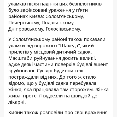
уламків після падіння цих безпілотників
було зафіксовані ураження у п'яти
районах Києва: Солом'янському,
Печерському, Подільському,
Дніпровському, Голосіївському.
У Солом'янському районі також показали
уламки від ворожого "Шахеда", який
прилетів у місцевий дитячий садок.
Масштаби руйнування досить великі,
адже деякі частини поверхів будівлі вщент
зруйновані. Сусідні будинки теж
постраждали від них. До того ж стало
відомо, що у будівлі садка перебувала
жінка, яка працювала там сторожем. Жінка
жива, проте, її відвезли на швидкій до
лікарні.
Кияни також розповіли про свої враження