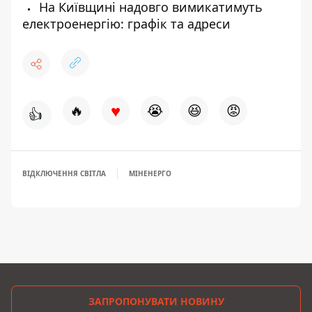
На Київщині надовго вимикатимуть
електроенергію: графік та адреси
♥
🔥
😭
😆
😡
👍
ВІДКЛЮЧЕННЯ СВІТЛА
МІНЕНЕРГО
ЗАПРОПОНУВАТИ НОВИНУ