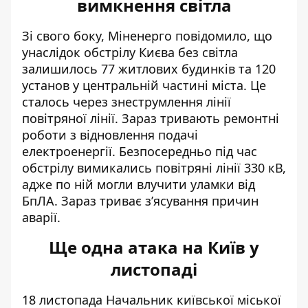
вимкнення світла
Зі свого боку, Міненерго повідомило, що
унаслідок обстрілу Києва
без світла
залишилось 77 житлових будинків та 120
установ у центральній частині міста
. Це
сталось через знеструмлення лінії
повітряної лінії. Зараз тривають ремонтні
роботи з відновлення подачі
електроенергії. Безпосередньо під час
обстрілу вимикались повітряні лінії 330 кВ,
адже по ній могли влучити уламки від
БпЛА. Зараз триває з’ясування причин
аварії.
Ще одна атака на Київ у
листопаді
18 листопада Начальник київської міської