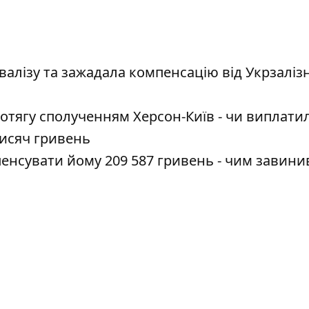
 валізу та зажадала компенсацію від Укрзалізн
отягу сполученням Херсон-Київ - чи виплати
тисяч гривень
нсувати йому 209 587 гривень - чим завини