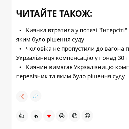
ЧИТАЙТЕ ТАКОЖ:
Киянка втратила у потязі "Інтерсіті"
яким було рішення суду
Чоловіка не пропустили до вагона п
Укрзалізниця компенсацію у понад 30 
Киянин вимагає Укрзалізницю компе
перевізник та яким було рішення суду
♥
👍
🔥
😭
😆
😡