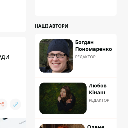
НАШІ АВТОРИ
Богдан
Пономаренко
уди
РЕДАКТОР
Любов
Кінаш
РЕДАКТОР
Олена