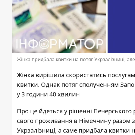
Жінка придбала квитки на потяг Укрзалізниці, але
Жінка вирішила
скористатись послугам
квитки. Однак потяг сполученням Запор
у 3 години 40 хвилин
Про це йдеться у рішенні Печерського 
свого проживання в Німеччину разом 
Укрзалізниці
, а саме придбала квитки