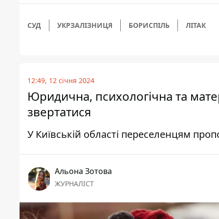
СУД
УКРЗАЛІЗНИЦЯ
БОРИСПІЛЬ
ЛІТАК
12:49, 12 січня 2024
Юридична, психологічна та мате
звертатися
У Київській області переселенцям про
Альона Зотова
ЖУРНАЛІСТ