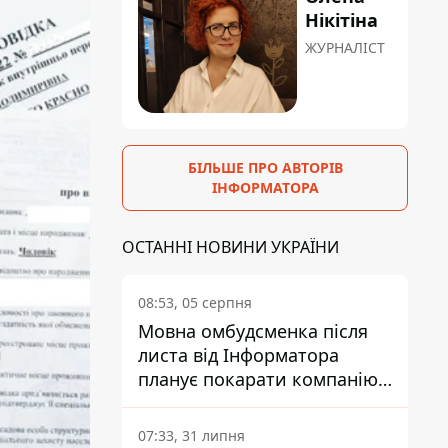
Нікітіна
ЖУРНАЛІСТ
БІЛЬШЕ ПРО АВТОРІВ
ІНФОРМАТОРА
ОСТАННІ НОВИНИ УКРАЇНИ
08:53, 05 серпня
Мовна омбудсменка після
листа від Інформатора
планує покарати компанію-
підрядника ПриватБанку
07:33, 31 липня