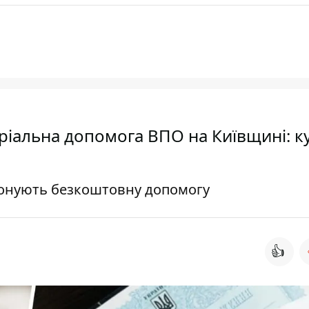
ріальна допомога ВПО на Київщині: к
понують безкоштовну допомогу
👍