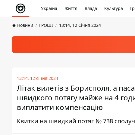
Україна
Життя
Влада
Культура
Гр
Новини
ГРОШІ
13:14, 12 Січня 2024
13:14, 12 січня 2024
Літак вилетів з Борисполя, а па
швидкого потягу майже на 4 год
виплатити компенсацію
Квитки на швидкий потяг № 738 сполуч