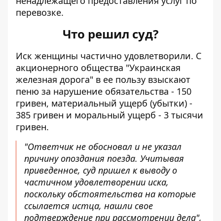
ненадлежащего предоставления услуг по
перевозке.
Что решил суд?
Иск женщины частично удовлетворили. С
акционерного общества "Украинская
железная дорога" в ее пользу взыскают
пеню за нарушение обязательства - 150
гривен, материальный ущерб (убытки) -
385 гривен и моральный ущерб - 3 тысячи
гривен.
"Ответчик не обосновал и не указал
причину опоздания поезда. Учитывая
приведенное, суд пришел к выводу о
частичном удовлетворении иска,
поскольку обстоятельства на которые
ссылается истца, нашли свое
подтверждение при рассмотрении дела",