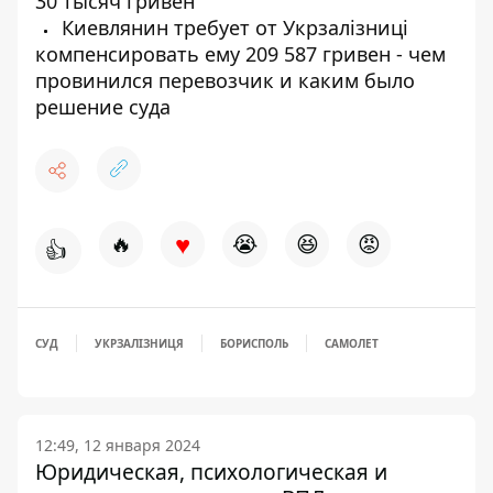
30 тысяч гривен
Киевлянин требует от Укрзалізниці
компенсировать ему 209 587 гривен - чем
провинился перевозчик и каким было
решение суда
♥
🔥
😭
😆
😡
👍
СУД
УКРЗАЛІЗНИЦЯ
БОРИСПОЛЬ
САМОЛЕТ
12:49, 12 января 2024
Юридическая, психологическая и