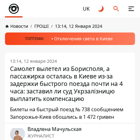
UK
Новости
ГРОШІ
13:14, 12 Января 2024
Отключения света в Киеве
ТОПТЕМА:
13:14, 12 января 2024
Самолет вылетел из Борисполя, а
пассажирка осталась в Киеве из-за
задержки быстрого поезда почти на 4
часа: заставил ли суд Укрзалізницю
выплатить компенсацию
Билеты на быстрый поезд № 738 сообщением
Запорожье-Киев обошлись в 1 472 гривен
Владлена Мачульская
ЖУРНАЛИСТ