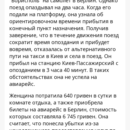
"Борисполь" на самолет в Берлин. Однако
поезд опаздывал на два часа. Когда его
подали на платформу, она узнала об
ориентировочном времени прибытия в
конечный пункт назначения. Получив
заверение, что в течение движения поезд
сократит время опоздания и прибудет
вовремя, отказалась от альтернативного
пути на такси в Киев и села в поезд. Он
прибыл на станцию ​​Киев-Пассажирский с
опозданием в 3 часа 40 минут. В таких
обстоятельствах она не успела на
авиарейс.
Женщина потратила 640 гривен в сутки в
комнате отдыха, а также приобрела
билеты на авиарейс в Берлин, стоимость
которых составляла 6 745 гривен. Она
считает, что понесла убытки из-за