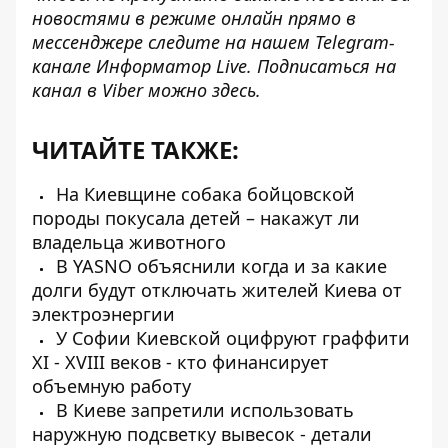
новостями в режиме онлайн прямо в
мессенджере следите на нашем Telegram-
канале
Информатор Live
. Подписаться на
канал в Viber можно
здесь
.
ЧИТАЙТЕ ТАКЖЕ:
На Киевщине собака бойцовской
породы покусала детей – накажут ли
владельца животного
В YASNO объяснили когда и за какие
долги будут отключать жителей Киева от
электроэнергии
У Софии Киевской оцифруют граффити
XI - ХVIII веков - кто финансирует
объемную работу
В Киеве запретили использовать
наружную подсветку вывесок - детали