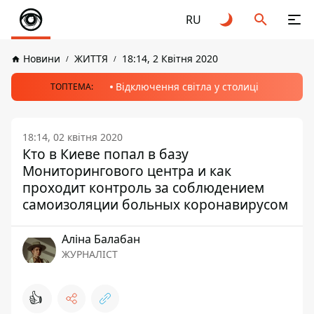
RU
Новини
ЖИТТЯ
18:14, 2 Квітня 2020
Відключення світла у столиці
ТОПТЕМА:
18:14, 02 квітня 2020
Кто в Киеве попал в базу
Мониторингового центра и как
проходит контроль за соблюдением
самоизоляции больных коронавирусом
Аліна Балабан
ЖУРНАЛІСТ
👍