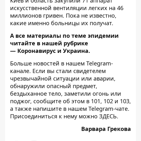
Киев и область
закупили 71 аппарат
искусственной вентиляции легких
на 46
миллионов гривен. Пока не известно,
какие именно больницы их получат.
А все материалы по теме эпидемии
читайте в нашей рубрике
—
Коронавирус и Украина
.
Больше новостей в нашем
Telegram-
канале
. Если вы стали свидетелем
чрезвычайной ситуации или аварии,
обнаружили опасный предмет,
бездыханное тело, заметили огонь или
поджог, сообщите об этом в 101, 102 и 103,
а также напишите в нашем Telegram-чате.
Присоединиться к нему можно
ЗДЕСЬ
.
Варвара Грекова