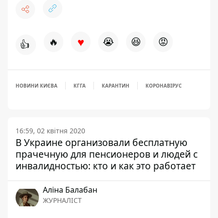
♥
🔥
😭
😆
😡
👍
НОВИНИ КИЄВА
КГГА
КАРАНТИН
КОРОНАВІРУС
16:59, 02 квітня 2020
В Украине организовали бесплатную
прачечную для пенсионеров и людей с
инвалидностью: кто и как это работает
Аліна Балабан
ЖУРНАЛІСТ