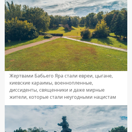
Жертвами Бабьего Яра стали евреи, цыгане,
киевские караимы, военнопленные,
диссиденты, священники и даже мирные
жители, которые стали неугодными нацистам