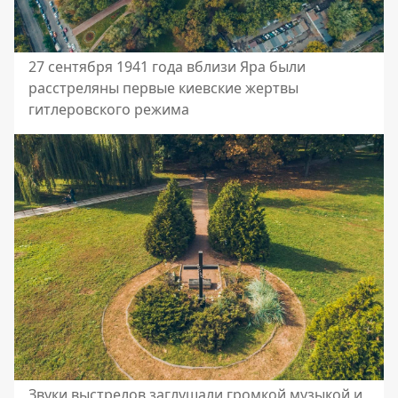
27 сентября 1941 года вблизи Яра были
расстреляны первые киевские жертвы
гитлеровского режима
Звуки выстрелов заглушали громкой музыкой и