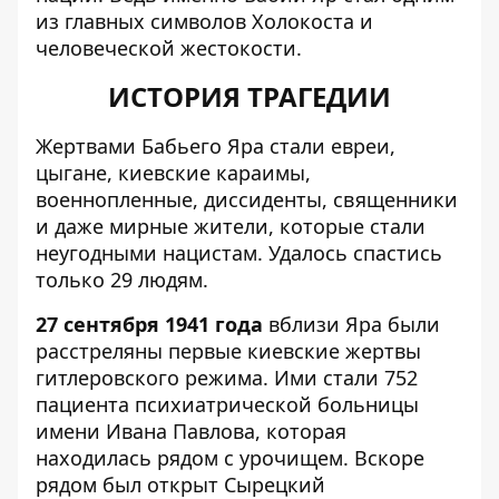
из главных символов Холокоста и
человеческой жестокости.
ИСТОРИЯ ТРАГЕДИИ
Жертвами Бабьего Яра стали евреи,
цыгане, киевские караимы,
военнопленные, диссиденты, священники
и даже мирные жители, которые стали
неугодными нацистам. Удалось спастись
только 29 людям.
27 сентября 1941 года
вблизи Яра были
расстреляны первые киевские жертвы
гитлеровского режима. Ими стали 752
пациента психиатрической больницы
имени Ивана Павлова, которая
находилась рядом с урочищем. Вскоре
рядом был открыт Сырецкий