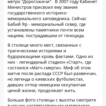
метро "Дорогожичи". В 2007 году Кабинет
Министров присвоил ему звание
государственного историко-
мемориального заповедника. Сейчас
Бабий Яр - мемориальный сквер, где
установлены памятники почти всем
нациям, пострадавшим от геноцида.
В столице много мест, связанных с
трагическими историями и
будоражащими кровь фактами. Одно из
них - легендарный
стадион «Старт», где
состоялся «Матч смерти»
. Миф об этом
матче после распада СССР был развенчан,
но легенда о киевских футболистах,
давших отпор немецким оккупантам
ценой жизни, продолжает жить.
Больше фото столицы с высоты смотрите
в наших
соответствующих материалах
.