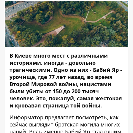
В Киеве много мест с различными
историями, иногда - довольно
трагическими. Одно из них - Бабий Яр -
урочище, где 77 лет назад, во время
Второй Мировой войны, нацистами
были убиты от 150 до 200 тысяч
человек. Это, пожалуй, самая жестокая
и кровавая страница той войны.
Информатор
предлагает посмотреть, как
сейчас выглядит братская могила многих
наций. Ведь именно Бабий Яр стал одним