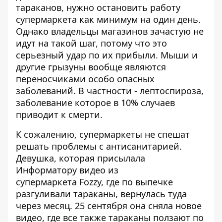
тараканов, нужно остановить работу
супермаркета как минимум на один день.
Однако владельцы магазинов зачастую не
идут на такой шаг, потому что это
серьезный удар по их прибыли. Мыши и
другие грызуны вообще являются
переносчиками особо опасных
заболеваний. В частности - лептоспироза,
заболевание которое в 10% случаев
приводит к смерти.
К сожалению, супермаркеты не спешат
решать проблемы с антисанитарией.
Девушка, которая присылала
Информатору видео из
супермаркета Fozzy, где по выпечке
разгуливали тараканы, вернулась туда
через месяц. 25 сентября она сняла новое
видео, где все также тараканы ползают по