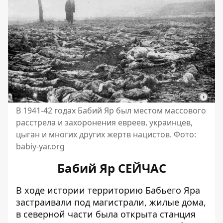
В 1941-42 годах Бабий Яр был местом массового
расстрела и захоронения евреев, украинцев,
цыган и многих других жертв нацистов. Фото:
babiy-yar.org
Бабий Яр СЕЙЧАС
В ходе истории территорию Бабьего Яра
застраивали под магистрали, жилые дома,
в северной части была открыта станция