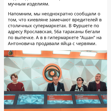
мучным изделиям.
Напомним, мы неоднократно сообщали о
том, что киевляне замечают вредителей в
столичных супермаркетах. В Фуршете по
адресу Ярославская, 56а
тараканы бегали
по выпечке
. А в
в гипермаркете "Ашан" на
Антоновича продавали яйца с червями
.