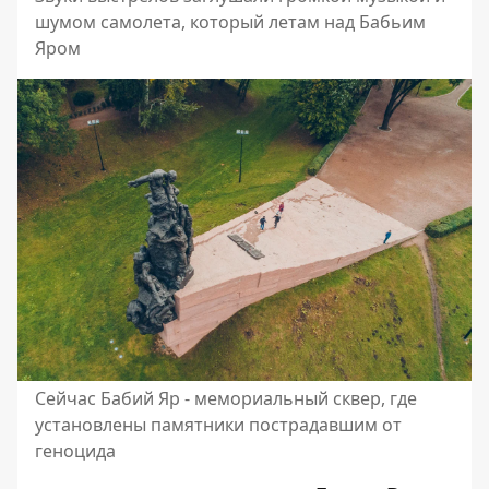
шумом самолета, который летам над Бабьим
Яром
Сейчас Бабий Яр - мемориальный сквер, где
установлены памятники пострадавшим от
геноцида