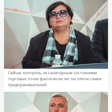
Сейчас контроль за санитарным состоянием
торговых точек фактически лег на плечи самих
предпринимателей