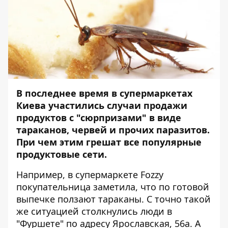
В последнее время в супермаркетах
Киева участились случаи продажи
продуктов с "сюрпризами" в виде
тараканов, червей и прочих паразитов.
При чем этим грешат все популярные
продуктовые сети.
Например, в супермаркете Fozzy
покупательница заметила, что по готовой
выпечке
ползают тараканы
. С точно такой
же ситуацией
столкнулись люди в
"Фуршете"
по адресу Ярославская, 56а. А