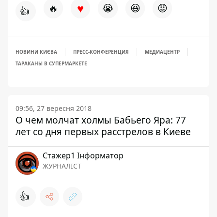
♥
🔥
😭
😆
😡
👍
НОВИНИ КИЄВА
ПРЕСС-КОНФЕРЕНЦИЯ
МЕДИАЦЕНТР
ТАРАКАНЫ В СУПЕРМАРКЕТЕ
09:56, 27 вересня 2018
О чем молчат холмы Бабьего Яра: 77
лет со дня первых расстрелов в Киеве
Стажер1 Інформатор
ЖУРНАЛІСТ
👍