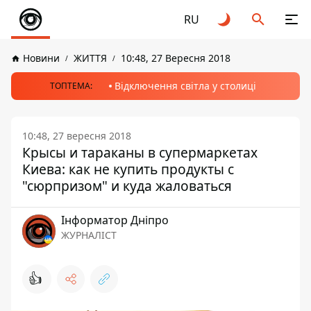
RU
Новини
ЖИТТЯ
10:48, 27 Вересня 2018
Відключення світла у столиці
ТОПТЕМА:
10:48, 27 вересня 2018
Крысы и тараканы в супермаркетах
Киева: как не купить продукты с
"сюрпризом" и куда жаловаться
Інформатор Дніпро
ЖУРНАЛІСТ
👍