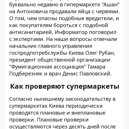
буквально недавно
в гипермаркете "Ашан"
на Антоновича продавали яйца с червями
.
О том, чем опасны подобные вредители, и
как покупателям бороться с подобной
антисанитарией,
Информатор
поговорил
с экспертами. На наши вопросы отвечали
начальник главного управления
госпродпотребслужбы Киева Олег Рубан,
президент общественной организации
"Фумигационная ассоциация" Тамара
Подберезняк и врач Денис Павловский.
Как проверяют супермаркеты
Согласно нынешнему законодательству в
супермаркетах Киева периодически
проводятся плановые и внеплановые
проверки. Плановые проверки
осуществляются через десять дней после