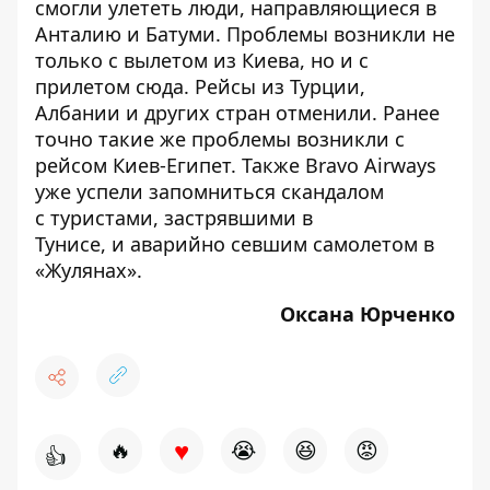
смогли улететь люди
, направляющиеся в
Анталию и Батуми. Проблемы возникли не
только с вылетом из Киева, но и с
прилетом сюда. Рейсы из Турции,
Албании и других стран отменили. Ранее
точно такие же проблемы возникли
с
рейсом Киев-Египет.
Также Bravo Airways
уже успели запомниться скандалом
с
туристами, застрявшими в
Тунисе,
и
аварийно севшим самолетом в
«Жулянах».
Оксана Юрченко
♥
🔥
😭
😆
😡
👍