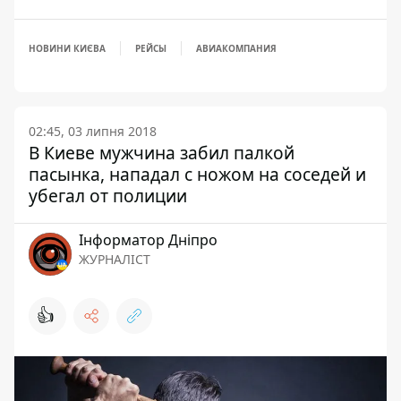
НОВИНИ КИЄВА
РЕЙСЫ
АВИАКОМПАНИЯ
02:45, 03 липня 2018
В Киеве мужчина забил палкой
пасынка, нападал с ножом на соседей и
убегал от полиции
Інформатор Дніпро
ЖУРНАЛІСТ
👍