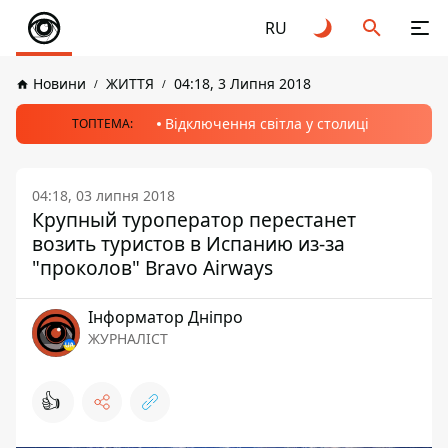
RU
Новини
ЖИТТЯ
04:18, 3 Липня 2018
Відключення світла у столиці
ТОПТЕМА:
04:18, 03 липня 2018
Крупный туроператор перестанет
возить туристов в Испанию из-за
"проколов" Bravo Airways
Інформатор Дніпро
ЖУРНАЛІСТ
👍