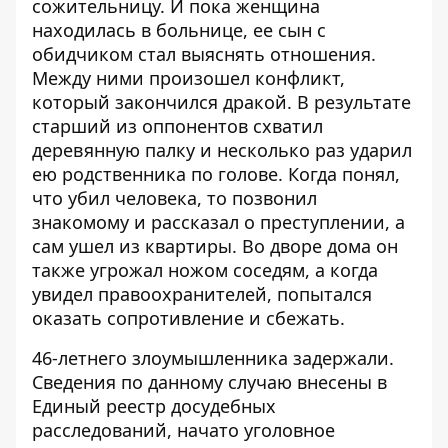
сожительницу. И пока женщина
находилась в больнице, ее сын с
обидчиком стал выяснять отношения.
Между ними произошел конфликт,
который закончился дракой. В результате
старший из оппонентов схватил
деревянную палку и несколько раз ударил
ею родственника по голове. Когда понял,
что убил человека, то позвонил
знакомому и рассказал о преступлении, а
сам ушел из квартиры. Во дворе дома он
также угрожал ножом соседям, а когда
увидел правоохранителей, попытался
оказать сопротивление и сбежать.
46-летнего злоумышленника задержали.
Сведения по данному случаю внесены в
Единый реестр досудебных
расследований, начато уголовное